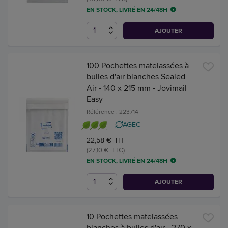
EN STOCK, LIVRÉ EN 24/48H
AJOUTER
100 Pochettes matelassées à
bulles d'air blanches Sealed
Air - 140 x 215 mm - Jovimail
Easy
Référence : 223714
AGEC
22,58 € HT
(27,10 € TTC)
EN STOCK, LIVRÉ EN 24/48H
AJOUTER
10 Pochettes matelassées
blanches à bulles d'air - 270 x