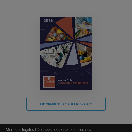
DEMANDE DE CATALOGUE
Mentions légales
Données personnelles et cookies