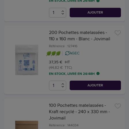
EN STOCK, LIVRÉ EN 24/48H
AJOUTER
200 Pochettes matelassées -
110 x 160 mm - Blanc - Jovimail
Référence : 127416
AGEC
37,35 € HT
(44,82 € TTC)
EN STOCK, LIVRÉ EN 24/48H
AJOUTER
100 Pochettes matelassées -
Kraft recyclé - 240 x 330 mm -
Jovimail
Référence : 144034