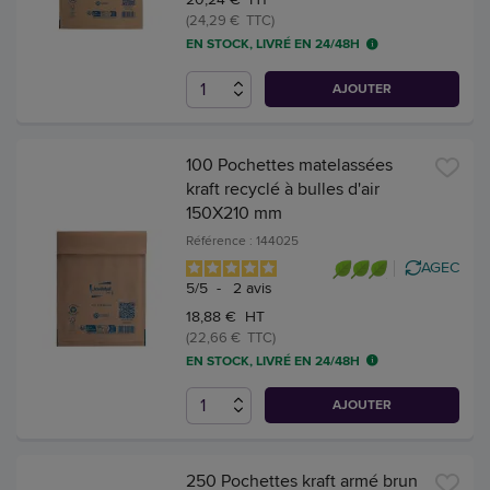
(24,29 € TTC)
EN STOCK, LIVRÉ EN 24/48H
AJOUTER
100 Pochettes matelassées
kraft recyclé à bulles d'air
150X210 mm
Référence : 144025
AGEC
5
/
5
-
2
avis
18,88 € HT
(22,66 € TTC)
EN STOCK, LIVRÉ EN 24/48H
AJOUTER
250 Pochettes kraft armé brun