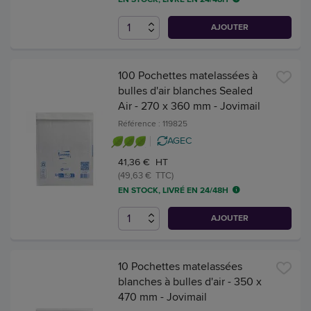
AJOUTER
100 Pochettes matelassées à
bulles d'air blanches Sealed
Air - 270 x 360 mm - Jovimail
Référence : 119825
AGEC
41,36 € HT
(49,63 € TTC)
EN STOCK, LIVRÉ EN 24/48H
AJOUTER
10 Pochettes matelassées
blanches à bulles d'air - 350 x
470 mm - Jovimail