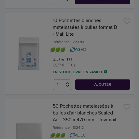
10 Pochettes blanches
matelassées à bulles format B
- Mail Lite
Référence : 223700
AGEC
2,31 € HT
(2,77 € TTC)
EN STOCK, LIVRÉ EN 24/48H
AJOUTER
50 Pochettes matelassées à
bulles d'air blanches Sealed
Air - 350 x 470 mm - Jovimail
Référence : 132412
AGEC