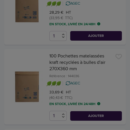
AGEC
28,29 € HT
(33,95 € TTC)
EN STOCK, LIVRÉ EN 24/48H
AJOUTER
100 Pochettes matelassées
kraft recyclées à bulles d'air
270X360 mm
Référence : 144036
AGEC
33,69 € HT
(40,43 € TTC)
EN STOCK, LIVRÉ EN 24/48H
AJOUTER