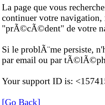
La page que vous recherche
continuer votre navigation, 
"prÃ©cÃ©dent" de votre na
Si le problÃ¨me persiste, n
par email ou par tÃ©lÃ©p
Your support ID is: <157
[Go Back]