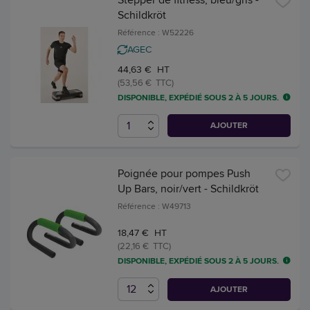
Schildkröt
Référence : W52226
AGEC
44,63 € HT
(53,56 € TTC)
DISPONIBLE, EXPÉDIÉ SOUS 2 À 5 JOURS.
AJOUTER
Poignée pour pompes Push
Up Bars, noir/vert - Schildkröt
Référence : W49713
18,47 € HT
(22,16 € TTC)
DISPONIBLE, EXPÉDIÉ SOUS 2 À 5 JOURS.
AJOUTER