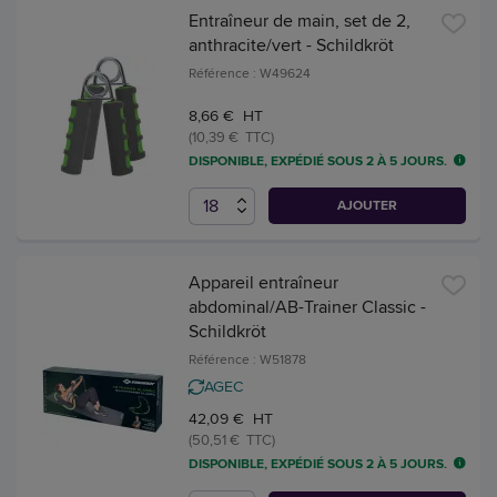
Entraîneur de main, set de 2,
anthracite/vert - Schildkröt
Référence : W49624
8,66 € HT
(10,39 € TTC)
DISPONIBLE, EXPÉDIÉ SOUS 2 À 5 JOURS.
AJOUTER
Appareil entraîneur
abdominal/AB-Trainer Classic -
Schildkröt
Référence : W51878
AGEC
42,09 € HT
(50,51 € TTC)
DISPONIBLE, EXPÉDIÉ SOUS 2 À 5 JOURS.