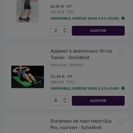
62,81 € HT
(75,37 € TTC)
DISPONIBLE, EXPÉDIÉ SOUS 2 À 5 JOURS.
AJOUTER
Appareil à abdominaux Sit-Up
Trainer - Schildkröt
Référence : W49433
23,34 € HT
(28,01 € TTC)
DISPONIBLE, EXPÉDIÉ SOUS 2 À 5 JOURS.
AJOUTER
Entraîneur de main Hand Grip
Pro, noir/vert - Schildkröt