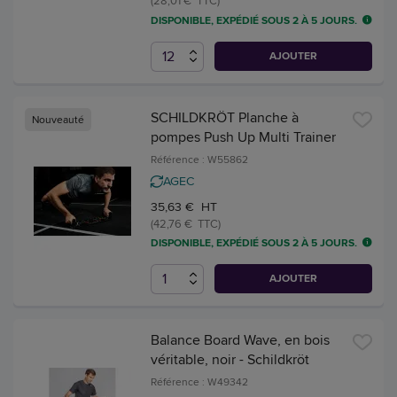
(28,01 € TTC)
DISPONIBLE, EXPÉDIÉ SOUS 2 À 5 JOURS.
AJOUTER
SCHILDKRÖT Planche à
Nouveauté
pompes Push Up Multi Trainer
Référence : W55862
AGEC
35,63 € HT
(42,76 € TTC)
DISPONIBLE, EXPÉDIÉ SOUS 2 À 5 JOURS.
AJOUTER
Balance Board Wave, en bois
véritable, noir - Schildkröt
Référence : W49342