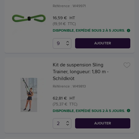
Référence : W49971
16,59 € HT
(19,91 € TTC)
DISPONIBLE, EXPÉDIÉ SOUS 2 À 5 JOURS.
AJOUTER
Kit de suspension Sling
Trainer, longueur: 1,80 m -
Schildkröt
Référence : W49813
62,81 € HT
(75,37 € TTC)
DISPONIBLE, EXPÉDIÉ SOUS 2 À 5 JOURS.
AJOUTER