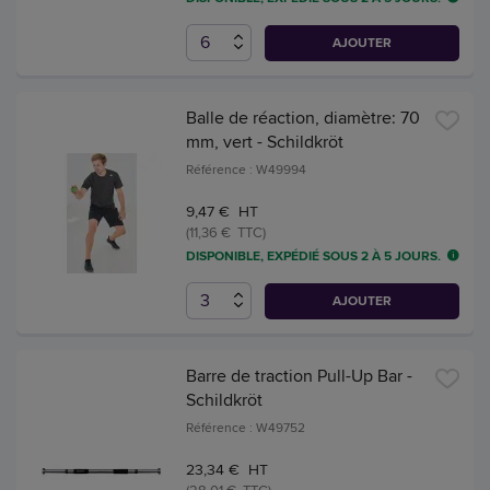
AJOUTER
Balle de réaction, diamètre: 70
mm, vert - Schildkröt
Référence : W49994
9,47 € HT
(11,36 € TTC)
DISPONIBLE, EXPÉDIÉ SOUS 2 À 5 JOURS.
AJOUTER
Barre de traction Pull-Up Bar -
Schildkröt
Référence : W49752
23,34 € HT