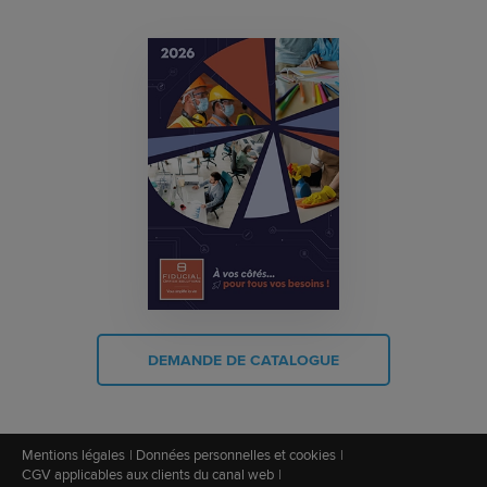
DEMANDE DE CATALOGUE
Mentions légales
Données personnelles et cookies
CGV applicables aux clients du canal web