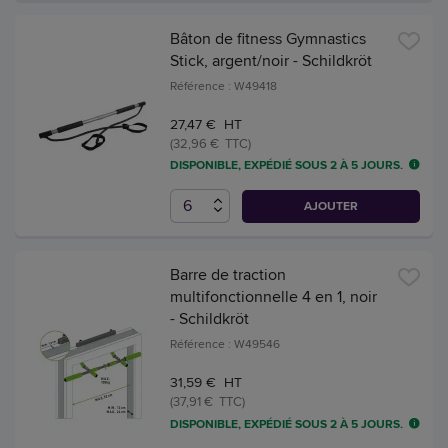
Bâton de fitness Gymnastics
Stick, argent/noir - Schildkröt
Référence : W49418
27,47 € HT
(32,96 € TTC)
DISPONIBLE, EXPÉDIÉ SOUS 2 À 5 JOURS.
AJOUTER
Barre de traction
multifonctionnelle 4 en 1, noir
- Schildkröt
Référence : W49546
31,59 € HT
(37,91 € TTC)
DISPONIBLE, EXPÉDIÉ SOUS 2 À 5 JOURS.