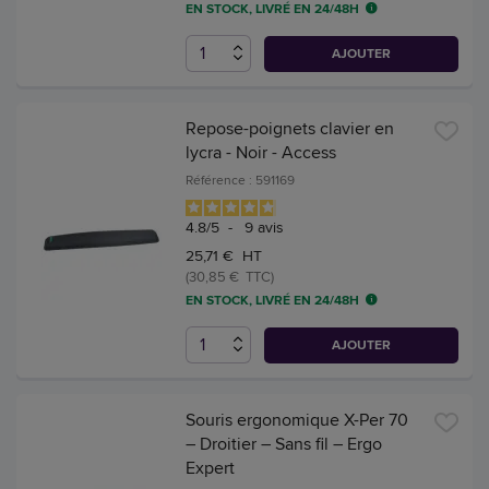
EN STOCK, LIVRÉ EN 24/48H
AJOUTER
Repose-poignets clavier en
lycra - Noir - Access
Référence : 591169
4.8
/
5
-
9
avis
25,71 € HT
(30,85 € TTC)
EN STOCK, LIVRÉ EN 24/48H
AJOUTER
Souris ergonomique X-Per 70
– Droitier – Sans fil – Ergo
Expert