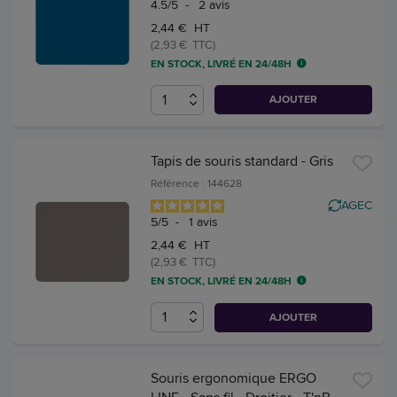
4.5
/
5
-
2
avis
2,44 € HT
(2,93 € TTC)
EN STOCK, LIVRÉ EN 24/48H
AJOUTER
Tapis de souris standard - Gris
Référence : 144628
AGEC
5
/
5
-
1
avis
2,44 € HT
(2,93 € TTC)
EN STOCK, LIVRÉ EN 24/48H
AJOUTER
Souris ergonomique ERGO