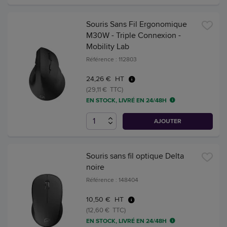
Souris Sans Fil Ergonomique
M30W - Triple Connexion -
Mobility Lab
Référence : 112803
24,26 € HT
(29,11 € TTC)
EN STOCK, LIVRÉ EN 24/48H
AJOUTER
Souris sans fil optique Delta
noire
Référence : 148404
10,50 € HT
(12,60 € TTC)
EN STOCK, LIVRÉ EN 24/48H