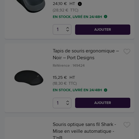
24,10 € HT
(28,92 € TTC)
EN STOCK, LIVRÉ EN 24/48H
AJOUTER
Tapis de souris ergonomique –
Noir – Port Designs
Référence : 149424
15,25 € HT
(18,30 € TTC)
EN STOCK, LIVRÉ EN 24/48H
AJOUTER
Souris optique sans fil Shark -
Mise en veille automatique -
T'nB