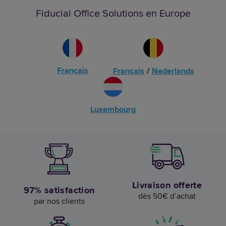
Fiducial Office Solutions en Europe
Français
Français
/
Nederlands
Luxembourg
Livraison offerte
97% satisfaction
dès 50€ d’achat
par nos clients