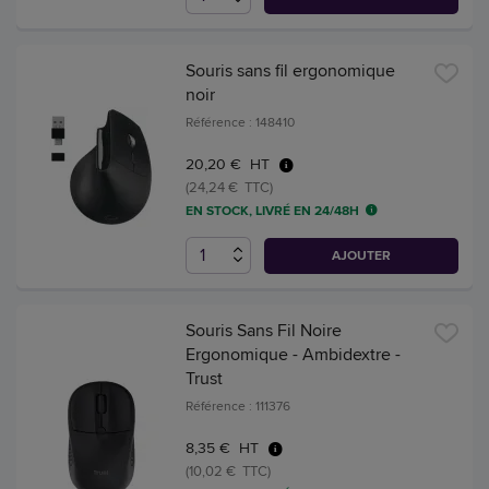
Souris sans fil ergonomique
noir
Référence : 148410
20,20 € HT
(24,24 € TTC)
EN STOCK, LIVRÉ EN 24/48H
AJOUTER
Souris Sans Fil Noire
Ergonomique - Ambidextre -
Trust
Référence : 111376
8,35 € HT
(10,02 € TTC)