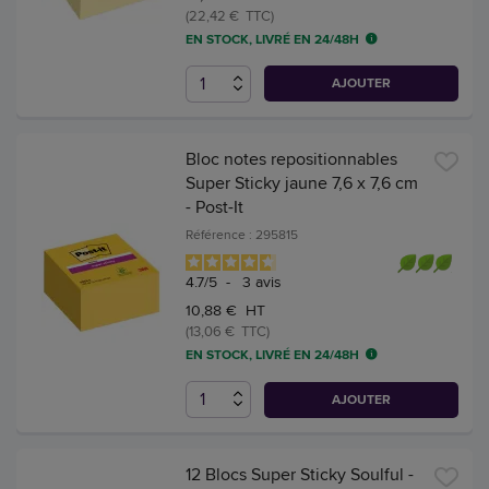
(22,42 € TTC)
EN STOCK, LIVRÉ EN 24/48H
AJOUTER
Bloc notes repositionnables
Super Sticky jaune 7,6 x 7,6 cm
- Post-It
Référence : 295815
4.7
/
5
-
3
avis
10,88 € HT
(13,06 € TTC)
EN STOCK, LIVRÉ EN 24/48H
AJOUTER
12 Blocs Super Sticky Soulful -