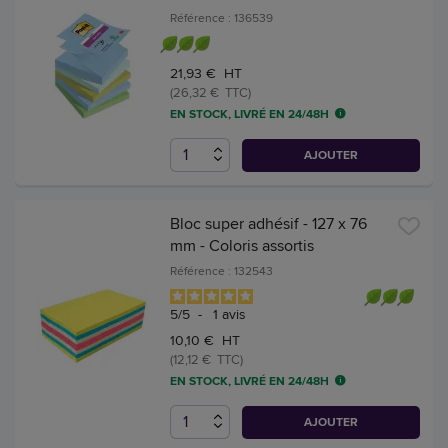
Référence : 136539
21,93 € HT
(26,32 € TTC)
EN STOCK, LIVRÉ EN 24/48H
AJOUTER
Bloc super adhésif - 127 x 76
mm - Coloris assortis
Référence : 132543
5
/
5
-
1
avis
10,10 € HT
(12,12 € TTC)
EN STOCK, LIVRÉ EN 24/48H
AJOUTER