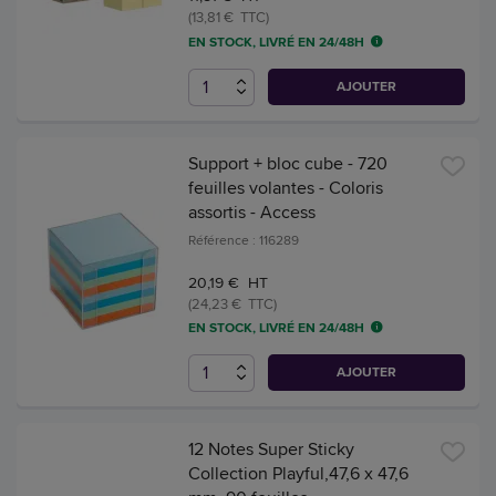
(13,81 € TTC)
EN STOCK, LIVRÉ EN 24/48H
AJOUTER
Support + bloc cube - 720
feuilles volantes - Coloris
assortis - Access
Référence : 116289
20,19 € HT
(24,23 € TTC)
EN STOCK, LIVRÉ EN 24/48H
AJOUTER
12 Notes Super Sticky
Collection Playful,47,6 x 47,6