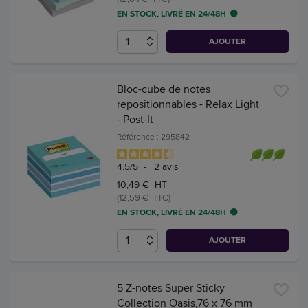
EN STOCK, LIVRÉ EN 24/48H
AJOUTER
Bloc-cube de notes
repositionnables - Relax Light
- Post-It
Référence : 295842
4.5
/
5
-
2
avis
10,49 € HT
(12,59 € TTC)
EN STOCK, LIVRÉ EN 24/48H
AJOUTER
5 Z-notes Super Sticky
Collection Oasis,76 x 76 mm