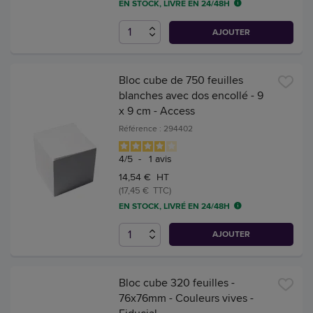
EN STOCK, LIVRÉ EN 24/48H
AJOUTER
Bloc cube de 750 feuilles
blanches avec dos encollé - 9
x 9 cm - Access
Référence : 294402
4
/
5
-
1
avis
14,54 € HT
(17,45 € TTC)
EN STOCK, LIVRÉ EN 24/48H
AJOUTER
Bloc cube 320 feuilles -
76x76mm - Couleurs vives -