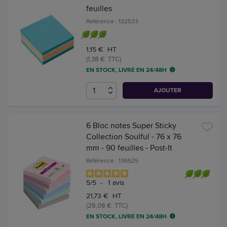
feuilles
Référence : 132533
1,15 € HT
(1,38 € TTC)
EN STOCK, LIVRÉ EN 24/48H
AJOUTER
6 Bloc notes Super Sticky
Collection Soulful - 76 x 76
mm - 90 feuilles - Post-It
Référence : 136525
5
/
5
-
1
avis
21,73 € HT
(26,08 € TTC)
EN STOCK, LIVRÉ EN 24/48H