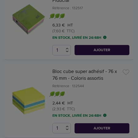
Fiducial
Référence : 132517
6,33 € HT
(7,60 € TTC)
EN STOCK, LIVRÉ EN 24/48H
AJOUTER
Bloc cube super adhésif - 76 x
76 mm - Coloris assortis
Référence : 132544
2,44 € HT
(2,93 € TTC)
EN STOCK, LIVRÉ EN 24/48H
AJOUTER