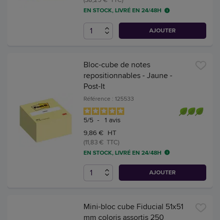
EN STOCK, LIVRÉ EN 24/48H
AJOUTER
Bloc-cube de notes
repositionnables - Jaune -
Post-It
Référence : 125533
5
/
5
-
1
avis
9,86 € HT
(11,83 € TTC)
EN STOCK, LIVRÉ EN 24/48H
AJOUTER
Mini-bloc cube Fiducial 51x51
mm coloris assortis 250