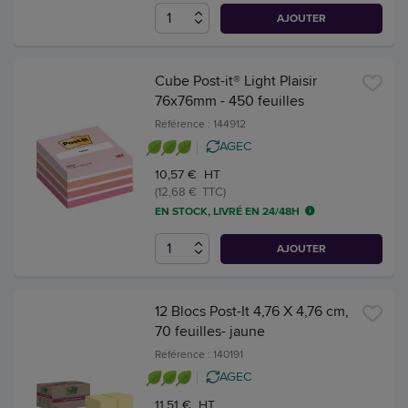
AJOUTER
Cube Post-it® Light Plaisir
76x76mm - 450 feuilles
Référence : 144912
AGEC
10,57 € HT
(12,68 € TTC)
EN STOCK, LIVRÉ EN 24/48H
AJOUTER
12 Blocs Post-It 4,76 X 4,76 cm,
70 feuilles- jaune
Référence : 140191
AGEC
11,51 € HT