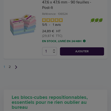
47,6 x 47,6 mm - 90 feuilles -
Post-It
Référence : 136524
5
/
5
-
1
avis
24,89 € HT
(29,87 € TTC)
EN STOCK, LIVRÉ EN 24/48H
AJOUTER
1
2
Les blocs-cubes repositionnables,
essentiels pour ne rien oublier au
bureau