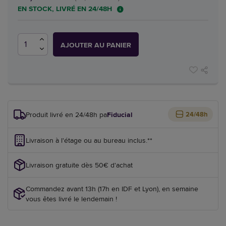
EN STOCK, LIVRÉ EN 24/48H
AJOUTER AU PANIER
Produit livré en 24/48h par
Fiducial
24/48h
Livraison à l'étage ou au bureau inclus.**
Livraison gratuite dès 50€ d'achat
Commandez avant 13h (17h en IDF et Lyon), en semaine
vous êtes livré le lendemain !