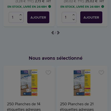
2,73 € HT
25,02 € HT
(3,28 € TTC)
(30,02 € TTC)
EN STOCK, LIVRÉ EN 24/48H
EN STOCK, LIVRÉ EN 24/48H
AJOUTER
AJOUTER
1
/
7
Nous avons sélectionné
250 Planches de 14
250 Planches de 21
étiquettes adresses
étiquettes adresses