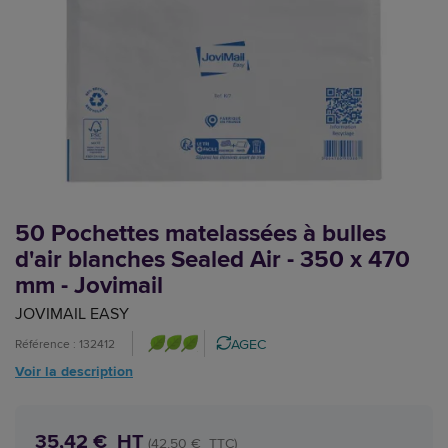
50 Pochettes matelassées à bulles
d'air blanches Sealed Air - 350 x 470
mm - Jovimail
JOVIMAIL EASY
AGEC
Référence : 132412
Voir la description
35,42 € HT
(42,50 € TTC)