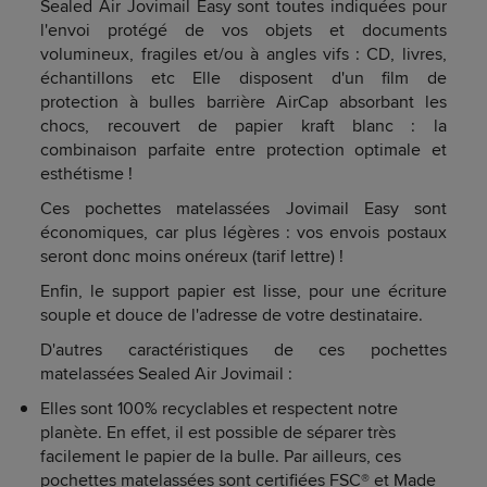
Sealed Air Jovimail Easy sont toutes indiquées pour
l'envoi protégé de vos objets et documents
volumineux, fragiles et/ou à angles vifs : CD, livres,
échantillons etc Elle disposent d'un film de
protection à bulles barrière AirCap absorbant les
chocs, recouvert de papier kraft blanc : la
combinaison parfaite entre protection optimale et
esthétisme !
Ces pochettes matelassées Jovimail Easy sont
économiques, car plus légères : vos envois postaux
seront donc moins onéreux (tarif lettre) !
Enfin, le support papier est lisse, pour une écriture
souple et douce de l'adresse de votre destinataire.
D'autres caractéristiques de ces pochettes
matelassées Sealed Air Jovimail :
Elles sont 100% recyclables et respectent notre
planète. En effet, il est possible de séparer très
facilement le papier de la bulle. Par ailleurs, ces
pochettes matelassées sont certifiées FSC® et Made