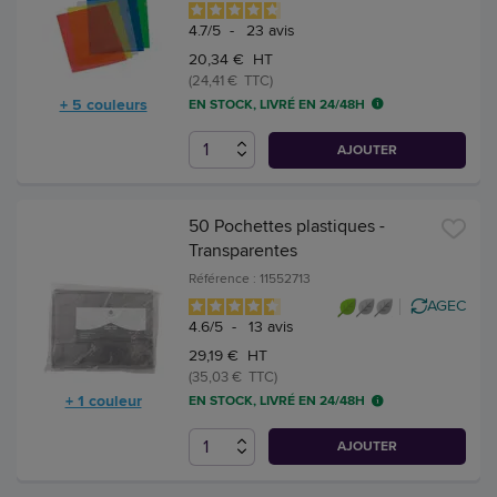
4.7
/
5
-
23
avis
20,34 € HT
(24,41 € TTC)
+ 5 couleurs
EN STOCK, LIVRÉ EN 24/48H
AJOUTER
50 Pochettes plastiques -
Transparentes
Référence : 11552713
AGEC
4.6
/
5
-
13
avis
29,19 € HT
(35,03 € TTC)
+ 1 couleur
EN STOCK, LIVRÉ EN 24/48H
AJOUTER