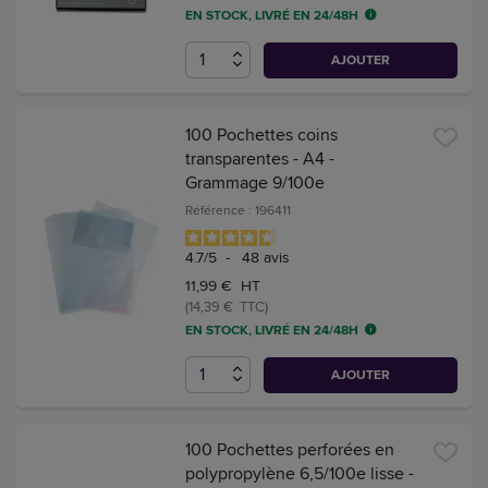
EN STOCK, LIVRÉ EN 24/48H
AJOUTER
100 Pochettes coins
transparentes - A4 -
Grammage 9/100e
Référence : 196411
4.7
/
5
-
48
avis
11,99 € HT
(14,39 € TTC)
EN STOCK, LIVRÉ EN 24/48H
AJOUTER
100 Pochettes perforées en
polypropylène 6,5/100e lisse -