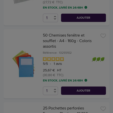
(27,72 € TTC)
EN STOCK, LIVRÉ EN 24/48H
AJOUTER
50 Chemises fenêtre et
soufflet - A4 - 160g - Coloris
assortis
Référence : 13255102
5
/
5
-
1
avis
25,67 € HT
(30,80 € TTC)
EN STOCK, LIVRÉ EN 24/48H
AJOUTER
25 Pochettes perforées