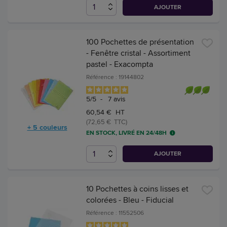
AJOUTER
100 Pochettes de présentation
- Fenêtre cristal - Assortiment
pastel - Exacompta
Référence : 19144802
5
/
5
-
7
avis
60,54 € HT
(72,65 € TTC)
+ 5 couleurs
EN STOCK, LIVRÉ EN 24/48H
AJOUTER
10 Pochettes à coins lisses et
colorées - Bleu - Fiducial
Référence : 11552506