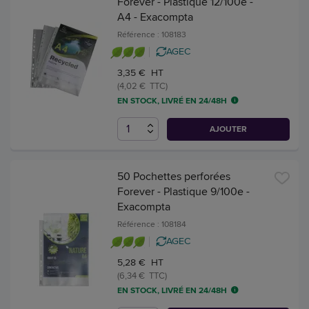
Forever - Plastique 12/100e -
A4 - Exacompta
Référence : 108183
AGEC
3,35 € HT
(4,02 € TTC)
EN STOCK, LIVRÉ EN 24/48H
AJOUTER
50 Pochettes perforées
Forever - Plastique 9/100e -
Exacompta
Référence : 108184
AGEC
5,28 € HT
(6,34 € TTC)
EN STOCK, LIVRÉ EN 24/48H