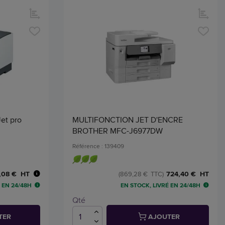
et pro
MULTIFONCTION JET D'ENCRE
BROTHER MFC-J6977DW
Référence : 139409
,08 € HT
724,40 € HT
(869,28 € TTC)
 EN 24/48H
EN STOCK, LIVRÉ EN 24/48H
Qté
TER
AJOUTER