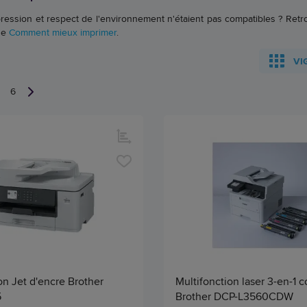
pression et respect de l'environnement n'étaient pas compatibles ? Ret
de
Comment mieux imprimer
.
VI
6
on Jet d'encre Brother
Multifonction laser 3-en-1 c
5
Brother DCP-L3560CDW