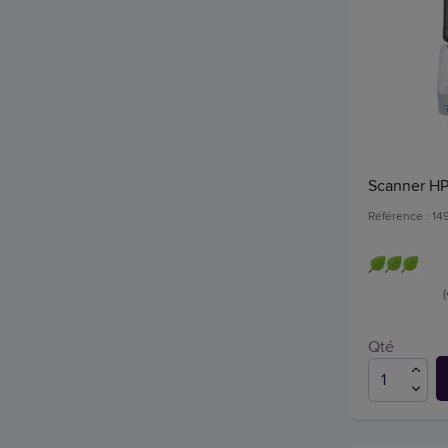
Scanner HP
Référence : 1
Qté