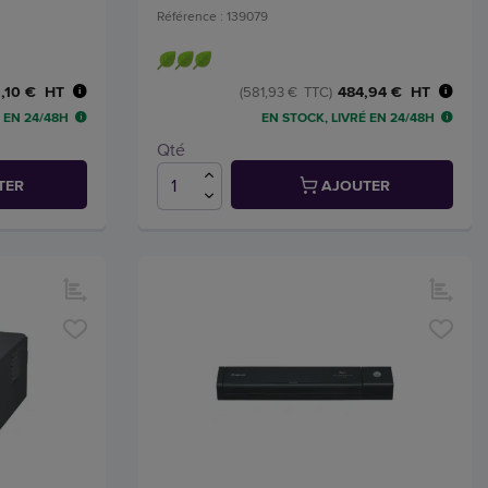
Référence : 139079
,10 € HT
484,94 € HT
(581,93 € TTC)
 EN 24/48H
EN STOCK, LIVRÉ EN 24/48H
Qté
TER
AJOUTER