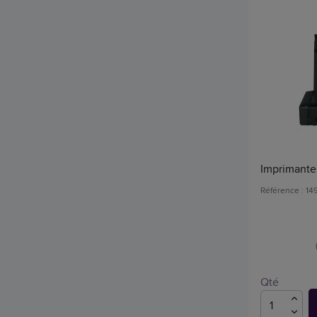
Imprimante
Référence : 1
Qté