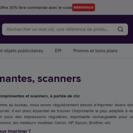
Offre 30% 1ère commande avec le code
BIENVENUE
t objets publicitaires
EPI
Promos et bons plans
mantes, scanners
 imprimantes et scanners, à portée de clic
mme au bureau, nous avons régulièrement besoin d'imprimer divers dossi
rrier. Il est donc essentiel de trouver l'imprimante la plus adaptée à vo
er pour des impressions régulières, imprimante rechargeable pour u
besoins, les meilleurs modèles Canon, HP, Epson, Brother, etc.
ux imprimer ?