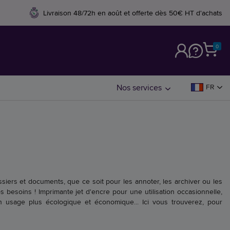
Livraison 48/72h en août et offerte dès 50€ HT d'achats
0
M
Nos services
FR
ers et documents, que ce soit pour les annoter, les archiver ou les
s besoins ! Imprimante jet d'encre pour une utilisation occasionnelle,
n usage plus écologique et économique... Ici vous trouverez, pour