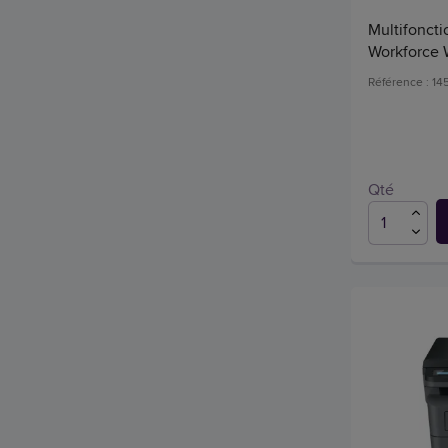
Multifoncti
Workforce
Référence : 14
Qté