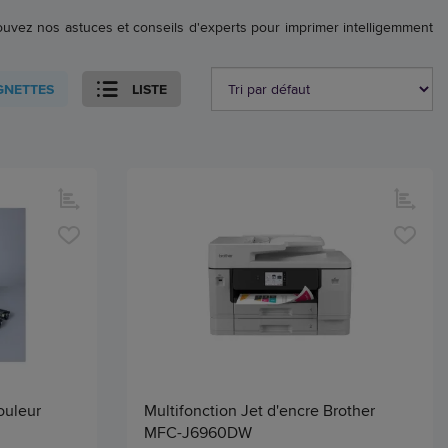
rouvez nos astuces et conseils d'experts pour imprimer intelligemment
GNETTES
LISTE
ouleur
Multifonction Jet d'encre Brother
MFC-J6960DW