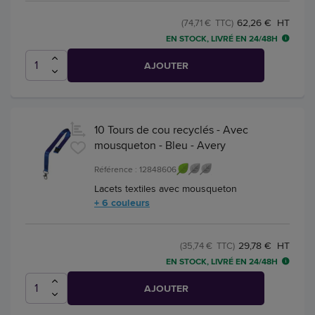
62,26 € HT
(74,71 € TTC)
EN STOCK, LIVRÉ EN 24/48H
AJOUTER
10 Tours de cou recyclés - Avec
mousqueton - Bleu - Avery
Référence : 12848606
Lacets textiles avec mousqueton
+ 6 couleurs
29,78 € HT
(35,74 € TTC)
EN STOCK, LIVRÉ EN 24/48H
AJOUTER