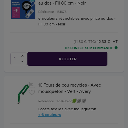
au dos - Fil 80 cm - Noir
Référence : 151678
enrouleurs rétractables avec pince au dos -
Fil 80 cm - Noir
12,33 € HT
(14,80 € TTC)
DISPONIBLE SUR COMMANDE
AJOUTER
10 Tours de cou recyclés - Avec
mousqueton - Vert - Avery
Référence : 12848622
Lacets textiles avec mousqueton
+ 6 couleurs