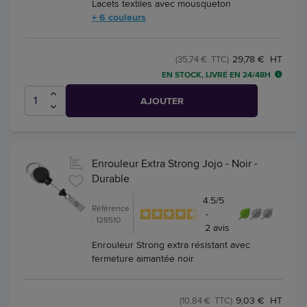
Lacets textiles avec mousqueton
+ 6 couleurs
29,78 € HT
(35,74 € TTC)
EN STOCK, LIVRÉ EN 24/48H
AJOUTER
Enrouleur Extra Strong Jojo - Noir -
Durable
4.5
/
5
Référence
-
: 128510
2
avis
Enrouleur Strong extra résistant avec
fermeture aimantée noir
9,03 € HT
(10,84 € TTC)