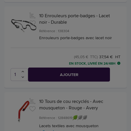
10 Enrouleurs porte-badges - Lacet
noir - Durable
Référence : 138304
Enrouleurs porte-badges avec lacet noir
37,54 € HT
(45,05 € TTC)
EN STOCK, LIVRÉ EN 24/48H
AJOUTER
10 Tours de cou recyclés - Avec
mousqueton - Rouge - Avery
Référence : 12848619
Lacets textiles avec mousqueton