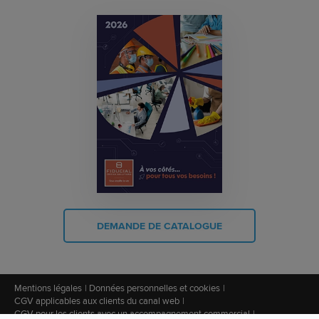
DEMANDE DE CATALOGUE
Mentions légales
Données personnelles et cookies
CGV applicables aux clients du canal web
CGV pour les clients avec un accompagnement commercial