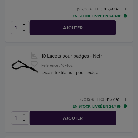
45,88 € HT
(55,06 € TTC)
EN STOCK, LIVRÉ EN 24/48H
AJOUTER
10 Lacets pour badges - Noir
Référence : 107462
Lacets textile noir pour badge
41,77 € HT
(50,12 € TTC)
EN STOCK, LIVRÉ EN 24/48H
AJOUTER