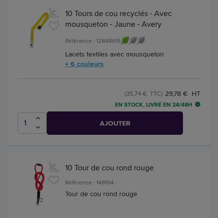
10 Tours de cou recyclés - Avec
mousqueton - Jaune - Avery
Référence : 12848615
Lacets textiles avec mousqueton
+ 6 couleurs
29,78 € HT
(35,74 € TTC)
EN STOCK, LIVRÉ EN 24/48H
AJOUTER
10 Tour de cou rond rouge
Référence : 148104
Tour de cou rond rouge