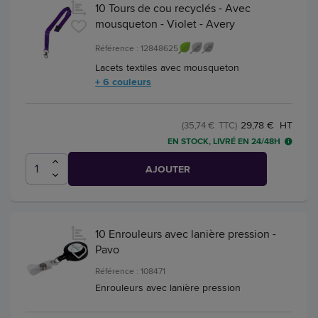
10 Tours de cou recyclés - Avec
mousqueton - Violet - Avery
Référence : 12848625
Lacets textiles avec mousqueton
+ 6 couleurs
29,78 € HT
(35,74 € TTC)
EN STOCK, LIVRÉ EN 24/48H
AJOUTER
10 Enrouleurs avec lanière pression -
Pavo
Référence : 108471
Enrouleurs avec lanière pression