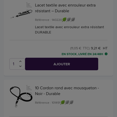
Lacet textile avec enrouleur extra
résistant – Durable
Référence : 140220
Lacet textile avec enrouleur extra résistant
DURABLE
9,21 € HT
(11,05 € TTC)
EN STOCK, LIVRÉ EN 24/48H
AJOUTER
10 Cordon rond avec mousqueton -
Noir - Durable
Référence : 101491