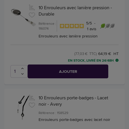
10 Enrouleurs avec lanière pression -
Durable
5
/
5
-
Référence :
116074
1
avis
Enrouleurs avec lanière pression
64,19 € HT
(77,03 € TTC)
EN STOCK, LIVRÉ EN 24/48H
AJOUTER
10 Enrouleurs porte-badges - Lacet
noir - Avery
Référence : 158529
Enrouleurs porte-badges avec lacet noir