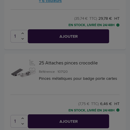
+ 6 couleurs
29,78 € HT
(35,74 € TTC)
EN STOCK, LIVRÉ EN 24/48H
AJOUTER
25 Attaches pinces crocodile
Référence : 107120
Pinces métalliques pour badge porte cartes
6,46 € HT
(7,75 € TTC)
EN STOCK, LIVRÉ EN 24/48H
AJOUTER