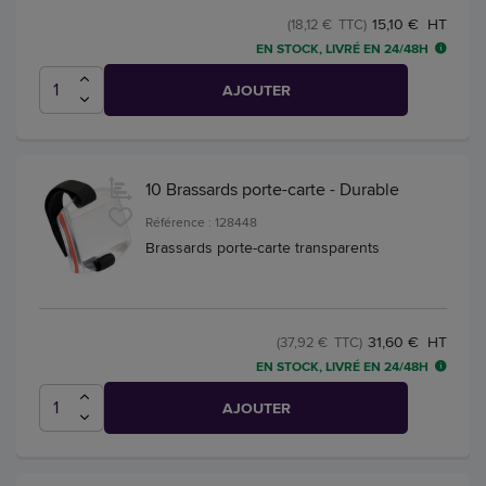
15,10 € HT
(18,12 € TTC)
EN STOCK, LIVRÉ EN 24/48H
AJOUTER
10 Brassards porte-carte - Durable
Référence : 128448
Brassards porte-carte transparents
31,60 € HT
(37,92 € TTC)
EN STOCK, LIVRÉ EN 24/48H
AJOUTER