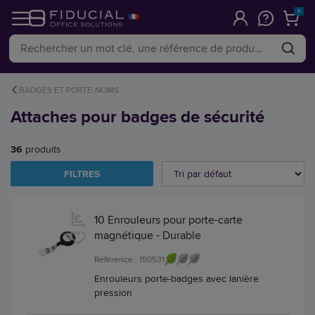
0
BADGES ET PORTE-NOMS
Attaches pour badges de sécurité
36
produits
FILTRES
10 Enrouleurs pour porte-carte
magnétique - Durable
Référence : 150531
Enrouleurs porte-badges avec lanière
pression