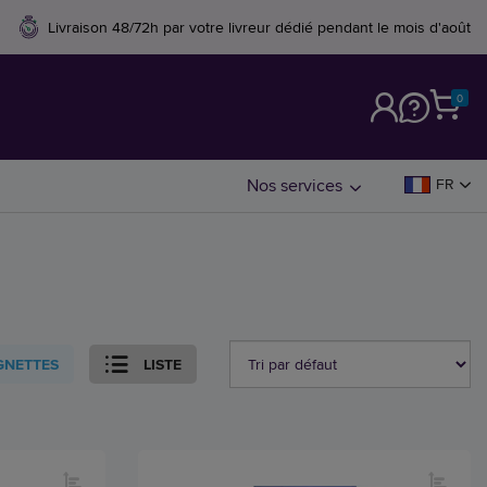
Livraison 48/72h par votre livreur dédié pendant le mois d'août
0
M
Nos services
FR
GNETTES
LISTE