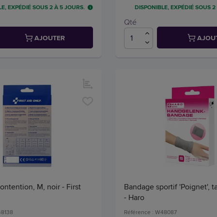
E, EXPÉDIÉ SOUS 2 À 5 JOURS.
DISPONIBLE, EXPÉDIÉ SOUS 2
Qté
AJOUTER
AJOU
ontention, M, noir - First
Bandage sportif 'Poignet', tai
- Haro
48138
Référence : W48087