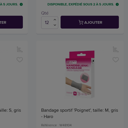
 À 5 JOURS.
DISPONIBLE, EXPÉDIÉ SOUS 2 À 5 JOURS.
Qté
TER
AJOUTER
lle: S, gris
Bandage sportif 'Poignet', taille: M, gris
- Haro
Référence : W48104