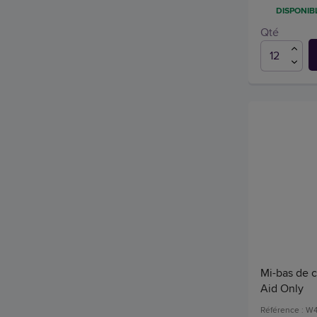
DISPONIBL
Qté
Mi-bas de c
Aid Only
Référence : W