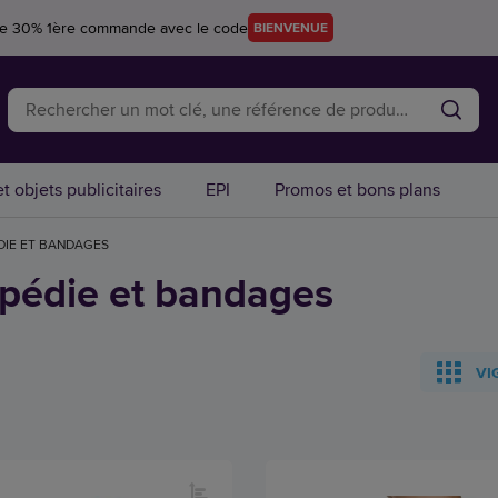
re 30% 1ère commande avec le code
BIENVENUE
t objets publicitaires
EPI
Promos et bons plans
IE ET BANDAGES
pédie et bandages
VI