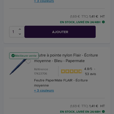
+ 3 couleurs
1,41 € HT
(1,69 € TTC)
EN STOCK, LIVRÉ EN 24/48H
AJOUTER
Feutre à pointe nylon Flair - Écriture
Meilleure vente
moyenne - Bleu - Papermate
4.8
/
5
-
Référence :
17423706
53
avis
Feutre PaperMate FLAIR - Écriture
moyenne
+ 3 couleurs
1,41 € HT
(1,69 € TTC)
EN STOCK, LIVRÉ EN 24/48H