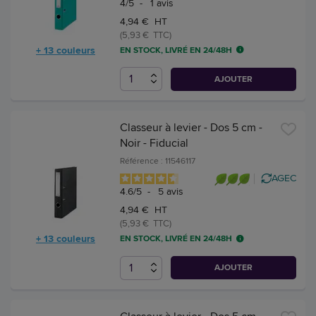
4
/
5
-
1
avis
4,94 € HT
(5,93 € TTC)
+ 13 couleurs
EN STOCK, LIVRÉ EN 24/48H
AJOUTER
Classeur à levier - Dos 5 cm -
Noir - Fiducial
Référence : 11546117
AGEC
4.6
/
5
-
5
avis
4,94 € HT
(5,93 € TTC)
+ 13 couleurs
EN STOCK, LIVRÉ EN 24/48H
AJOUTER