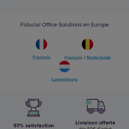
Fiducial Office Solutions en Europe
Français
Français
/
Nederlands
Luxembourg
Livraison offerte
97% satisfaction
dès 50€ d’achat