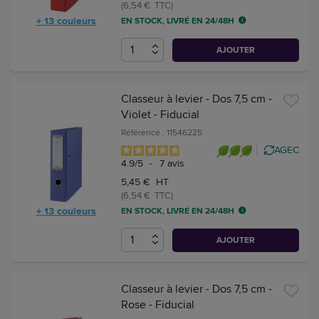
(6,54 € TTC)
+ 13 couleurs
EN STOCK, LIVRÉ EN 24/48H
AJOUTER
Classeur à levier - Dos 7,5 cm -
Violet - Fiducial
Référence : 11546225
AGEC
4.9
/
5
-
7
avis
5,45 € HT
(6,54 € TTC)
+ 13 couleurs
EN STOCK, LIVRÉ EN 24/48H
AJOUTER
Classeur à levier - Dos 7,5 cm -
Rose - Fiducial