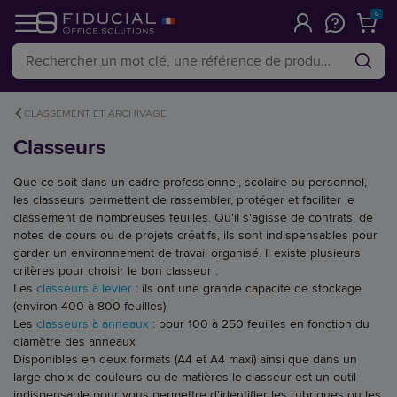
0
CLASSEMENT ET ARCHIVAGE
Classeurs
Que ce soit dans un cadre professionnel, scolaire ou personnel,
les classeurs permettent de rassembler, protéger et faciliter le
classement de nombreuses feuilles. Qu'il s'agisse de contrats, de
notes de cours ou de projets créatifs, ils sont indispensables pour
garder un environnement de travail organisé. Il existe plusieurs
critères pour choisir le bon classeur :
Les
classeurs à levier
: ils ont une grande capacité de stockage
(environ 400 à 800 feuilles)
Les
classeurs à anneaux
: pour 100 à 250 feuilles en fonction du
diamètre des anneaux
Disponibles en deux formats (A4 et A4 maxi) ainsi que dans un
large choix de couleurs ou de matières le classeur est un outil
indispensable pour vous permettre d'identifier les rubriques ou les