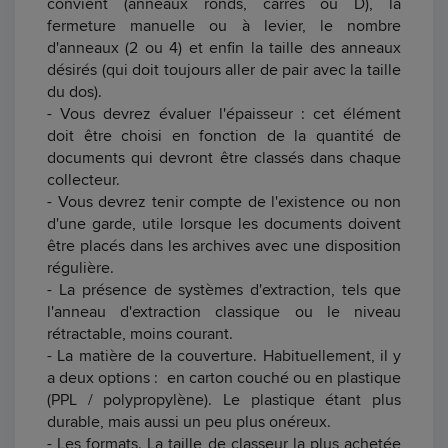
convient (anneaux ronds, carrés ou D), la
fermeture manuelle ou à levier, le nombre
d'anneaux (2 ou 4) et enfin la taille des anneaux
désirés (qui doit toujours aller de pair avec la taille
du dos).
- Vous devrez évaluer l'épaisseur : cet élément
doit être choisi en fonction de la quantité de
documents qui devront être classés dans chaque
collecteur.
- Vous devrez tenir compte de l'existence ou non
d'une garde, utile lorsque les documents doivent
être placés dans les archives avec une disposition
régulière.
- La présence de systèmes d'extraction, tels que
l'anneau d'extraction classique ou le niveau
rétractable, moins courant.
- La matière de la couverture. Habituellement, il y
a deux options : en carton couché ou en plastique
(PPL / polypropylène). Le plastique étant plus
durable, mais aussi un peu plus onéreux.
- Les formats. La taille de classeur la plus achetée