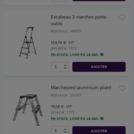
Escabeau 3 marches porte-
outils
Référence : 148815
124,74 € HT
(149,69 € TTC)
EN STOCK, LIVRÉ EN 24/48H
AJOUTER
Marchepied aluminium pliant
Référence : 120297
76,18 € HT
(91,42 € TTC)
EN STOCK, LIVRÉ EN 24/48H
AJOUTER