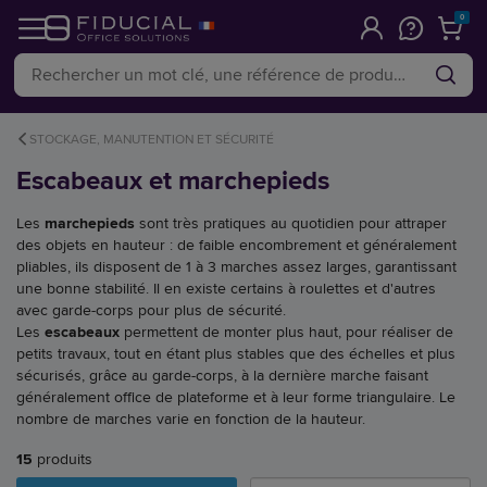
0
STOCKAGE, MANUTENTION ET SÉCURITÉ
Escabeaux et marchepieds
Les
marchepieds
sont très pratiques au quotidien pour attraper
des objets en hauteur : de faible encombrement et généralement
pliables, ils disposent de 1 à 3 marches assez larges, garantissant
une bonne stabilité. Il en existe certains à roulettes et d'autres
avec garde-corps pour plus de sécurité.
Les
escabeaux
permettent de monter plus haut, pour réaliser de
petits travaux, tout en étant plus stables que des échelles et plus
sécurisés, grâce au garde-corps, à la dernière marche faisant
généralement office de plateforme et à leur forme triangulaire. Le
nombre de marches varie en fonction de la hauteur.
15
produits