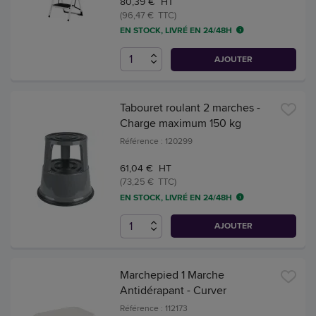
80,39 € HT
(96,47 € TTC)
EN STOCK, LIVRÉ EN 24/48H
AJOUTER
Tabouret roulant 2 marches -
Charge maximum 150 kg
Référence : 120299
61,04 € HT
(73,25 € TTC)
EN STOCK, LIVRÉ EN 24/48H
AJOUTER
Marchepied 1 Marche
Antidérapant - Curver
Référence : 112173