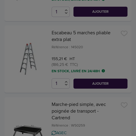
AJOUTER
Escabeau 5 marches pliable
extra plat
Référence : 145020
155,21 € HT
(186,25 € TTC)
EN STOCK, LIVRÉ EN 24/48H
AJOUTER
Marche-pied simple, avec
poignée de transport -
Cartrend
Référence : W50259
AGEC