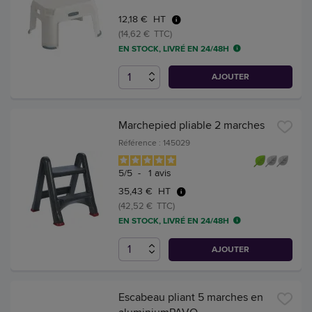
12,18 € HT
(14,62 € TTC)
EN STOCK, LIVRÉ EN 24/48H
AJOUTER
Marchepied pliable 2 marches
Référence : 145029
5
/
5
-
1
avis
35,43 € HT
(42,52 € TTC)
EN STOCK, LIVRÉ EN 24/48H
AJOUTER
Escabeau pliant 5 marches en