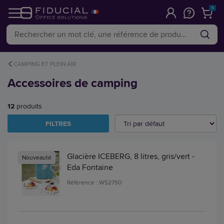
0
CAMPING ET PLEIN AIR
Accessoires de camping
12
produits
FILTRES
Glacière ICEBERG, 8 litres, gris/vert -
Nouveauté
Eda Fontaine
Référence : W52750