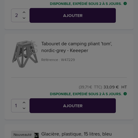
DISPONIBLE, EXPÉDIÉ SOUS 2 À 5 JOURS.
AJOUTER
Tabouret de camping pliant 'tom',
nordic-grey - Keeeper
Référence : W47229
33,09 € HT
(39,71 € TTC)
DISPONIBLE, EXPÉDIÉ SOUS 2 À 5 JOURS.
AJOUTER
Glacière, plastique, 15 litres, bleu
Nouveauté