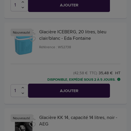
AJOUTER
Glacière ICEBERG, 20 litres, bleu
Nouveauté
clair/blanc - Eda Fontaine
Référence : W52738
35,48 € HT
(42,58 € TTC)
DISPONIBLE, EXPÉDIÉ SOUS 2 À 5 JOURS.
AJOUTER
Glacière KK 14, capacité 14 litres, noir -
Nouveauté
AEG