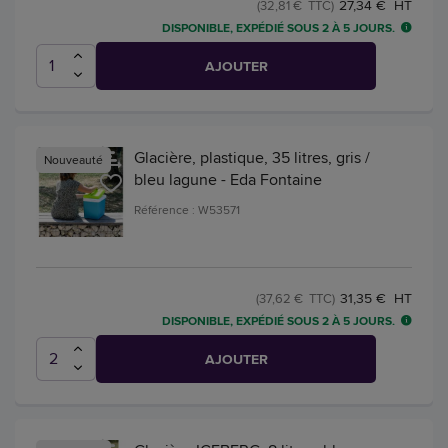
27,34 € HT
(32,81 € TTC)
DISPONIBLE, EXPÉDIÉ SOUS 2 À 5 JOURS.
AJOUTER
Glacière, plastique, 35 litres, gris /
Nouveauté
bleu lagune - Eda Fontaine
Référence : W53571
31,35 € HT
(37,62 € TTC)
DISPONIBLE, EXPÉDIÉ SOUS 2 À 5 JOURS.
AJOUTER