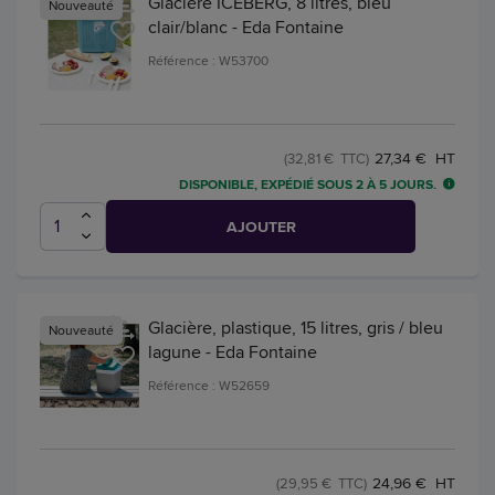
Glacière ICEBERG, 8 litres, bleu
Nouveauté
clair/blanc - Eda Fontaine
Référence : W53700
27,34 € HT
(32,81 € TTC)
DISPONIBLE, EXPÉDIÉ SOUS 2 À 5 JOURS.
AJOUTER
Glacière, plastique, 15 litres, gris / bleu
Nouveauté
lagune - Eda Fontaine
Référence : W52659
24,96 € HT
(29,95 € TTC)