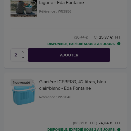
lagune - Eda Fontaine
Référence : W53856
25,37 € HT
(30,44 € TTC)
DISPONIBLE, EXPÉDIÉ SOUS 2 À 5 JOURS.
AJOUTER
Glacière ICEBERG, 42 litres, bleu
Nouveauté
clair/blanc - Eda Fontaine
Référence : W52848
74,04 € HT
(88,85 € TTC)
DISPONIBLE, EXPÉDIÉ SOUS 2 À 5 JOURS.