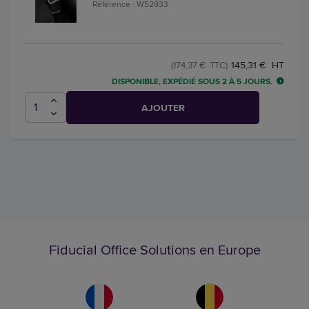
Référence : W52933
145,31 € HT
(174,37 € TTC)
DISPONIBLE, EXPÉDIÉ SOUS 2 À 5 JOURS.
AJOUTER
Fiducial Office Solutions en Europe