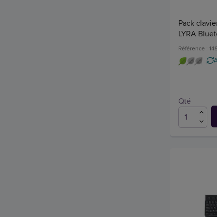
Pack clavier
LYRA Bluet
Référence : 14
Qté