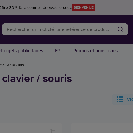
Offre 30% 1ère commande avec le code
BIENVENUE
t objets publicitaires
EPI
Promos et bons plans
AVIER / SOURIS
clavier / souris
VI