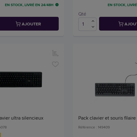
EN STOCK, LIVRÉ EN 24/48H
EN STOCK, LIVRÉ
Qté
AJOUTER
AJOU
avier ultra silencieux
Pack clavier et souris filair
5078
Référence : 149409