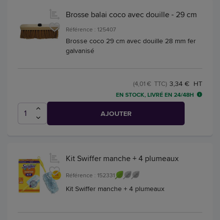
Brosse balai coco avec douille - 29 cm
Référence : 125407
Brosse coco 29 cm avec douille 28 mm fer
galvanisé
3,34 € HT
(4,01 € TTC)
EN STOCK, LIVRÉ EN 24/48H
AJOUTER
Kit Swiffer manche + 4 plumeaux
Référence : 152331
Kit Swiffer manche + 4 plumeaux