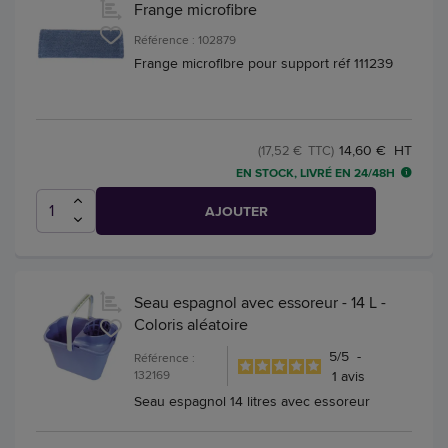
Frange microfibre
Référence : 102879
Frange microfibre pour support réf 111239
14,60 € HT
(17,52 € TTC)
EN STOCK, LIVRÉ EN 24/48H
AJOUTER
Seau espagnol avec essoreur - 14 L -
Coloris aléatoire
5
/
5
-
Référence :
132169
1
avis
Seau espagnol 14 litres avec essoreur