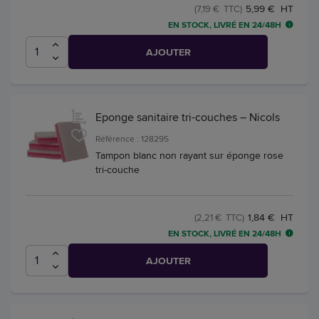
5,99 € HT
(7,19 € TTC)
EN STOCK, LIVRÉ EN 24/48H
AJOUTER
Eponge sanitaire tri-couches – Nicols
Référence : 128295
Tampon blanc non rayant sur éponge rose
tri-couche
1,84 € HT
(2,21 € TTC)
EN STOCK, LIVRÉ EN 24/48H
AJOUTER