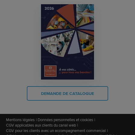
DEMANDE DE CATALOGUE
Mentions légales
Données personnelles et cookies
CGV applicables aux clients du canal web
CGV pour les clients avec un accompagnement commercial