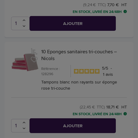
7,70 € HT
(9,24 € TTC)
EN STOCK, LIVRÉ EN 24/48H
AJOUTER
10 Eponges sanitaires tri-couches –
Nicols
5
/
5
-
Référence :
128296
1
avis
Tampons blanc non rayants sur éponge
rose tri-couche
18,71 € HT
(22,45 € TTC)
EN STOCK, LIVRÉ EN 24/48H
AJOUTER