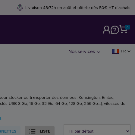
Livraison 48/72h en août et offerte dès 50€ HT d'achats
0
M
Nos services
FR
pour stocker ou transporter des données. Kensington, Emtec,
clés USB 8 Go, 16 Go, 32 Go, 64 Go, 128 Go, 256 Go…), vitesses de
B.
GNETTES
LISTE