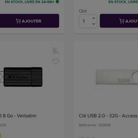
EN STOCK, LIVRÉ EN 24/48H
EN STOCK, LIVRÉ
Qté
AJOUTER
AJOU
0 8 Go - Verbatim
Clé USB 2.0 - 32G - Access
1235
Référence : 132688