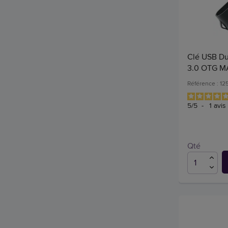
Clé USB Du
3.0 OTG M
Référence : 12
5
/
5
-
1
avis
Qté