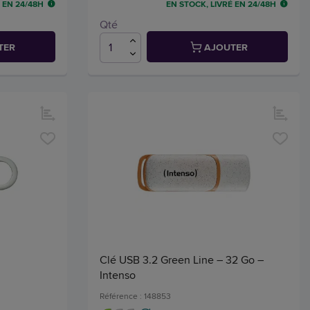
 EN 24/48H
EN STOCK, LIVRÉ EN 24/48H
Qté
TER
AJOUTER
Clé USB 3.2 Green Line – 32 Go –
Intenso
Référence : 148853