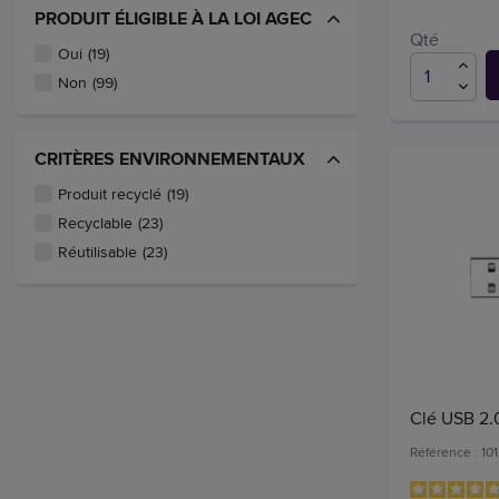
PRODUIT ÉLIGIBLE À LA LOI AGEC
Qté
Oui
(19)
Non
(99)
CRITÈRES ENVIRONNEMENTAUX
Produit recyclé
(19)
Recyclable
(23)
Réutilisable
(23)
Clé USB 2.
Référence : 10