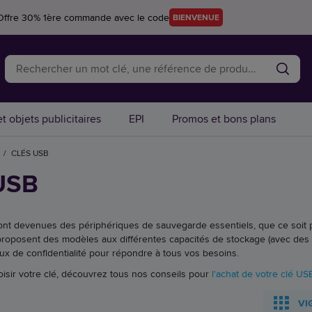
Offre 30% 1ère commande avec le code
BIENVENUE
t objets publicitaires
EPI
Promos et bons plans
/
CLÉS USB
USB
ont devenues des périphériques de sauvegarde essentiels, que ce soit 
roposent des modèles aux différentes capacités de stockage (avec des 
aux de confidentialité pour répondre à tous vos besoins.
oisir votre clé, découvrez tous nos conseils pour
l'achat de votre clé US
VI