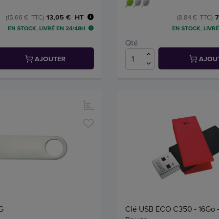
13,05 € HT
7
(15,66 € TTC)
(8,84 € TTC)
EN STOCK, LIVRÉ EN 24/48H
EN STOCK, LIVRÉ
Qté
AJOUTER
AJOU
G
Clé USB ECO C350 - 16Go -