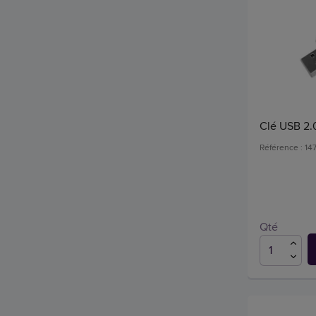
Clé USB 2.
Référence : 14
Qté