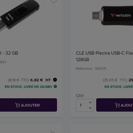
0 - 32 GB
CLE USB Plectra USB-C Fla
128GB
7857
Référence : 100275
6,82 € HT
29
(8,18 € TTC)
(35,65 € TTC)
EN STOCK, LIVRÉ EN 24/48H
EN STOCK, LIVRÉ
Qté
AJOUTER
AJOU