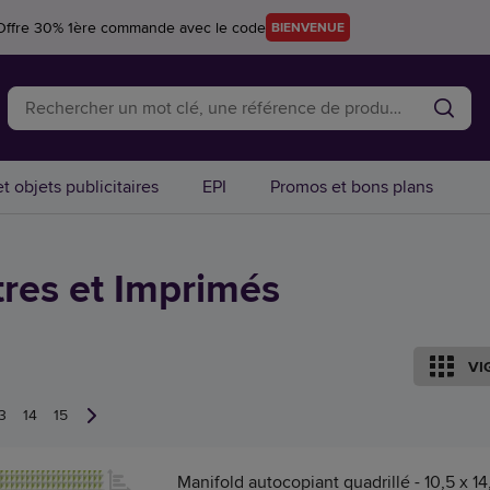
Offre 30% 1ère commande avec le code
BIENVENUE
t objets publicitaires
EPI
Promos et bons plans
tres et Imprimés
VI
3
14
15
Manifold autocopiant quadrillé - 10,5 x 14