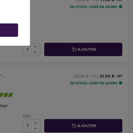
EN STOCK, LIVRÉ EN 24/48H
is
7 x 21
Qté
AJOUTER
" -
21,50 € HT
(25,80 € TTC)
EN STOCK, LIVRÉ EN 24/48H
otage
Qté
AJOUTER