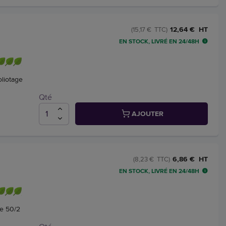
12,64 € HT
(15,17 € TTC)
EN STOCK, LIVRÉ EN 24/48H
liotage
Qté
AJOUTER
6,86 € HT
(8,23 € TTC)
EN STOCK, LIVRÉ EN 24/48H
ge 50/2