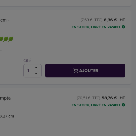
 cm -
6,36 € HT
(7,63 € TTC)
EN STOCK, LIVRÉ EN 24/48H
-
Qté
AJOUTER
ompta
58,76 € HT
(70,51 € TTC)
EN STOCK, LIVRÉ EN 24/48H
2X27 cm