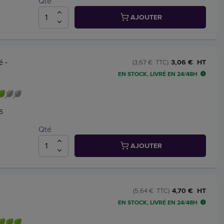
Qté
AJOUTER
é -
3,06 € HT
(3,67 € TTC)
EN STOCK, LIVRÉ EN 24/48H
5
Qté
AJOUTER
4,70 € HT
(5,64 € TTC)
EN STOCK, LIVRÉ EN 24/48H