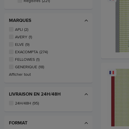
Registres
(221)
MARQUES
APLI
(2)
AVERY
(1)
ELVE
(9)
EXACOMPTA
(274)
FELLOWES
(1)
GENERIQUE
(18)
Afficher tout
LIVRAISON EN 24H/48H
24H/48H
(95)
FORMAT