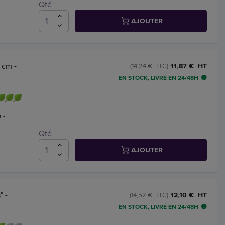
Qté
AJOUTER
 cm -
11,87 € HT
(14,24 € TTC)
EN STOCK, LIVRÉ EN 24/48H
 -
Qté
AJOUTER
" -
12,10 € HT
(14,52 € TTC)
EN STOCK, LIVRÉ EN 24/48H