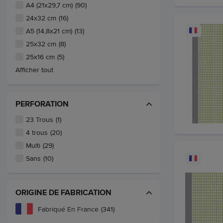
A4 (21x29,7 cm)
(90)
24x32 cm
(16)
A5 (14,8x21 cm)
(13)
25x32 cm
(8)
25x16 cm
(5)
Afficher tout
PERFORATION
23 Trous
(1)
4 trous
(20)
Multi
(29)
Sans
(10)
ORIGINE DE FABRICATION
Fabriqué En France
(341)