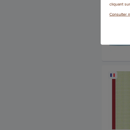
cliquant su
Consulter n