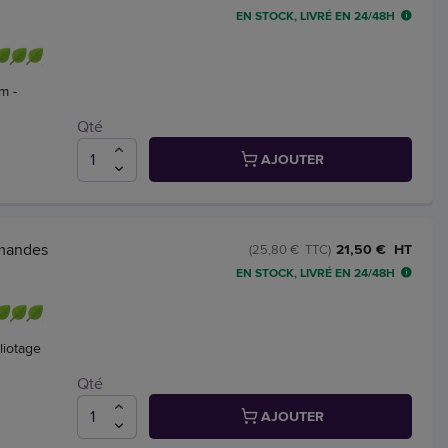
EN STOCK, LIVRÉ EN 24/48H
m -
Qté
AJOUTER
mmandes
21,50 € HT
(25,80 € TTC)
EN STOCK, LIVRÉ EN 24/48H
liotage
Qté
AJOUTER