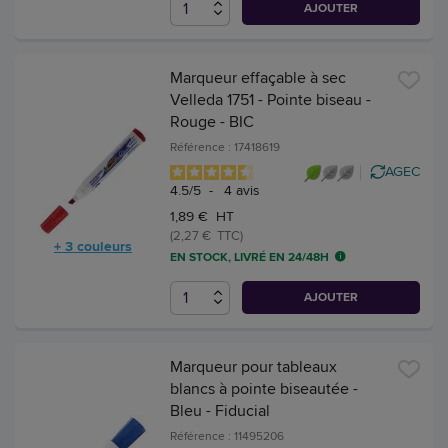
AJOUTER
Marqueur effaçable à sec
Velleda 1751 - Pointe biseau -
Rouge - BIC
Référence : 17418619
AGEC
4.5
/
5
-
4
avis
1,89 € HT
(2,27 € TTC)
+ 3 couleurs
EN STOCK, LIVRÉ EN 24/48H
AJOUTER
Marqueur pour tableaux
blancs à pointe biseautée -
Bleu - Fiducial
Référence : 11495206