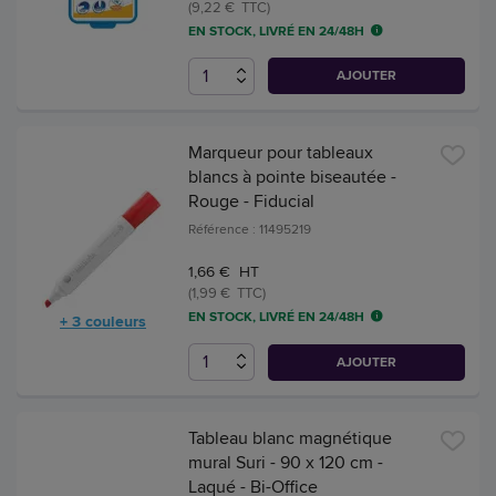
(9,22 € TTC)
EN STOCK, LIVRÉ EN 24/48H
AJOUTER
Marqueur pour tableaux
blancs à pointe biseautée -
Rouge - Fiducial
Référence : 11495219
1,66 € HT
(1,99 € TTC)
EN STOCK, LIVRÉ EN 24/48H
+ 3 couleurs
AJOUTER
Tableau blanc magnétique
mural Suri - 90 x 120 cm -
Laqué - Bi-Office