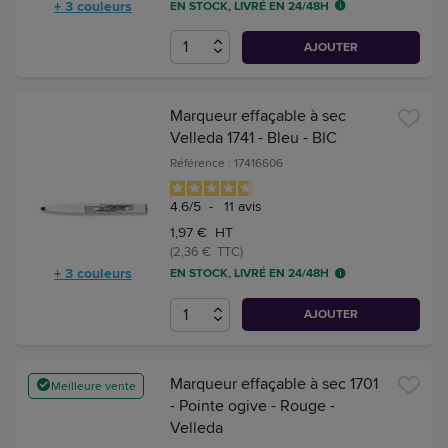
+ 3 couleurs
EN STOCK, LIVRÉ EN 24/48H
AJOUTER
Marqueur effaçable à sec
Velleda 1741 - Bleu - BIC
Référence : 17416606
4.6
/
5
-
11
avis
1,97 € HT
(2,36 € TTC)
+ 3 couleurs
EN STOCK, LIVRÉ EN 24/48H
AJOUTER
Marqueur effaçable à sec 1701
Meilleure vente
- Pointe ogive - Rouge -
Velleda