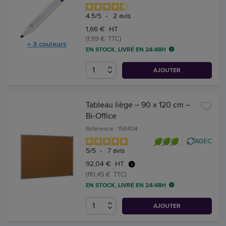
4.5
/
5
-
2
avis
1,66 € HT
(1,99 € TTC)
+ 3 couleurs
EN STOCK, LIVRÉ EN 24/48H
AJOUTER
Tableau liège – 90 x 120 cm –
Bi-Office
Référence : 158404
AGEC
5
/
5
-
7
avis
92,04 € HT
(110,45 € TTC)
EN STOCK, LIVRÉ EN 24/48H
AJOUTER