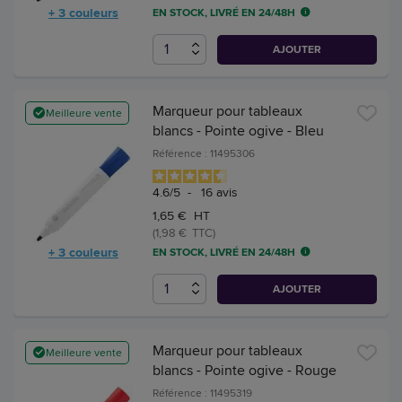
+ 3 couleurs
EN STOCK, LIVRÉ EN 24/48H
AJOUTER
Marqueur pour tableaux
Meilleure vente
blancs - Pointe ogive - Bleu
Référence : 11495306
4.6
/
5
-
16
avis
1,65 € HT
(1,98 € TTC)
+ 3 couleurs
EN STOCK, LIVRÉ EN 24/48H
AJOUTER
Marqueur pour tableaux
Meilleure vente
blancs - Pointe ogive - Rouge
Référence : 11495319