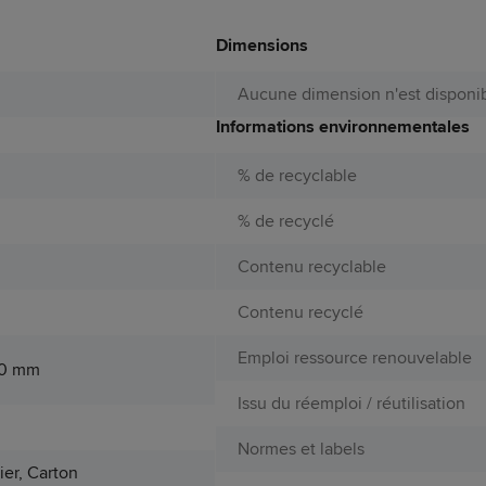
Dimensions
Aucune dimension n'est disponib
Informations environnementales
% de recyclable
% de recyclé
Contenu recyclable
Contenu recyclé
Emploi ressource renouvelable
60 mm
Issu du réemploi / réutilisation
Normes et labels
ier, Carton