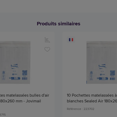
Produits similaires
es matelassées bulles d'air
10 Pochettes matelassées à 
 180x260 mm - Jovimail
blanches Sealed Air 180x
Référence : 223702
3715