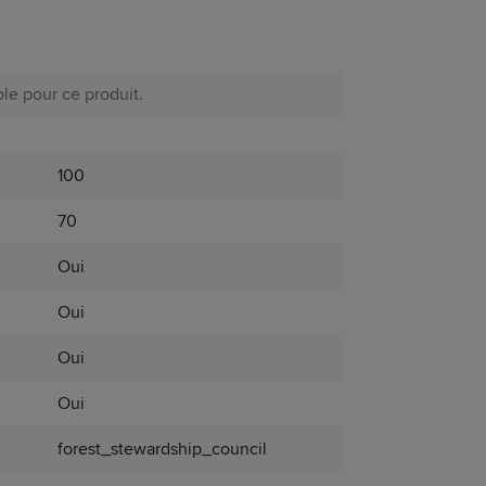
le pour ce produit.
100
70
Oui
Oui
Oui
Oui
forest_stewardship_council