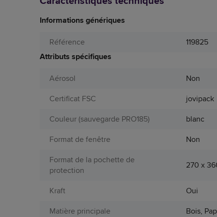
Caractéristiques techniques
Informations génériques
Référence
119825
Attributs spécifiques
Aérosol
Non
Certificat FSC
jovipack
Couleur (sauvegarde PRO185)
blanc
Format de fenêtre
Non
Format de la pochette de
270 x 3
protection
Kraft
Oui
Matière principale
Bois, Pap