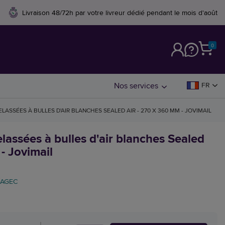
Livraison 48/72h par votre livreur dédié pendant le mois d'août
0
M
Nos services
FR
LASSÉES À BULLES D'AIR BLANCHES SEALED AIR - 270 X 360 MM - JOVIMAIL
assées à bulles d'air blanches Sealed
- Jovimail
AGEC