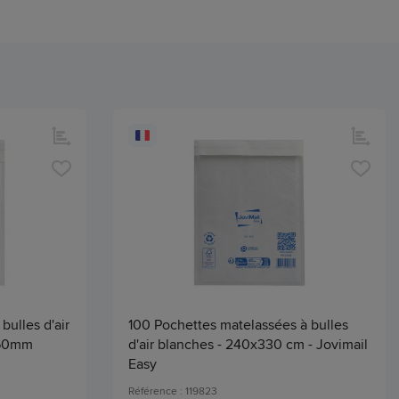
bulles d'air
100 Pochettes matelassées à bulles
260mm
d'air blanches - 240x330 cm - Jovimail
Easy
Référence : 119823