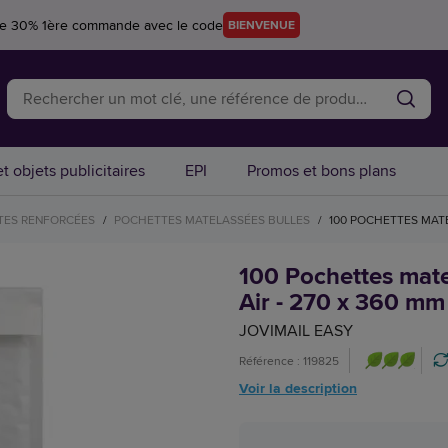
re 30% 1ère commande avec le code
BIENVENUE
t objets publicitaires
EPI
Promos et bons plans
TES RENFORCÉES
/
POCHETTES MATELASSÉES BULLES
/
100 POCHETTES MATE
100 Pochettes matel
Air - 270 x 360 mm 
JOVIMAIL EASY
Référence : 119825
Voir la description