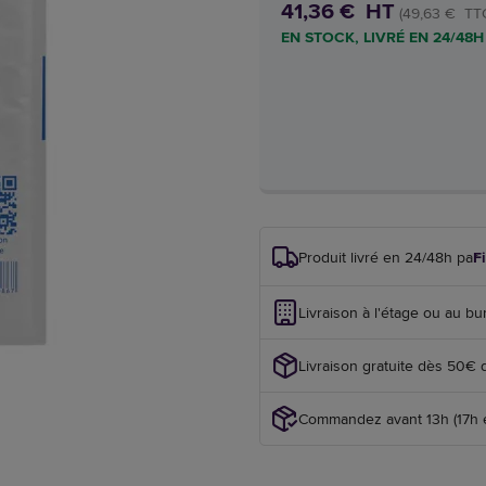
41,36 € HT
(49,63 € TT
EN STOCK, LIVRÉ EN 24/48H
Produit livré en 24/48h par
F
Livraison à l'étage ou au bu
Livraison gratuite dès 50€ 
Commandez avant 13h (17h en