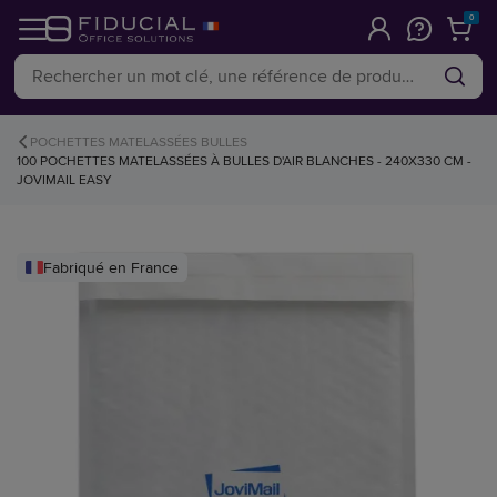
0
POCHETTES MATELASSÉES BULLES
100 POCHETTES MATELASSÉES À BULLES D'AIR BLANCHES - 240X330 CM -
JOVIMAIL EASY
Fabriqué en France