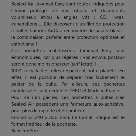
Sealed Air Jovimail Easy sont toutes indiquées pour
l'envoi protégé de vos objets et documents
volumineux et/ou à angles vifs : CD, livres,
échantillons ... Elle disposent d'un film de protection
à bulles barrière AirCap recouverte de papier blanc :
la combinaison parfaite entre protection optimale et
esthétisme !
Ces pochettes matelassées Jomimail Easy sont
économiques, car plus légères : vos envois postaux
seront donc moins onéreux (tarif lettre) !
100% recyclables, elles respectent notre planète. En
effet, il est possible de séparer très facilement le
papier de la bulle. Par ailleurs, ces pochettes
matelassées sont certifiées PEFC et Made in France.
Pour ne rien gâcher, ces pochettes à bulles d'air
Sealed Air possèdent une fermeture auto-adhésive,
pour plus de rapidité et de praticité.
Format G (240 x 330 mm). Le format indiqué est le
format intérieur de la pochette.
Sans fenêtre.