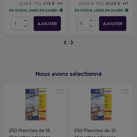
2,73 € HT
25,02 € HT
(3,28 € TTC)
(30,02 € TTC)
EN STOCK, LIVRÉ EN 24/48H
EN STOCK, LIVRÉ EN 24/48H
AJOUTER
AJOUTER
1
/
7
Nous avons sélectionné
250 Planches de 14
250 Planches de 21