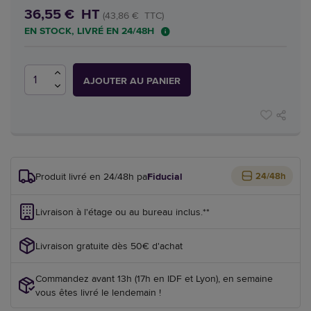
36,55 € HT
(43,86 € TTC)
EN STOCK, LIVRÉ EN 24/48H
AJOUTER AU PANIER
Produit livré en 24/48h par
Fiducial
24/48h
Livraison à l'étage ou au bureau inclus.**
Livraison gratuite dès 50€ d'achat
Commandez avant 13h (17h en IDF et Lyon), en semaine
vous êtes livré le lendemain !