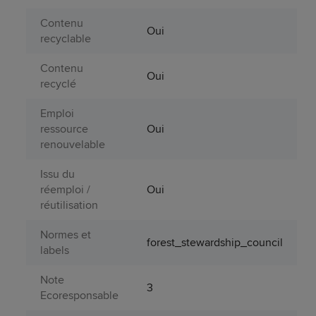
Contenu
Oui
recyclable
Contenu
Oui
recyclé
Emploi
ressource
Oui
renouvelable
Issu du
réemploi /
Oui
réutilisation
Normes et
forest_stewardship_council
labels
Note
3
Ecoresponsable