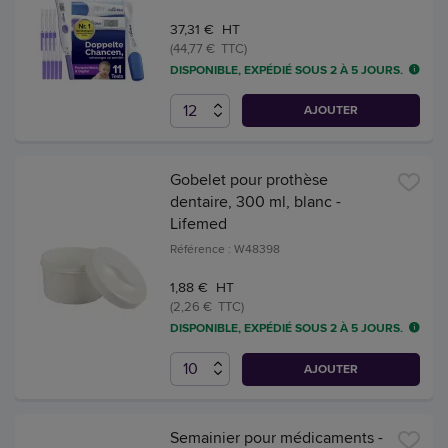
37,31 € HT
(44,77 € TTC)
DISPONIBLE, EXPÉDIÉ SOUS 2 À 5 JOURS.
AJOUTER
Gobelet pour prothèse
dentaire, 300 ml, blanc -
Lifemed
Référence : W48398
1,88 € HT
(2,26 € TTC)
DISPONIBLE, EXPÉDIÉ SOUS 2 À 5 JOURS.
AJOUTER
Semainier pour médicaments -