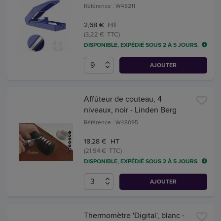
Référence : W48211
2,68 € HT
(3,22 € TTC)
DISPONIBLE, EXPÉDIÉ SOUS 2 À 5 JOURS.
AJOUTER
Affûteur de couteau, 4
niveaux, noir - Linden Berg
Référence : W48095
18,28 € HT
(21,94 € TTC)
DISPONIBLE, EXPÉDIÉ SOUS 2 À 5 JOURS.
AJOUTER
Thermomètre 'Digital', blanc -