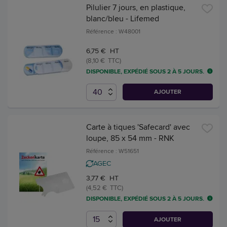
Pilulier 7 jours, en plastique,
blanc/bleu - Lifemed
Référence : W48001
6,75 € HT
(8,10 € TTC)
DISPONIBLE, EXPÉDIÉ SOUS 2 À 5 JOURS.
AJOUTER
Carte à tiques 'Safecard' avec
loupe, 85 x 54 mm - RNK
Référence : W51651
AGEC
3,77 € HT
(4,52 € TTC)
DISPONIBLE, EXPÉDIÉ SOUS 2 À 5 JOURS.
AJOUTER