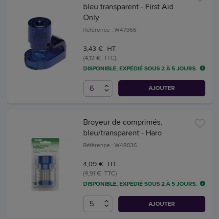
bleu transparent - First Aid
Only
Référence : W47966
3,43 € HT
(4,12 € TTC)
DISPONIBLE, EXPÉDIÉ SOUS 2 À 5 JOURS.
AJOUTER
Broyeur de comprimés,
bleu/transparent - Haro
Référence : W48036
4,09 € HT
(4,91 € TTC)
DISPONIBLE, EXPÉDIÉ SOUS 2 À 5 JOURS.
AJOUTER