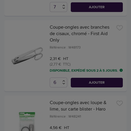
AJOUTER
Coupe-ongles avec branches
de cisaux, chromé - First Aid
Only
Référence : W48173
2,31 € HT
(2,77 € TTC)
DISPONIBLE, EXPÉDIÉ SOUS 2 À 5 JOURS.
AJOUTER
Coupe-ongles avec loupe &
lime, sur carte blister - Haro
Référence : W48241
4,56 € HT