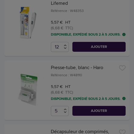
Lifemed
Référence : W48353
5,57 € HT
(6,68 € TTC)
DISPONIBLE, EXPÉDIÉ SOUS 2 À 5 JOURS.
AJOUTER
Presse-tube, blanc - Haro
Référence : W48110
5,57 € HT
(6,68 € TTC)
DISPONIBLE, EXPÉDIÉ SOUS 2 À 5 JOURS.
AJOUTER
Décapsuleur de comprimés,