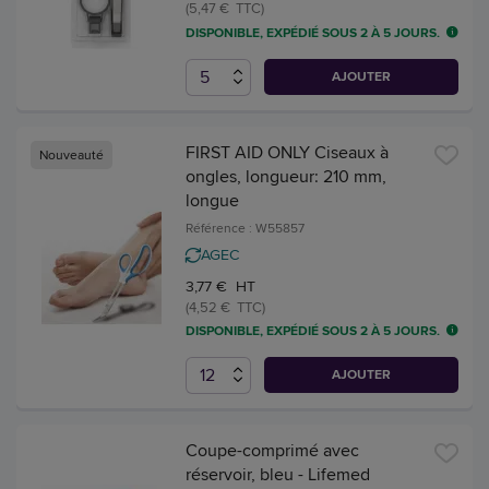
(5,47 € TTC)
DISPONIBLE, EXPÉDIÉ SOUS 2 À 5 JOURS.
AJOUTER
FIRST AID ONLY Ciseaux à
Nouveauté
ongles, longueur: 210 mm,
longue
Référence : W55857
AGEC
3,77 € HT
(4,52 € TTC)
DISPONIBLE, EXPÉDIÉ SOUS 2 À 5 JOURS.
AJOUTER
Coupe-comprimé avec
réservoir, bleu - Lifemed