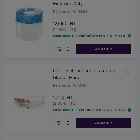
First Aid Only
Référence : W48295
12,66 € HT
(15,19 € TTC)
DISPONIBLE, EXPÉDIÉ SOUS 2 À 5 JOURS.
AJOUTER
Décapsuleur à médicaments,
blanc - Haro
Référence : W48341
1,74 € HT
(2,09 € TTC)
DISPONIBLE, EXPÉDIÉ SOUS 2 À 5 JOURS.
AJOUTER