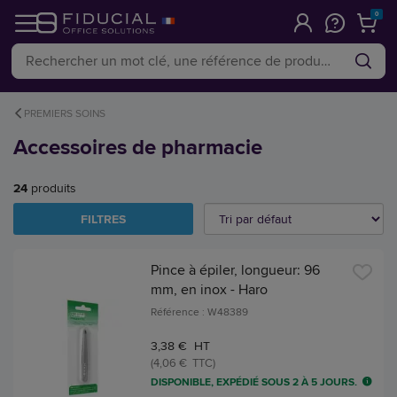
0
PREMIERS SOINS
Accessoires de pharmacie
24
produits
FILTRES
Pince à épiler, longueur: 96
mm, en inox - Haro
Référence : W48389
3,38 € HT
(4,06 € TTC)
DISPONIBLE, EXPÉDIÉ SOUS 2 À 5 JOURS.