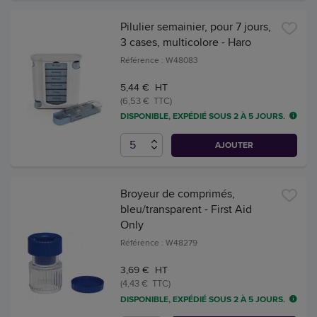
Pilulier semainier, pour 7 jours,
3 cases, multicolore - Haro
Référence : W48083
5,44 € HT
(6,53 € TTC)
DISPONIBLE, EXPÉDIÉ SOUS 2 À 5 JOURS.
AJOUTER
Broyeur de comprimés,
bleu/transparent - First Aid
Only
Référence : W48279
3,69 € HT
(4,43 € TTC)
DISPONIBLE, EXPÉDIÉ SOUS 2 À 5 JOURS.