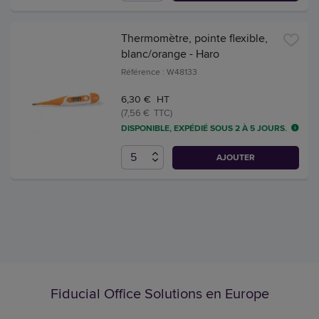
Thermomètre, pointe flexible,
blanc/orange - Haro
Référence : W48133
6,30 € HT
(7,56 € TTC)
DISPONIBLE, EXPÉDIÉ SOUS 2 À 5 JOURS.
AJOUTER
Fiducial Office Solutions en Europe