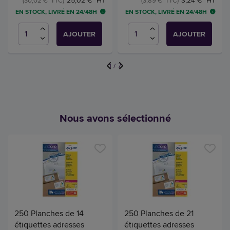
25,02 € HT
3,24 € HT
(30,02 € TTC)
(3,89 € TTC)
EN STOCK, LIVRÉ EN 24/48H
EN STOCK, LIVRÉ EN 24/48H
AJOUTER
AJOUTER
1
/
7
Nous avons sélectionné
250 Planches de 14
250 Planches de 21
étiquettes adresses
étiquettes adresses