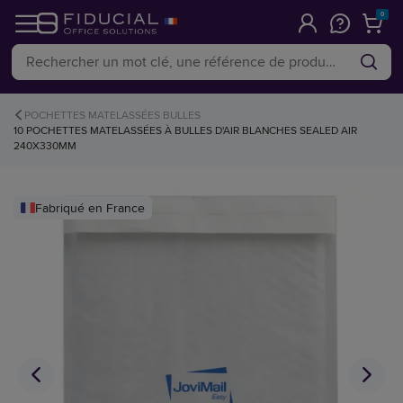
0
POCHETTES MATELASSÉES BULLES
10 POCHETTES MATELASSÉES À BULLES D'AIR BLANCHES SEALED AIR
240X330MM
Fabriqué en France