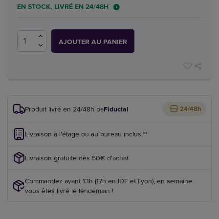
EN STOCK, LIVRÉ EN 24/48H
AJOUTER AU PANIER
Produit livré en 24/48h par
Fiducial
24/48h
Livraison à l'étage ou au bureau inclus.**
Livraison gratuite dès 50€ d'achat
Commandez avant 13h (17h en IDF et Lyon), en semaine
vous êtes livré le lendemain !