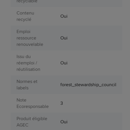
recyclable
Contenu
Oui
recyclé
Emploi
ressource
Oui
renouvelable
Issu du
réemploi /
Oui
réutilisation
Normes et
forest_stewardship_council
labels
Note
3
Ecoresponsable
Produit éligible
Oui
AGEC