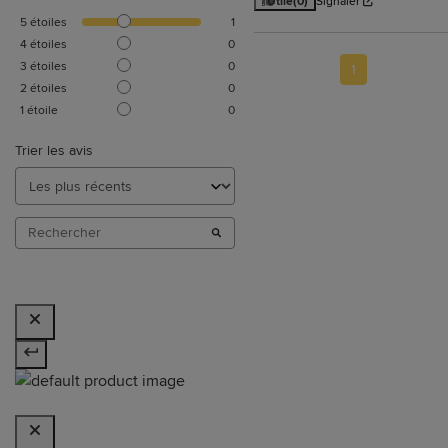
Utile
(0)
Signaler
5
étoiles
1
4
étoiles
0
3
étoiles
0
1
2
étoiles
0
1
étoile
0
Trier les avis