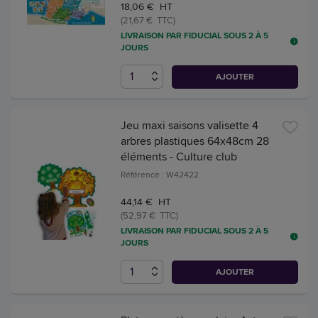
18,06 € HT
(21,67 € TTC)
LIVRAISON PAR FIDUCIAL SOUS 2 À 5
JOURS
AJOUTER
Jeu maxi saisons valisette 4
arbres plastiques 64x48cm 28
éléments - Culture club
Référence : W42422
44,14 € HT
(52,97 € TTC)
LIVRAISON PAR FIDUCIAL SOUS 2 À 5
JOURS
AJOUTER