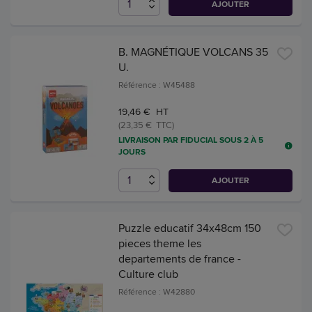
AJOUTER
B. MAGNÉTIQUE VOLCANS 35
U.
Référence : W45488
19,46 € HT
(23,35 € TTC)
LIVRAISON PAR FIDUCIAL SOUS 2 À 5
JOURS
AJOUTER
Puzzle educatif 34x48cm 150
pieces theme les
departements de france -
Culture club
Référence : W42880