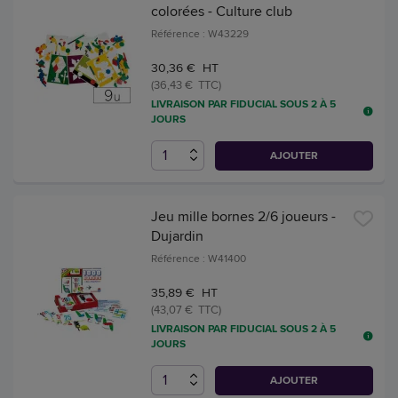
colorées - Culture club
Référence : W43229
30,36 € HT
(36,43 € TTC)
LIVRAISON PAR FIDUCIAL SOUS 2 À 5
JOURS
AJOUTER
Jeu mille bornes 2/6 joueurs -
Dujardin
Référence : W41400
35,89 € HT
(43,07 € TTC)
LIVRAISON PAR FIDUCIAL SOUS 2 À 5
JOURS
AJOUTER