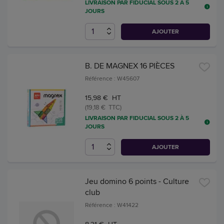
LIVRAISON PAR FIDUCIAL SOUS 2 À 5
JOURS
AJOUTER
B. DE MAGNEX 16 PIÈCES
Référence : W45607
15,98 € HT
(19,18 € TTC)
LIVRAISON PAR FIDUCIAL SOUS 2 À 5
JOURS
AJOUTER
Jeu domino 6 points - Culture
club
Référence : W41422