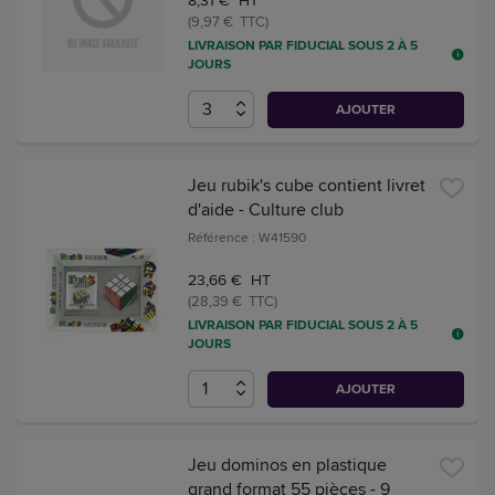
8,31 € HT
(9,97 € TTC)
LIVRAISON PAR FIDUCIAL SOUS 2 À 5
JOURS
AJOUTER
Jeu rubik's cube contient livret
d'aide - Culture club
Référence : W41590
23,66 € HT
(28,39 € TTC)
LIVRAISON PAR FIDUCIAL SOUS 2 À 5
JOURS
AJOUTER
Jeu dominos en plastique
grand format 55 pièces - 9