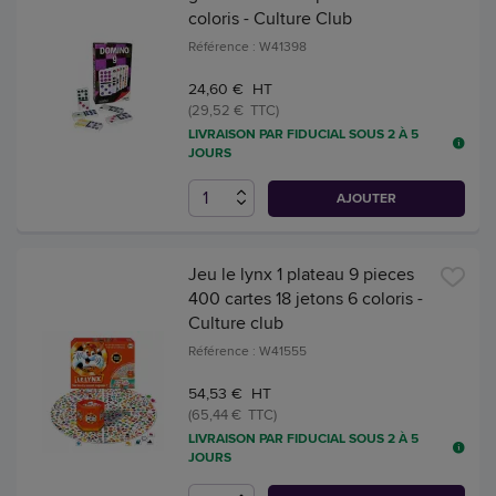
coloris - Culture Club
Référence : W41398
24,60 € HT
(29,52 € TTC)
LIVRAISON PAR FIDUCIAL SOUS 2 À 5
JOURS
AJOUTER
Jeu le lynx 1 plateau 9 pieces
400 cartes 18 jetons 6 coloris -
Culture club
Référence : W41555
54,53 € HT
(65,44 € TTC)
LIVRAISON PAR FIDUCIAL SOUS 2 À 5
JOURS