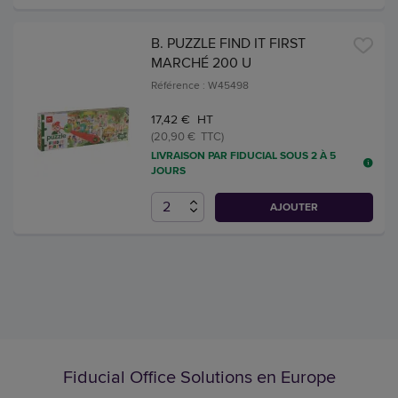
B. PUZZLE FIND IT FIRST
MARCHÉ 200 U
Référence : W45498
17,42 € HT
(20,90 € TTC)
LIVRAISON PAR FIDUCIAL SOUS 2 À 5
JOURS
AJOUTER
Fiducial Office Solutions en Europe