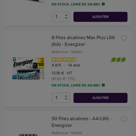
EN STOCK, LIVRÉ EN 24/48H
AJOUTER
8 Piles alcalines Max Plus LR6
(AA) - Energizer
Référence : 124657
4.8
/
5
-
14
avis
13,18 € HT
(15,82 € TTC)
EN STOCK, LIVRÉ EN 24/48H
AJOUTER
50 Piles alcalines - AA/LR6 -
Energizer
Référence : 144510