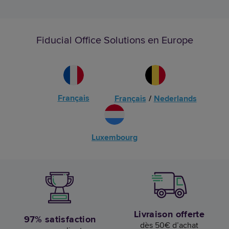
Fiducial Office Solutions en Europe
Français
Français
/
Nederlands
Luxembourg
Livraison offerte
97% satisfaction
dès 50€ d’achat