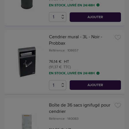
EN STOCK, LIVRÉ EN 24/48H
AJOUTER
Cendrier mural - 3L - Noir -
Probbax
Référence : 108657
76,14 € HT
(91,37 € TTC)
EN STOCK, LIVRÉ EN 24/48H
AJOUTER
Boîte de 36 sacs ignifugé pour
cendrier
Référence : 140083