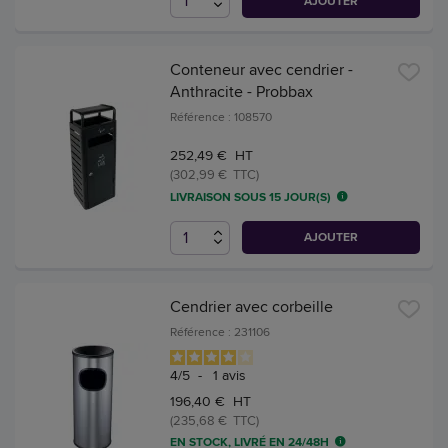
AJOUTER
Conteneur avec cendrier -
Anthracite - Probbax
Référence : 108570
252,49 € HT
(302,99 € TTC)
LIVRAISON SOUS 15 JOUR(S)
AJOUTER
Cendrier avec corbeille
Référence : 231106
4
/
5
-
1
avis
196,40 € HT
(235,68 € TTC)
EN STOCK, LIVRÉ EN 24/48H