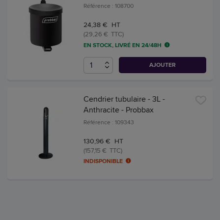
Référence : 108700
24,38 € HT
(29,26 € TTC)
EN STOCK, LIVRÉ EN 24/48H
AJOUTER
Cendrier tubulaire - 3L -
Anthracite - Probbax
Référence : 109343
130,96 € HT
(157,15 € TTC)
INDISPONIBLE