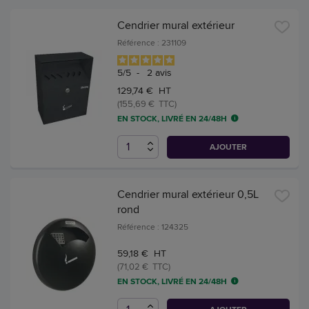
Cendrier mural extérieur
Référence : 231109
5
/
5
-
2
avis
129,74 € HT
(155,69 € TTC)
EN STOCK, LIVRÉ EN 24/48H
AJOUTER
Cendrier mural extérieur 0,5L
rond
Référence : 124325
59,18 € HT
(71,02 € TTC)
EN STOCK, LIVRÉ EN 24/48H