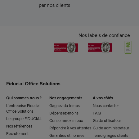
par nos clients
Nos labels de confiance
Fiducial Office Solutions
Qui sommes-nous ?
Nos engagements
A vos côtés
L'entreprise Fiducial
Gagnez du temps
Nous contacter
Office Solutions
Dépensez-moins
FAQ
Le groupe FIDUCIAL
Consommez mieux
Guide utilisateur
Nos références
Répondre à vos attentes
Guide administrateur
Recrutement
Garanties et normes
Témoignages clients