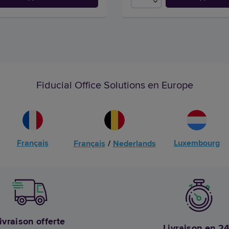
Fiducial Office Solutions en Europe
Français
Luxembourg
Français
/
Nederlands
ivraison offerte
Livraison en 2