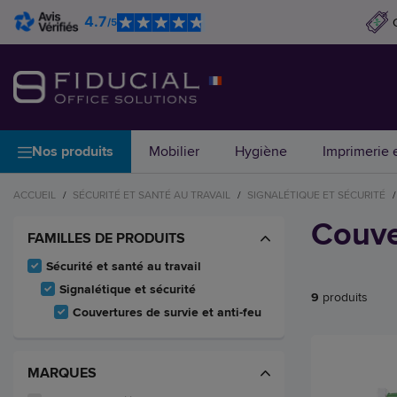
4.7
/5
Nos produits
Mobilier
Hygiène
Imprimerie e
ACCUEIL
/
SÉCURITÉ ET SANTÉ AU TRAVAIL
/
SIGNALÉTIQUE ET SÉCURITÉ
/
Couve
FAMILLES DE PRODUITS
Sécurité et santé au travail
Signalétique et sécurité
9
produits
Couvertures de survie et anti-feu
MARQUES