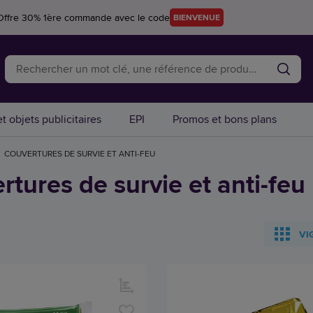
Offre 30% 1ère commande avec le code
BIENVENUE
t objets publicitaires
EPI
Promos et bons plans
COUVERTURES DE SURVIE ET ANTI-FEU
rtures de survie et anti-feu
VI