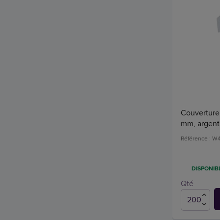
Couverture 
mm, argent 
Référence : W
DISPONIBL
Qté