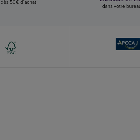
dès 50€ d’achat
dans votre burea