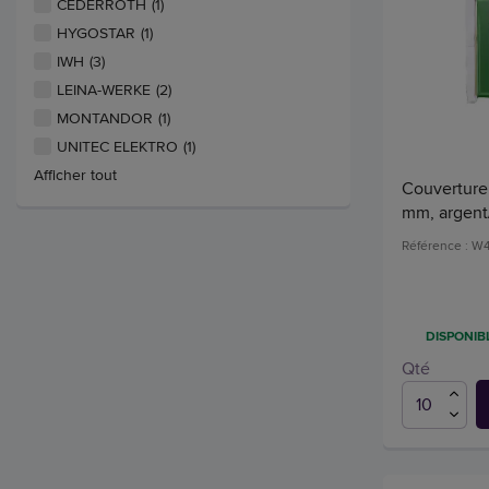
CEDERROTH
(1)
HYGOSTAR
(1)
IWH
(3)
LEINA-WERKE
(2)
MONTANDOR
(1)
UNITEC ELEKTRO
(1)
Afficher tout
Couverture 
mm, argent
Référence : W
DISPONIBL
Qté