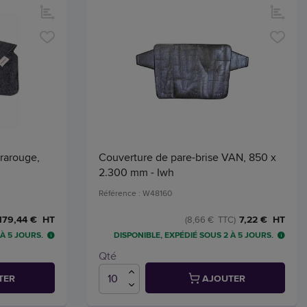
frarouge,
Couverture de pare-brise VAN, 850 x
2.300 mm - Iwh
Référence : W48160
179,44 € HT
7,22 € HT
(8,66 € TTC)
 À 5 JOURS.
DISPONIBLE, EXPÉDIÉ SOUS 2 À 5 JOURS.
Qté
TER
AJOUTER