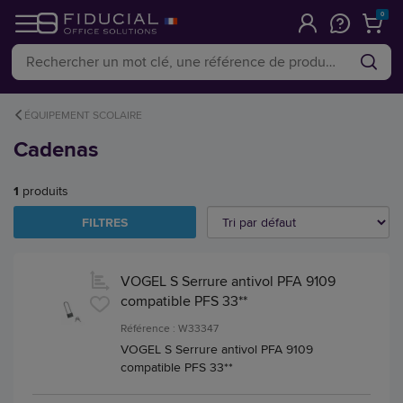
0
ÉQUIPEMENT SCOLAIRE
Cadenas
1
produits
FILTRES
VOGEL S Serrure antivol PFA 9109
compatible PFS 33**
Référence : W33347
VOGEL S Serrure antivol PFA 9109
compatible PFS 33**