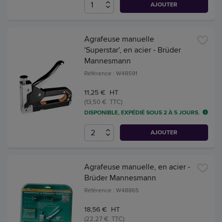
AJOUTER
Agrafeuse manuelle
'Superstar', en acier - Brüder
Mannesmann
Référence : W48591
11,25 € HT
(13,50 € TTC)
DISPONIBLE, EXPÉDIÉ SOUS 2 À 5 JOURS.
AJOUTER
Agrafeuse manuelle, en acier -
Brüder Mannesmann
Référence : W48865
18,56 € HT
(22,27 € TTC)