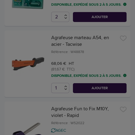
DISPONIBLE, EXPÉDIÉ SOUS 2 À 5 JOURS.
AJOUTER
Agrafeuse marteau A54, en
acier - Tacwise
Référence : W48878
68,06 € HT
(81,67 € TTC)
DISPONIBLE, EXPÉDIÉ SOUS 2 À 5 JOURS.
AJOUTER
Agrafeuse Fun to Fix M10Y,
violet - Rapid
Référence : W52022
AGEC