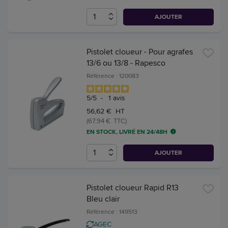
AJOUTER
Pistolet cloueur - Pour agrafes
13/6 ou 13/8 - Rapesco
Référence : 120083
5
/
5
-
1
avis
56,62 € HT
(67,94 € TTC)
EN STOCK, LIVRÉ EN 24/48H
AJOUTER
Pistolet cloueur Rapid R13
Bleu clair
Référence : 149513
AGEC