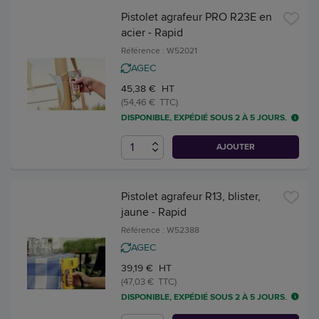
Pistolet agrafeur PRO R23E en
acier - Rapid
Référence : W52021
AGEC
45,38 € HT
(54,46 € TTC)
DISPONIBLE, EXPÉDIÉ SOUS 2 À 5 JOURS.
AJOUTER
Pistolet agrafeur R13, blister,
jaune - Rapid
Référence : W52388
AGEC
39,19 € HT
(47,03 € TTC)
DISPONIBLE, EXPÉDIÉ SOUS 2 À 5 JOURS.