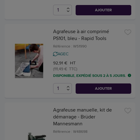
AJOUTER
Agrafeuse à air comprimé
PS101, bleu - Rapid Tools
Référence : W51990
AGEC
92,91 € HT
(111,49 € TTC)
DISPONIBLE, EXPÉDIÉ SOUS 2 À 5 JOURS.
AJOUTER
Agrafeuse manuelle, kit de
démarrage - Brüder
Mannesmann
Référence : W48698