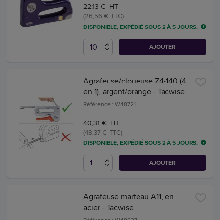
22,13 € HT
(26,56 € TTC)
DISPONIBLE, EXPÉDIÉ SOUS 2 À 5 JOURS.
AJOUTER
Agrafeuse/cloueuse Z4-140 (4
en 1), argent/orange - Tacwise
Référence : W48721
40,31 € HT
(48,37 € TTC)
DISPONIBLE, EXPÉDIÉ SOUS 2 À 5 JOURS.
AJOUTER
Agrafeuse marteau A11, en
acier - Tacwise
Référence : W48627