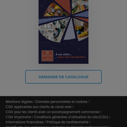
DEMANDE DE CATALOGUE
Mentions légales
Données personnelles et cookies
CGV applicables aux clients du canal web
CGV pour les clients avec un accompagnement commercial
CGV Imprimerie
Conditions générales d'utilisation du site (CGU)
Informations financières
Politique de confidentialité