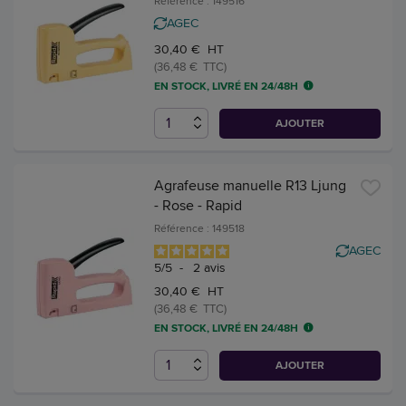
Référence : 149516
AGEC
30,40 € HT
(36,48 € TTC)
EN STOCK, LIVRÉ EN 24/48H
AJOUTER
Agrafeuse manuelle R13 Ljung
- Rose - Rapid
Référence : 149518
AGEC
5
/
5
-
2
avis
30,40 € HT
(36,48 € TTC)
EN STOCK, LIVRÉ EN 24/48H
AJOUTER