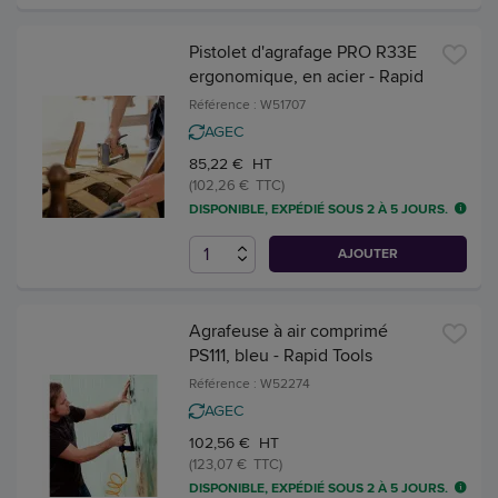
Pistolet d'agrafage PRO R33E
ergonomique, en acier - Rapid
Référence : W51707
AGEC
85,22 € HT
(102,26 € TTC)
DISPONIBLE, EXPÉDIÉ SOUS 2 À 5 JOURS.
AJOUTER
Agrafeuse à air comprimé
PS111, bleu - Rapid Tools
Référence : W52274
AGEC
102,56 € HT
(123,07 € TTC)
DISPONIBLE, EXPÉDIÉ SOUS 2 À 5 JOURS.