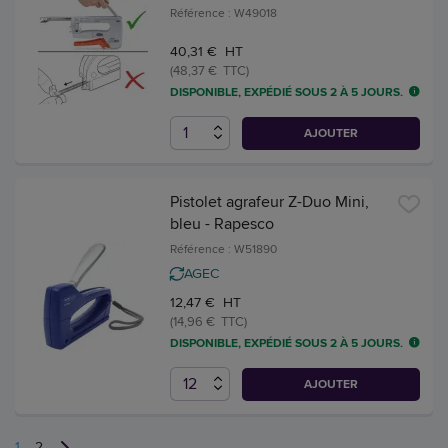
Référence : W49018
40,31 € HT
(48,37 € TTC)
DISPONIBLE, EXPÉDIÉ SOUS 2 À 5 JOURS.
AJOUTER
Pistolet agrafeur Z-Duo Mini,
bleu - Rapesco
Référence : W51890
AGEC
12,47 € HT
(14,96 € TTC)
DISPONIBLE, EXPÉDIÉ SOUS 2 À 5 JOURS.
AJOUTER
1
2