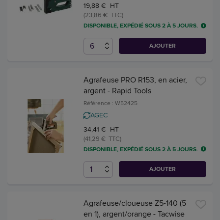
19,88 € HT
(23,86 € TTC)
DISPONIBLE, EXPÉDIÉ SOUS 2 À 5 JOURS.
AJOUTER
Agrafeuse PRO R153, en acier,
argent - Rapid Tools
Référence : W52425
AGEC
34,41 € HT
(41,29 € TTC)
DISPONIBLE, EXPÉDIÉ SOUS 2 À 5 JOURS.
AJOUTER
Agrafeuse/cloueuse Z5-140 (5
en 1), argent/orange - Tacwise