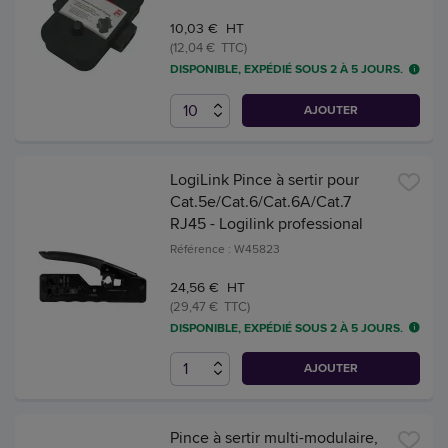
10,03 € HT
(12,04 € TTC)
DISPONIBLE, EXPÉDIÉ SOUS 2 À 5 JOURS.
AJOUTER
LogiLink Pince à sertir pour
Cat.5e/Cat.6/Cat.6A/Cat.7
RJ45 - Logilink professional
Référence : W45823
24,56 € HT
(29,47 € TTC)
DISPONIBLE, EXPÉDIÉ SOUS 2 À 5 JOURS.
AJOUTER
Pince à sertir multi-modulaire,