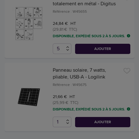
totalement en métal - Digitus
Référence : W45655
24,84 € HT
(29,81 € TTC)
DISPONIBLE, EXPÉDIÉ SOUS 2 À 5 JOURS.
AJOUTER
Panneau solaire, 7 watts,
pliable, USB-A - Logilink
Référence : W45675
21,66 € HT
(25,99 € TTC)
DISPONIBLE, EXPÉDIÉ SOUS 2 À 5 JOURS.
AJOUTER