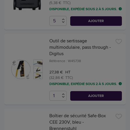
(5,38 € TTC)
DISPONIBLE, EXPÉDIÉ SOUS 2 À 5 JOURS.
AJOUTER
Outil de sertissage
multimodulaire, pass through -
Digitus
Référence : W45738
27,38 € HT
(32,86 € TTC)
DISPONIBLE, EXPÉDIÉ SOUS 2 À 5 JOURS.
AJOUTER
Boîtier de sécurité Safe-Box
CEE 230V, bleu -
Brennenstuhl