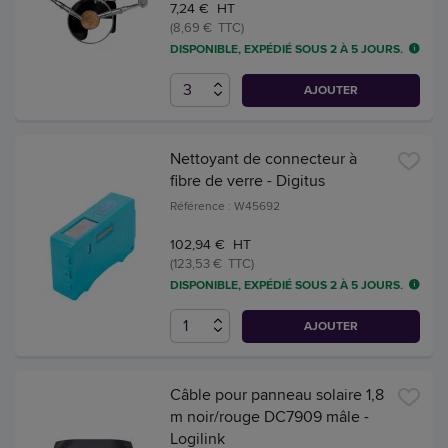
7,24 € HT
(8,69 € TTC)
DISPONIBLE, EXPÉDIÉ SOUS 2 À 5 JOURS.
AJOUTER
Nettoyant de connecteur à
fibre de verre - Digitus
Référence : W45692
102,94 € HT
(123,53 € TTC)
DISPONIBLE, EXPÉDIÉ SOUS 2 À 5 JOURS.
AJOUTER
Câble pour panneau solaire 1,8
m noir/rouge DC7909 mâle -
Logilink