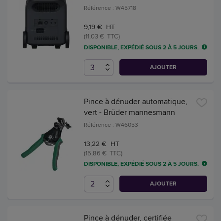
Référence : W45718
9,19 € HT
(11,03 € TTC)
DISPONIBLE, EXPÉDIÉ SOUS 2 À 5 JOURS.
AJOUTER
Pince à dénuder automatique,
vert - Brüder mannesmann
Référence : W46053
13,22 € HT
(15,86 € TTC)
DISPONIBLE, EXPÉDIÉ SOUS 2 À 5 JOURS.
AJOUTER
Pince à dénuder, certifiée