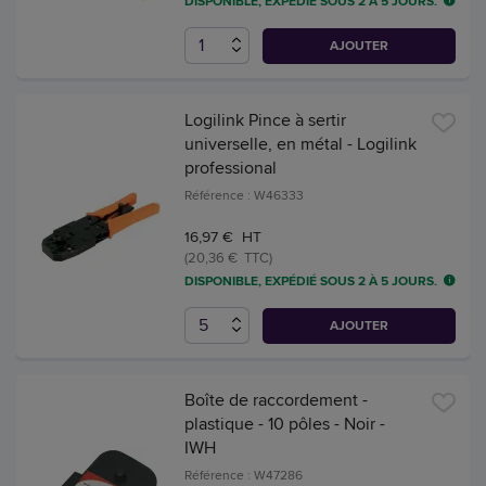
DISPONIBLE, EXPÉDIÉ SOUS 2 À 5 JOURS.
AJOUTER
Logilink Pince à sertir
universelle, en métal - Logilink
professional
Référence : W46333
16,97 € HT
(20,36 € TTC)
DISPONIBLE, EXPÉDIÉ SOUS 2 À 5 JOURS.
AJOUTER
Boîte de raccordement -
plastique - 10 pôles - Noir -
IWH
Référence : W47286