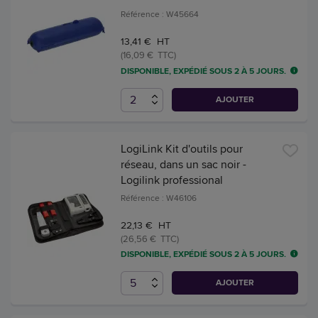
Référence : W45664
13,41 € HT
(16,09 € TTC)
DISPONIBLE, EXPÉDIÉ SOUS 2 À 5 JOURS.
AJOUTER
LogiLink Kit d'outils pour
réseau, dans un sac noir -
Logilink professional
Référence : W46106
22,13 € HT
(26,56 € TTC)
DISPONIBLE, EXPÉDIÉ SOUS 2 À 5 JOURS.
AJOUTER