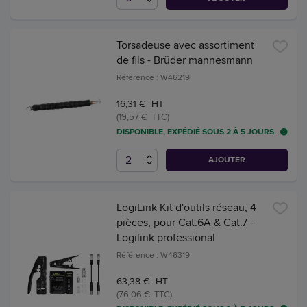
Torsadeuse avec assortiment
de fils - Brüder mannesmann
Référence : W46219
16,31 € HT
(19,57 € TTC)
DISPONIBLE, EXPÉDIÉ SOUS 2 À 5 JOURS.
AJOUTER
LogiLink Kit d'outils réseau, 4
pièces, pour Cat.6A & Cat.7 -
Logilink professional
Référence : W46319
63,38 € HT
(76,06 € TTC)