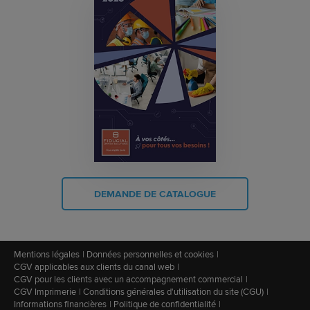
DEMANDE DE CATALOGUE
Mentions légales
Données personnelles et cookies
CGV applicables aux clients du canal web
CGV pour les clients avec un accompagnement commercial
CGV Imprimerie
Conditions générales d'utilisation du site (CGU)
Informations financières
Politique de confidentialité