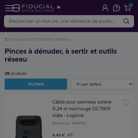
0
OUTILLAGE ÉLECTRICIEN ET RÉSEAU
Pinces à dénuder, à sertir et outils
réseau
29
produits
FILTRES
Câble pour panneau solaire
0,24 m noir/rouge DC7909
mâle - Logilink
Référence : W45732
4,48 € HT