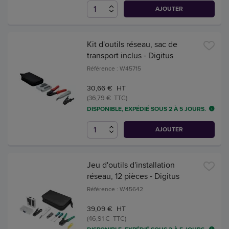
AJOUTER
Kit d'outils réseau, sac de
transport inclus - Digitus
Référence : W45715
30,66 € HT
(36,79 € TTC)
DISPONIBLE, EXPÉDIÉ SOUS 2 À 5 JOURS.
AJOUTER
Jeu d'outils d'installation
réseau, 12 pièces - Digitus
Référence : W45642
39,09 € HT
(46,91 € TTC)