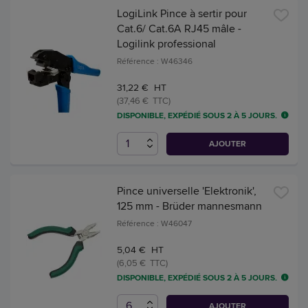
LogiLink Pince à sertir pour
Cat.6/ Cat.6A RJ45 mâle -
Logilink professional
Référence : W46346
31,22 € HT
(37,46 € TTC)
DISPONIBLE, EXPÉDIÉ SOUS 2 À 5 JOURS.
AJOUTER
Pince universelle 'Elektronik',
125 mm - Brüder mannesmann
Référence : W46047
5,04 € HT
(6,05 € TTC)
DISPONIBLE, EXPÉDIÉ SOUS 2 À 5 JOURS.
AJOUTER