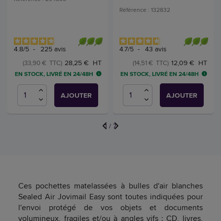
Référence : 132832
4.8
/
5
-
225
avis
4.7
/
5
-
43
avis
28,25 € HT
12,09 € HT
(33,90 € TTC)
(14,51 € TTC)
EN STOCK, LIVRÉ EN 24/48H
EN STOCK, LIVRÉ EN 24/48H
AJOUTER
AJOUTER
1
/
7
Ces pochettes matelassées à bulles d'air blanches
Sealed Air Jovimail Easy sont toutes indiquées pour
l'envoi protégé de vos objets et documents
volumineux, fragiles et/ou à angles vifs : CD, livres,