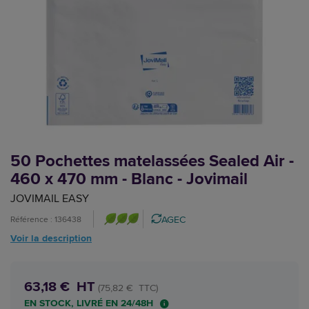
50 Pochettes matelassées Sealed Air -
460 x 470 mm - Blanc - Jovimail
JOVIMAIL EASY
AGEC
Référence : 136438
Voir la description
63,18 € HT
(75,82 € TTC)
EN STOCK, LIVRÉ EN 24/48H