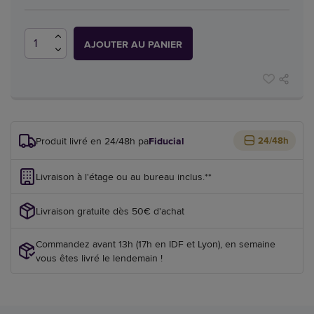
AJOUTER AU PANIER
Produit livré en 24/48h par
Fiducial
24/48h
Livraison à l'étage ou au bureau inclus.**
Livraison gratuite dès 50€ d'achat
Commandez avant 13h (17h en IDF et Lyon), en semaine
vous êtes livré le lendemain !