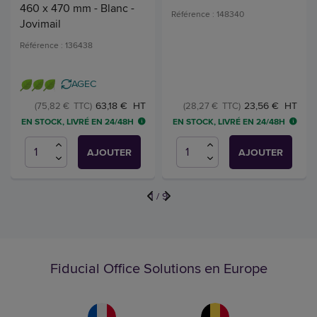
460 x 470 mm - Blanc -
Référence : 148340
Jovimail
Référence : 136438
AGEC
63,18 € HT
23,56 € HT
(75,82 € TTC)
(28,27 € TTC)
EN STOCK, LIVRÉ EN 24/48H
EN STOCK, LIVRÉ EN 24/48H
AJOUTER
AJOUTER
1
/
9
Fiducial Office Solutions en Europe