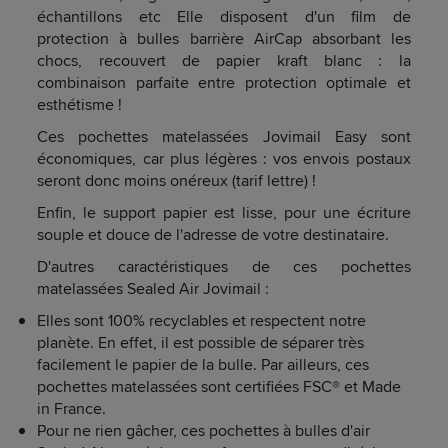
échantillons etc Elle disposent d'un film de
protection à bulles barrière AirCap absorbant les
chocs, recouvert de papier kraft blanc : la
combinaison parfaite entre protection optimale et
esthétisme !
Ces pochettes matelassées Jovimail Easy sont
économiques, car plus légères : vos envois postaux
seront donc moins onéreux (tarif lettre) !
Enfin, le support papier est lisse, pour une écriture
souple et douce de l'adresse de votre destinataire.
D'autres caractéristiques de ces pochettes
matelassées Sealed Air Jovimail :
Elles sont 100% recyclables et respectent notre
planète. En effet, il est possible de séparer très
facilement le papier de la bulle. Par ailleurs, ces
pochettes matelassées sont certifiées FSC® et Made
in France.
Pour ne rien gâcher, ces pochettes à bulles d'air