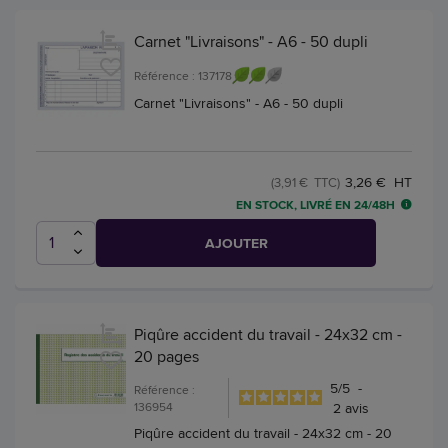
Carnet "Livraisons" - A6 - 50 dupli
Référence : 137178
Carnet "Livraisons" - A6 - 50 dupli
3,26 € HT
(3,91 € TTC)
EN STOCK, LIVRÉ EN 24/48H
AJOUTER
Piqûre accident du travail - 24x32 cm -
20 pages
5
/
5
-
Référence :
136954
2
avis
Piqûre accident du travail - 24x32 cm - 20