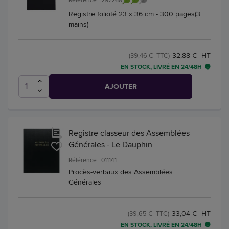
Registre folioté 23 x 36 cm - 300 pages(3
mains)
32,88 € HT
(39,46 € TTC)
EN STOCK, LIVRÉ EN 24/48H
AJOUTER
Registre classeur des Assemblées
Générales - Le Dauphin
Référence : 011141
Procès-verbaux des Assemblées
Générales
33,04 € HT
(39,65 € TTC)
EN STOCK, LIVRÉ EN 24/48H