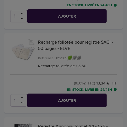
EN STOCK, LIVRÉ EN 24/48H
AJOUTER
Recharge foliotée pour registre SACI -
50 pages - ELVE
Référence : 012905
Recharge foliotée de 1 à 50
13,34 € HT
(16,01 € TTC)
EN STOCK, LIVRÉ EN 24/48H
AJOUTER
Registre Annonay format A4 - 5x5 -