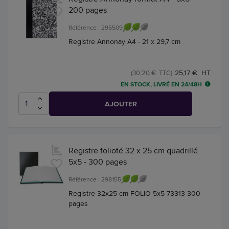
200 pages
Référence : 295509
Registre Annonay A4 - 21 x 29,7 cm
25,17 € HT
(30,20 € TTC)
EN STOCK, LIVRÉ EN 24/48H
AJOUTER
Registre folioté 32 x 25 cm quadrillé
5x5 - 300 pages
Référence : 298155
Registre 32x25 cm FOLIO 5x5 73313 300
pages