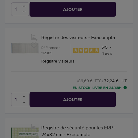
AJOUTER
Registre des visiteurs - Exacompta
5
/
5
-
Référence :
112389
1
avis
Registre visiteurs
72,24 € HT
(86,69 € TTC)
EN STOCK, LIVRÉ EN 24/48H
AJOUTER
Registre de sécurité pour les ERP -
24x32 cm - Exacompta