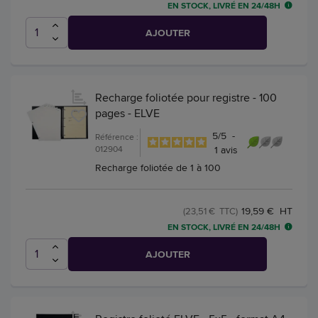
EN STOCK, LIVRÉ EN 24/48H
AJOUTER
Recharge foliotée pour registre - 100
pages - ELVE
5
/
5
-
Référence :
012904
1
avis
Recharge foliotée de 1 à 100
19,59 € HT
(23,51 € TTC)
EN STOCK, LIVRÉ EN 24/48H
AJOUTER