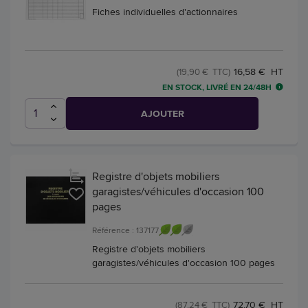
Fiches individuelles d'actionnaires
16,58 € HT
(19,90 € TTC)
EN STOCK, LIVRÉ EN 24/48H
AJOUTER
Registre d'objets mobiliers
garagistes/véhicules d'occasion 100
pages
Référence : 137177
Registre d'objets mobiliers
garagistes/véhicules d'occasion 100 pages
72,70 € HT
(87,24 € TTC)