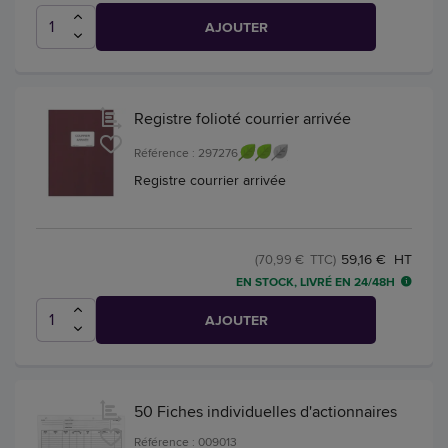
AJOUTER
Registre folioté courrier arrivée
Référence : 297276
Registre courrier arrivée
59,16 € HT
(70,99 € TTC)
EN STOCK, LIVRÉ EN 24/48H
AJOUTER
50 Fiches individuelles d'actionnaires
Référence : 009013