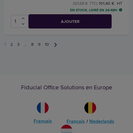
101,40 € HT
(121,68 € TTC)
EN STOCK, LIVRÉ EN 24/48H
AJOUTER
1
2
3
...
8
9
10
Fiducial Office Solutions en Europe
Français
Français
/
Nederlands