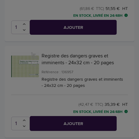
51,55 € HT
(61,86 € TTC)
EN STOCK, LIVRÉ EN 24/48H
AJOUTER
Registre des dangers graves et
imminents - 24x32 cm - 20 pages
Référence : 136957
Registre des dangers graves et imminents
- 24x32 cm - 20 pages
35,39 € HT
(42,47 € TTC)
EN STOCK, LIVRÉ EN 24/48H
AJOUTER