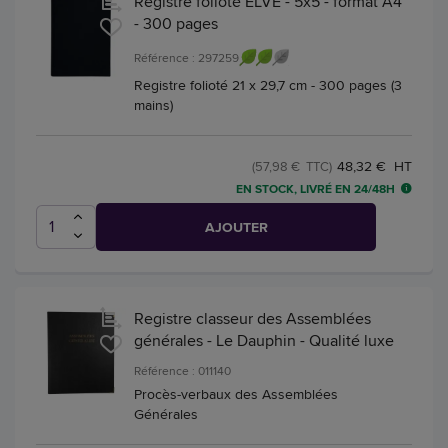
Registre folioté ELVE - 5x5 - format A4
- 300 pages
Référence : 297259
Registre folioté 21 x 29,7 cm - 300 pages (3
mains)
48,32 € HT
(57,98 € TTC)
EN STOCK, LIVRÉ EN 24/48H
AJOUTER
Registre classeur des Assemblées
générales - Le Dauphin - Qualité luxe
Référence : 011140
Procès-verbaux des Assemblées
Générales