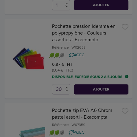
AJOUTER
Pochette pression Iderama en
polypropylène - Couleurs
assorties - Exacompta
Référence : W02658
AGEC
0,87 € HT
(1,04 € TTC)
DISPONIBLE, EXPÉDIÉ SOUS 2 À 5 JOURS.
AJOUTER
Pochette zip EVA A6 Chrom
pastel assorti - Exacompta
Référence : W07359
AGEC