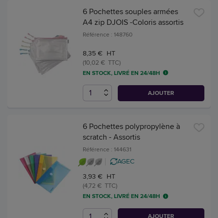
6 Pochettes souples armées
A4 zip DJOIS -Coloris assortis
Référence : 148760
8,35 € HT
(10,02 € TTC)
EN STOCK, LIVRÉ EN 24/48H
AJOUTER
6 Pochettes polypropylène à
scratch - Assortis
Référence : 144631
AGEC
3,93 € HT
(4,72 € TTC)
EN STOCK, LIVRÉ EN 24/48H
AJOUTER