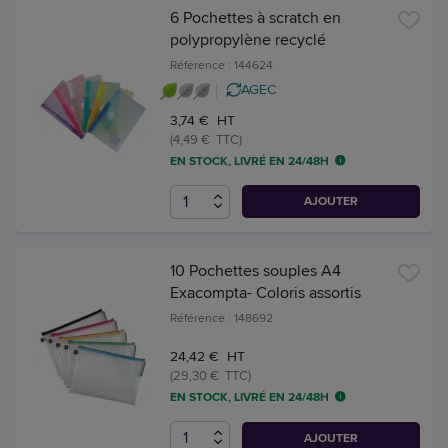
6 Pochettes à scratch en
polypropylène recyclé
Référence : 144624
AGEC
3,74 € HT
(4,49 € TTC)
EN STOCK, LIVRÉ EN 24/48H
AJOUTER
10 Pochettes souples A4
Exacompta- Coloris assortis
Référence : 148692
24,42 € HT
(29,30 € TTC)
EN STOCK, LIVRÉ EN 24/48H
AJOUTER