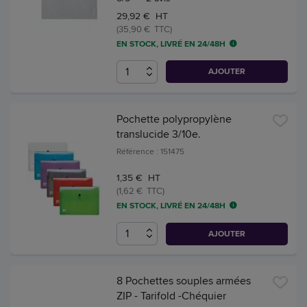
29,92 € HT
(35,90 € TTC)
EN STOCK, LIVRÉ EN 24/48H
AJOUTER
Pochette polypropylène
translucide 3/10e.
Référence : 151475
1,35 € HT
(1,62 € TTC)
EN STOCK, LIVRÉ EN 24/48H
AJOUTER
8 Pochettes souples armées
ZIP - Tarifold -Chéquier