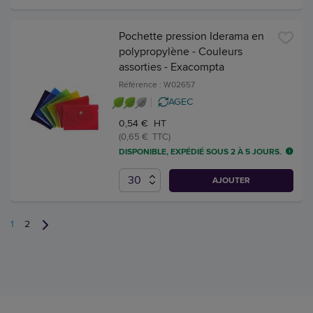
Pochette pression Iderama en
polypropylène - Couleurs
assorties - Exacompta
Référence : W02657
AGEC
0,54 € HT
(0,65 € TTC)
DISPONIBLE, EXPÉDIÉ SOUS 2 À 5 JOURS.
AJOUTER
1
2