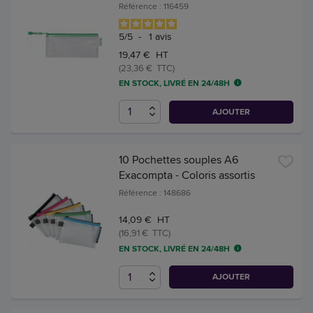
Référence : 116459
5
/
5
-
1
avis
19,47 € HT
(23,36 € TTC)
EN STOCK, LIVRÉ EN 24/48H
AJOUTER
10 Pochettes souples A6
Exacompta - Coloris assortis
Référence : 148686
14,09 € HT
(16,91 € TTC)
EN STOCK, LIVRÉ EN 24/48H
AJOUTER