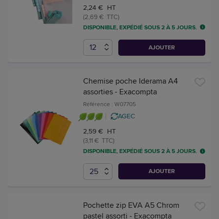
2,24 € HT
(2,69 € TTC)
DISPONIBLE, EXPÉDIÉ SOUS 2 À 5 JOURS.
AJOUTER
Chemise poche Iderama A4
assorties - Exacompta
Référence : W07705
AGEC
2,59 € HT
(3,11 € TTC)
DISPONIBLE, EXPÉDIÉ SOUS 2 À 5 JOURS.
AJOUTER
Pochette zip EVA A5 Chrom
pastel assorti - Exacompta