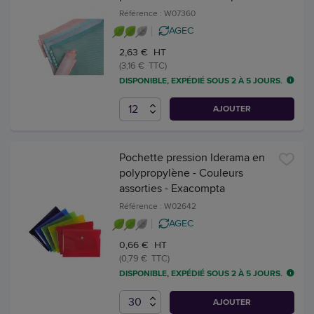
Référence : W07360
AGEC
2,63 € HT
(3,16 € TTC)
DISPONIBLE, EXPÉDIÉ SOUS 2 À 5 JOURS.
AJOUTER
Pochette pression Iderama en
polypropylène - Couleurs
assorties - Exacompta
Référence : W02642
AGEC
0,66 € HT
(0,79 € TTC)
DISPONIBLE, EXPÉDIÉ SOUS 2 À 5 JOURS.
AJOUTER