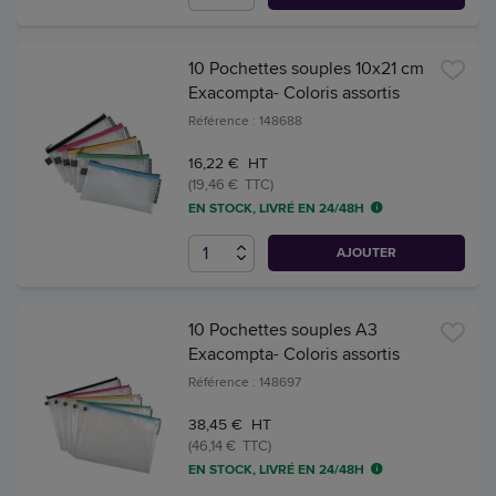
10 Pochettes souples 10x21 cm
Exacompta- Coloris assortis
Référence : 148688
16,22 € HT
(19,46 € TTC)
EN STOCK, LIVRÉ EN 24/48H
AJOUTER
10 Pochettes souples A3
Exacompta- Coloris assortis
Référence : 148697
38,45 € HT
(46,14 € TTC)
EN STOCK, LIVRÉ EN 24/48H