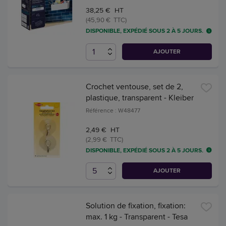
38,25 € HT
(45,90 € TTC)
DISPONIBLE, EXPÉDIÉ SOUS 2 À 5 JOURS.
AJOUTER
Crochet ventouse, set de 2,
plastique, transparent - Kleiber
Référence : W48477
2,49 € HT
(2,99 € TTC)
DISPONIBLE, EXPÉDIÉ SOUS 2 À 5 JOURS.
AJOUTER
Solution de fixation, fixation:
max. 1 kg - Transparent - Tesa