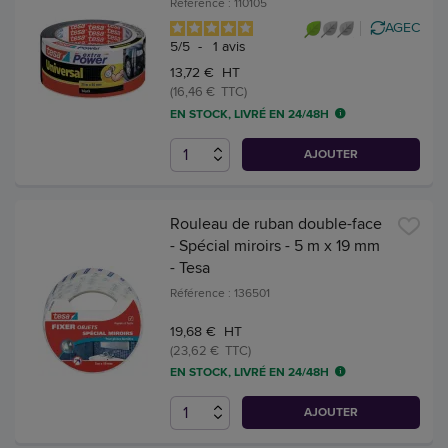
Référence : 110105
AGEC
5
/
5
-
1
avis
13,72 € HT
(16,46 € TTC)
EN STOCK, LIVRÉ EN 24/48H
AJOUTER
Rouleau de ruban double-face
- Spécial miroirs - 5 m x 19 mm
- Tesa
Référence : 136501
19,68 € HT
(23,62 € TTC)
EN STOCK, LIVRÉ EN 24/48H
AJOUTER