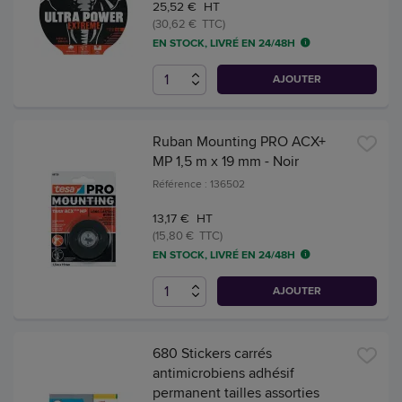
25,52 € HT
(30,62 € TTC)
EN STOCK, LIVRÉ EN 24/48H
AJOUTER
Ruban Mounting PRO ACX+
MP 1,5 m x 19 mm - Noir
Référence : 136502
13,17 € HT
(15,80 € TTC)
EN STOCK, LIVRÉ EN 24/48H
AJOUTER
680 Stickers carrés
antimicrobiens adhésif
permanent tailles assorties