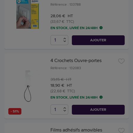
Référence : 133788
28,06 € HT
(33,67 € TTC)
EN STOCK, LIVRÉ EN 24/48H
AJOUTER
4 Crochets Ouvre-portes
Référence : 132083
39,15 € HT
18,90 € HT
(22,68 € TTC)
EN STOCK, LIVRÉ EN 24/48H
AJOUTER
- 51%
Films adhésifs amovibles