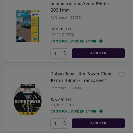
antimicrobiens Avery 199,6 x
289,1 mm
Référence : 133785
36,18 € HT
(43,42 € TTC)
EN STOCK, LIVRÉ EN 24/48H
AJOUTER
Ruban Tesa Ultra Power Clear
10 m x 48mm - Transparent
Référence : 136494
15,67 € HT
(18,80 € TTC)
EN STOCK, LIVRÉ EN 24/48H
AJOUTER