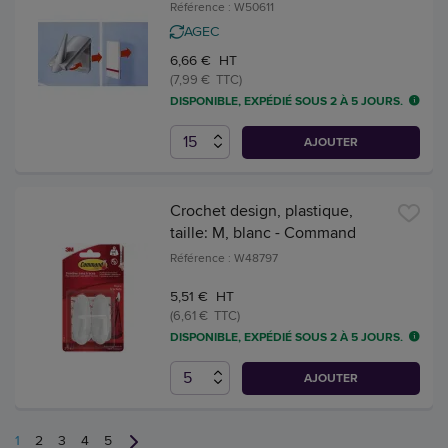
Référence : W50611
AGEC
6,66 € HT
(7,99 € TTC)
DISPONIBLE, EXPÉDIÉ SOUS 2 À 5 JOURS.
AJOUTER
Crochet design, plastique,
taille: M, blanc - Command
Référence : W48797
5,51 € HT
(6,61 € TTC)
DISPONIBLE, EXPÉDIÉ SOUS 2 À 5 JOURS.
AJOUTER
1
2
3
4
5