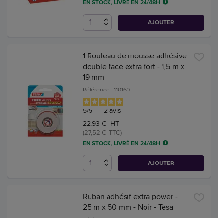
EN STOCK, LIVRÉ EN 24/48H
AJOUTER
1 Rouleau de mousse adhésive
double face extra fort - 1,5 m x
19 mm
Référence : 110160
5
/
5
-
2
avis
22,93 € HT
(27,52 € TTC)
EN STOCK, LIVRÉ EN 24/48H
AJOUTER
Ruban adhésif extra power -
25 m x 50 mm - Noir - Tesa