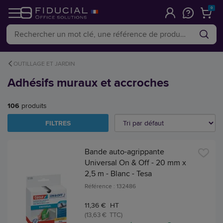
0
OUTILLAGE ET JARDIN
Adhésifs muraux et accroches
106
produits
FILTRES
Bande auto-agrippante
Universal On & Off - 20 mm x
2,5 m - Blanc - Tesa
Référence : 132486
11,36 € HT
(13,63 € TTC)