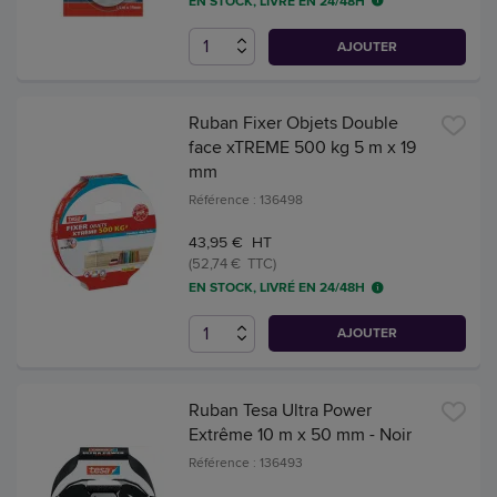
EN STOCK, LIVRÉ EN 24/48H
AJOUTER
Ruban Fixer Objets Double
face xTREME 500 kg 5 m x 19
mm
Référence : 136498
43,95 € HT
(52,74 € TTC)
EN STOCK, LIVRÉ EN 24/48H
AJOUTER
Ruban Tesa Ultra Power
Extrême 10 m x 50 mm - Noir
Référence : 136493