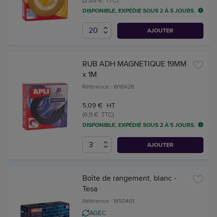
DISPONIBLE, EXPÉDIÉ SOUS 2 À 5 JOURS.
AJOUTER
RUB ADH MAGNETIQUE 19MM
x 1M
Référence : W16428
5,09 € HT
(6,11 € TTC)
DISPONIBLE, EXPÉDIÉ SOUS 2 À 5 JOURS.
AJOUTER
Boîte de rangement, blanc -
Tesa
Référence : W50401
AGEC