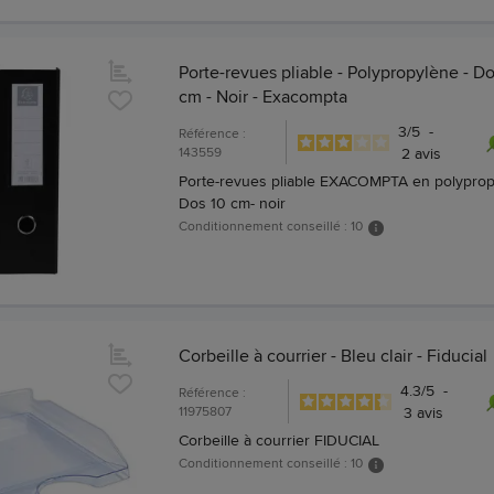
Porte-revues pliable - Polypropylène - Do
cm - Noir - Exacompta
3
/
5
-
Référence :
143559
2
avis
Porte-revues pliable EXACOMPTA en polyprop
Dos 10 cm- noir
Conditionnement conseillé : 10
Corbeille à courrier - Bleu clair - Fiducial
4.3
/
5
-
Référence :
11975807
3
avis
Corbeille à courrier FIDUCIAL
Conditionnement conseillé : 10