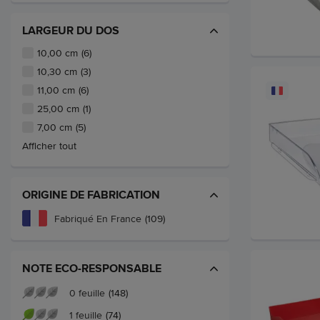
LARGEUR DU DOS
10,00 cm
(6)
10,30 cm
(3)
11,00 cm
(6)
25,00 cm
(1)
7,00 cm
(5)
Afficher tout
ORIGINE DE FABRICATION
Fabriqué En France
(109)
NOTE ECO-RESPONSABLE
0 feuille
(148)
1 feuille
(74)