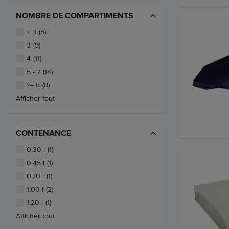
NOMBRE DE COMPARTIMENTS
< 3
(5)
3
(9)
4
(11)
5 - 7
(14)
>= 8
(8)
Afficher tout
CONTENANCE
0,30 l
(1)
0,45 l
(1)
0,70 l
(1)
1,00 l
(2)
1,20 l
(1)
Afficher tout