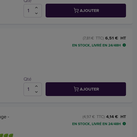
Qté
AJOUTER
6,51 € HT
(7,81 € TTC)
EN STOCK, LIVRÉ EN 24/48H
Qté
AJOUTER
uge -
4,14 € HT
(4,97 € TTC)
EN STOCK, LIVRÉ EN 24/48H