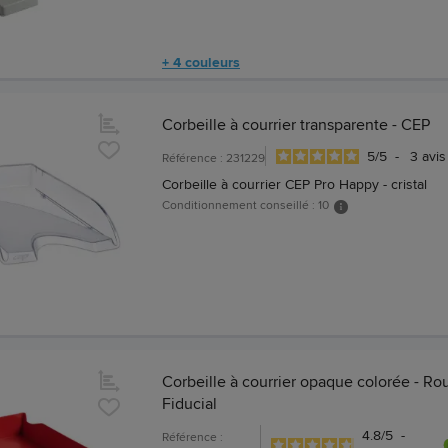
+ 4 couleurs
Corbeille à courrier transparente - CEP
5
/
5
-
3
avis
Référence : 231229
Corbeille à courrier CEP Pro Happy - cristal
Conditionnement conseillé : 10
Corbeille à courrier opaque colorée - Ro
Fiducial
4.8
/
5
-
Référence :