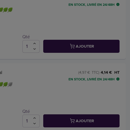
EN STOCK, LIVRÉ EN 24/48H
Qté
AJOUTER
al
4,14 € HT
(4,97 € TTC)
EN STOCK, LIVRÉ EN 24/48H
Qté
AJOUTER