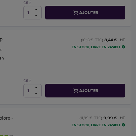
Qté
AJOUTER
EP
8,44 € HT
(10,13 € TTC)
EN STOCK, LIVRÉ EN 24/48H
is
ien
Qté
AJOUTER
olore -
9,99 € HT
(11,99 € TTC)
EN STOCK, LIVRÉ EN 24/48H