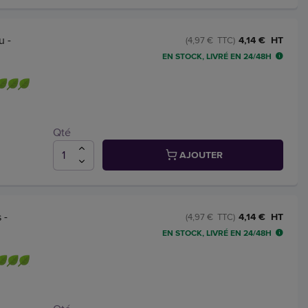
u -
4,14 € HT
(4,97 € TTC)
EN STOCK, LIVRÉ EN 24/48H
Qté
AJOUTER
 -
4,14 € HT
(4,97 € TTC)
EN STOCK, LIVRÉ EN 24/48H