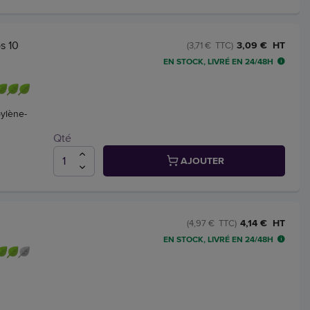
s 10
3,09 € HT
(3,71 € TTC)
EN STOCK, LIVRÉ EN 24/48H
ylène-
Qté
AJOUTER
4,14 € HT
(4,97 € TTC)
EN STOCK, LIVRÉ EN 24/48H