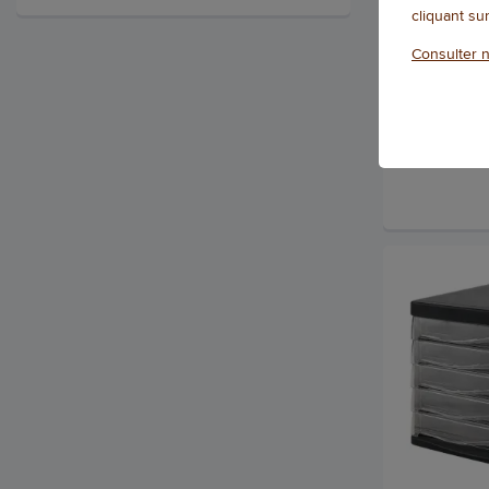
cliquant su
Consulter n