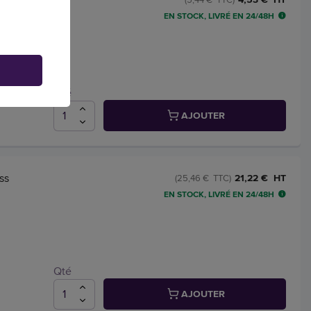
EN STOCK, LIVRÉ EN 24/48H
avis
Qté
AJOUTER
ss
21,22 € HT
(25,46 € TTC)
EN STOCK, LIVRÉ EN 24/48H
Qté
AJOUTER