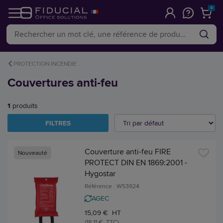
0
PROTECTION INCENDIE
Couvertures anti-feu
1
produits
FILTRES
Couverture anti-feu FIRE
Nouveauté
PROTECT DIN EN 1869:2001 -
Hygostar
Référence : W53924
AGEC
15,09 € HT
(18,11 € TTC)