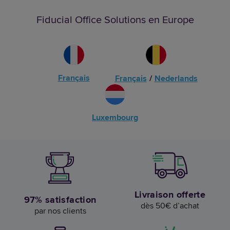
Fiducial Office Solutions en Europe
Français
Français
/
Nederlands
Luxembourg
Livraison offerte
97% satisfaction
dès 50€ d’achat
par nos clients