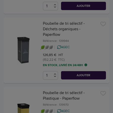
AJOUTER
Poubelle de tri sélectif -
Déchets organiques -
Paperflow
Référence : 139944
AGEC
126,85 € HT
(152,22 € TTC)
EN STOCK, LIVRÉ EN 24/48H
AJOUTER
Poubelle de tri sélectif -
Plastique - Paperflow
Référence : 139970
AGEC