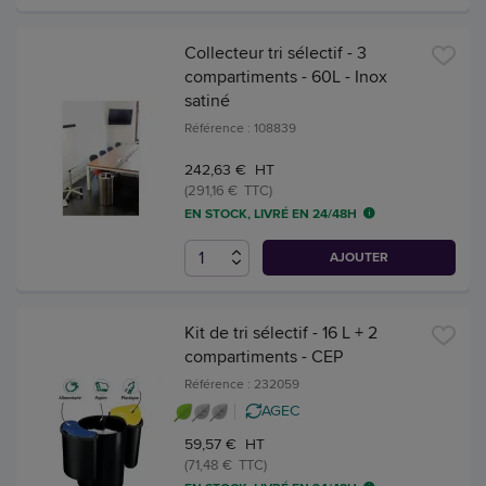
Collecteur tri sélectif - 3
compartiments - 60L - Inox
satiné
Référence : 108839
242,63 € HT
(291,16 € TTC)
EN STOCK, LIVRÉ EN 24/48H
AJOUTER
Kit de tri sélectif - 16 L + 2
compartiments - CEP
Référence : 232059
AGEC
59,57 € HT
(71,48 € TTC)