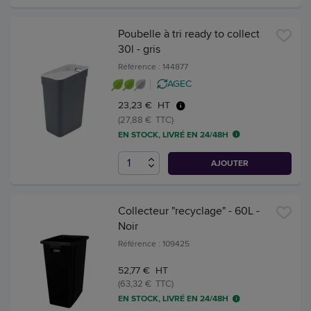
Poubelle à tri ready to collect
30l - gris
Référence : 144877
AGEC
23,23 € HT
(27,88 € TTC)
EN STOCK, LIVRÉ EN 24/48H
AJOUTER
Collecteur "recyclage" - 60L -
Noir
Référence : 109425
52,77 € HT
(63,32 € TTC)
EN STOCK, LIVRÉ EN 24/48H