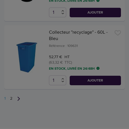
EN STOCK, LIVRÉ EN 24/48H
AJOUTER
Collecteur "recyclage" - 60L -
Bleu
Référence : 109631
52,77 € HT
(63,32 € TTC)
EN STOCK, LIVRÉ EN 24/48H
AJOUTER
1
2