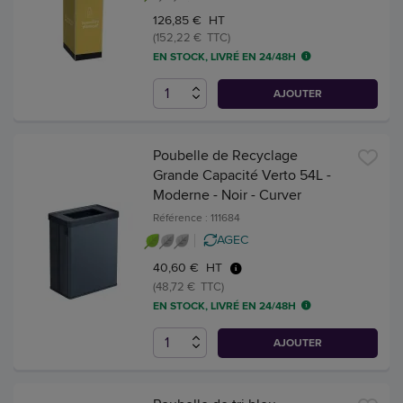
126,85 € HT
(152,22 € TTC)
EN STOCK, LIVRÉ EN 24/48H
AJOUTER
Poubelle de Recyclage
Grande Capacité Verto 54L -
Moderne - Noir - Curver
Référence : 111684
AGEC
40,60 € HT
(48,72 € TTC)
EN STOCK, LIVRÉ EN 24/48H
AJOUTER