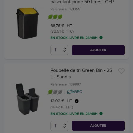
basculant jaune 50 litres - CEP
Référence : 121355
68,76 € HT
(82,51 € TTC)
EN STOCK, LIVRÉ EN 24/48H
AJOUTER
Poubelle de tri Green Bin - 25
L - Sundis
Référence : 139997
AGEC
12,02 € HT
(14,42 € TTC)
EN STOCK, LIVRÉ EN 24/48H
AJOUTER