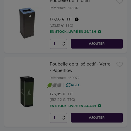
Poubelle de tri bleu
Référence : 143817
177,66 € HT
(213,19 € TTC)
EN STOCK, LIVRÉ EN 24/48H
AJOUTER
Poubelle de tri sélectif - Verre
- Paperflow
Référence : 139972
AGEC
126,85 € HT
(152,22 € TTC)
EN STOCK, LIVRÉ EN 24/48H
AJOUTER