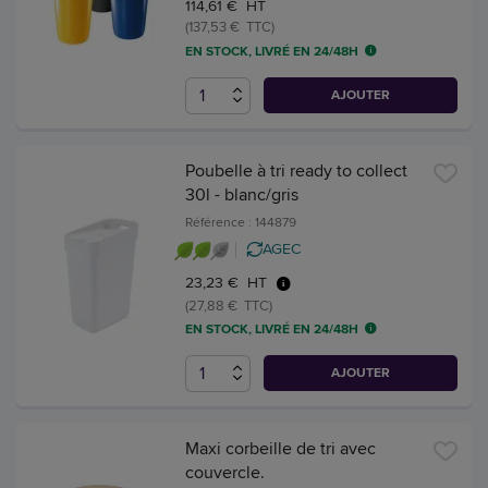
114,61 € HT
(137,53 € TTC)
EN STOCK, LIVRÉ EN 24/48H
AJOUTER
Poubelle à tri ready to collect
30l - blanc/gris
Référence : 144879
AGEC
23,23 € HT
(27,88 € TTC)
EN STOCK, LIVRÉ EN 24/48H
AJOUTER
Maxi corbeille de tri avec
couvercle.