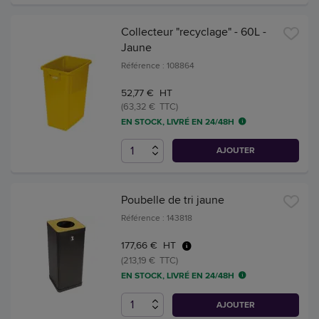
Collecteur "recyclage" - 60L -
Jaune
Référence : 108864
52,77 € HT
(63,32 € TTC)
EN STOCK, LIVRÉ EN 24/48H
AJOUTER
Poubelle de tri jaune
Référence : 143818
177,66 € HT
(213,19 € TTC)
EN STOCK, LIVRÉ EN 24/48H
AJOUTER