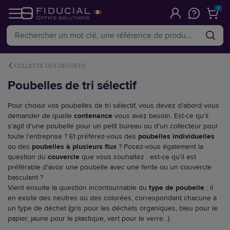
0
COLLECTE DES DÉCHETS
Poubelles de tri sélectif
Pour choisir vos poubelles de tri sélectif, vous devez d'abord vous
demander de quelle
contenance
vous avez besoin. Est-ce qu'il
s'agit d'une poubelle pour un petit bureau ou d'un collecteur pour
toute l'entreprise ? Et préférez-vous des
poubelles individuelles
ou des
poubelles à plusieurs flux
? Posez-vous également la
question du
couvercle
que vous souhaitez : est-ce qu'il est
préférable d'avoir une poubelle avec une fente ou un couvercle
basculant ?
Vient ensuite la question incontournable du
type de poubelle
: il
en existe des neutres ou des colorées, correspondant chacune à
un type de déchet (gris pour les déchets organiques, bleu pour le
papier, jaune pour le plastique, vert pour le verre...).