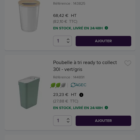
Référence : 143825
68,42 € HT
(82,10 € TTC)
EN STOCK, LIVRÉ EN 24/48H
AJOUTER
Poubelle à tri ready to collect
30l - vert/gris
Référence : 144891
AGEC
23,23 € HT
(27,88 € TTC)
EN STOCK, LIVRÉ EN 24/48H
AJOUTER