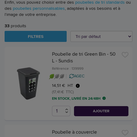
Enfin, vous pouvez choisir entre des
poubelles de tri standards
ou
des
poubelles personnalisables
, adaptées à vos besoins et à
l'image de votre entreprise.
33
produits
FILTRES
Poubelle de tri Green Bin - 50
L - Sundis
Référence : 139999
AGEC
14,51 € HT
(17,41 € TTC)
EN STOCK, LIVRÉ EN 24/48H
AJOUTER
Poubelle à couvercle