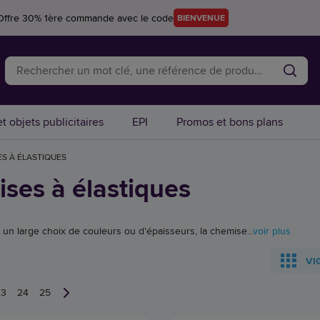
Offre 30% 1ère commande avec le code
BIENVENUE
t objets publicitaires
EPI
Promos et bons plans
S À ÉLASTIQUES
ses à élastiques
un large choix de couleurs ou d'épaisseurs, la chemise...
voir plus
VI
23
24
25