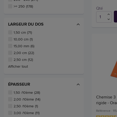
>= 250
(178)
Qté
LARGEUR DU DOS
1,50 cm
(71)
10,00 cm
(1)
15,00 mm
(6)
2,00 cm
(22)
2,50 cm
(12)
Afficher tout
ÉPAISSEUR
1,50 /10ème
(28)
Chemise 3 r
2,00 /10ème
(14)
rigide - Ora
2,50 /10ème
(1)
Référence : 11
3,00 /10ème
(11)