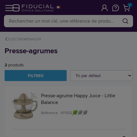
0
ELECTROMÉNAGER
Presse-agrumes
2
produits
FILTRES
Presse-agrume Happy Juice - Little
Balance
Référence : 107552