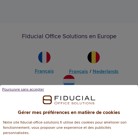
Fiducial Office Solutions en Europe
Français
Français
/
Nederlands
Poursuivre sans accepter
Luxembourg
Gérer mes préférences en matière de cookies
Notre site fiducial-office-solutions.fr utilise des cookies pour améliorer son
fonctionnement, vous proposer une experience et des publicités
personnalisées.