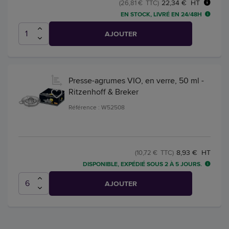
22,34 € HT
(26,81 € TTC)
EN STOCK, LIVRÉ EN 24/48H
AJOUTER
Presse-agrumes VIO, en verre, 50 ml -
Ritzenhoff & Breker
Référence : W52508
8,93 € HT
(10,72 € TTC)
DISPONIBLE, EXPÉDIÉ SOUS 2 À 5 JOURS.
AJOUTER