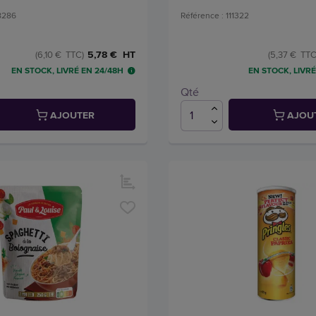
28286
Référence : 111322
5,78 € HT
(6,10 € TTC)
(5,37 € TTC
EN STOCK, LIVRÉ EN 24/48H
EN STOCK, LIVRÉ
Qté
AJOUTER
AJOU