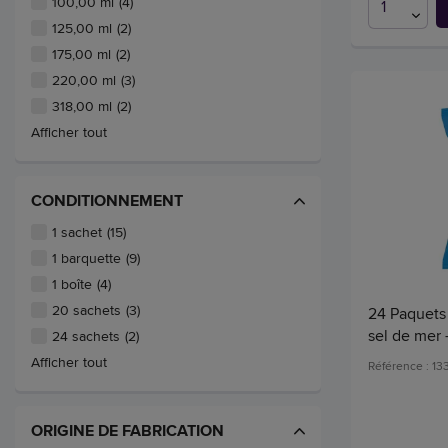
100,00 ml
(4)
125,00 ml
(2)
175,00 ml
(2)
220,00 ml
(3)
318,00 ml
(2)
Afficher tout
CONDITIONNEMENT
1 sachet
(15)
1 barquette
(9)
1 boîte
(4)
20 sachets
(3)
24 Paquets
sel de mer 
24 sachets
(2)
Afficher tout
Référence : 13
ORIGINE DE FABRICATION