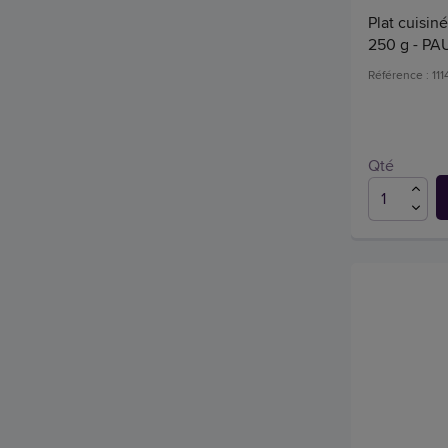
Plat cuisin
250 g - PA
Référence : 11
Qté