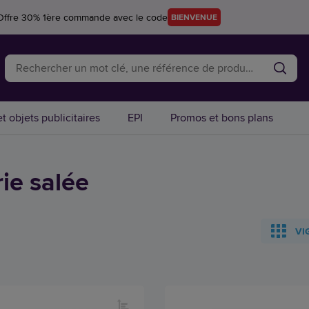
Offre 30% 1ère commande avec le code
BIENVENUE
t objets publicitaires
EPI
Promos et bons plans
ie salée
VI