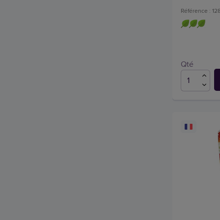
Référence : 1
Qté