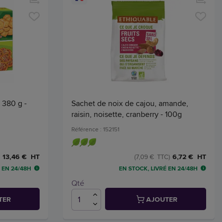
 380 g -
Sachet de noix de cajou, amande,
raisin, noisette, cranberry - 100g
Référence : 152151
13,46 € HT
6,72 € HT
(7,09 € TTC)
 EN 24/48H
EN STOCK, LIVRÉ EN 24/48H
Qté
TER
AJOUTER