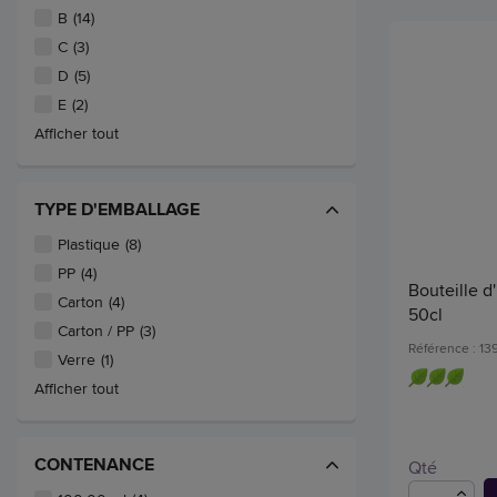
B
(14)
C
(3)
D
(5)
E
(2)
Afficher tout
TYPE D'EMBALLAGE
Plastique
(8)
PP
(4)
Bouteille d'
Carton
(4)
50cl
Carton / PP
(3)
Référence : 1
Verre
(1)
Afficher tout
CONTENANCE
Qté