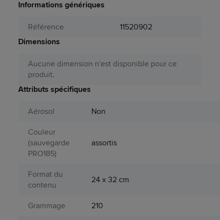
Informations génériques
Référence
11520902
Dimensions
Aucune dimension n'est disponible pour ce
produit.
Attributs spécifiques
Aérosol
Non
Couleur
(sauvegarde
assortis
PRO185)
Format du
24 x 32 cm
contenu
Grammage
210