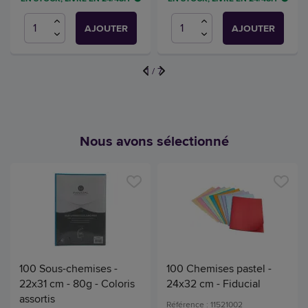
AJOUTER
AJOUTER
1
/
7
Nous avons sélectionné
100 Sous-chemises -
100 Chemises pastel -
22x31 cm - 80g - Coloris
24x32 cm - Fiducial
assortis
Référence : 11521002