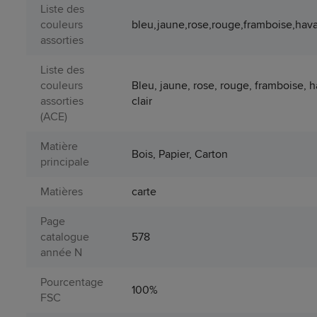
Liste des
couleurs
bleu,jaune,rose,rouge,framboise,havan
assorties
Liste des
couleurs
Bleu, jaune, rose, rouge, framboise, ha
assorties
clair
(ACE)
Matière
Bois, Papier, Carton
principale
Matières
carte
Page
catalogue
578
année N
Pourcentage
100%
FSC