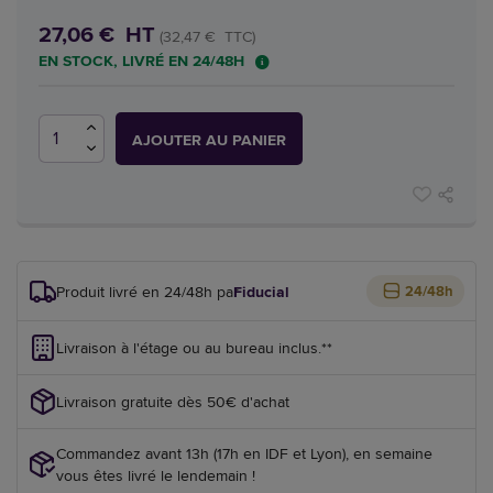
27,06 € HT
(32,47 € TTC)
EN STOCK, LIVRÉ EN 24/48H
AJOUTER AU PANIER
Produit livré en 24/48h par
Fiducial
24/48h
Livraison à l'étage ou au bureau inclus.**
Livraison gratuite dès 50€ d'achat
Commandez avant 13h (17h en IDF et Lyon), en semaine
vous êtes livré le lendemain !