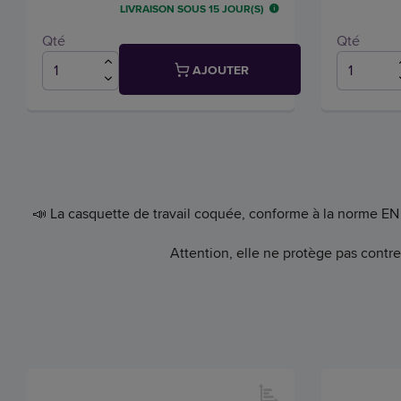
LIVRAISON SOUS 15 JOUR(S)
Qté
Qté
AJOUTER
📣 La casquette de travail coquée, conforme à la norme EN 8
Attention, elle ne protège pas contre