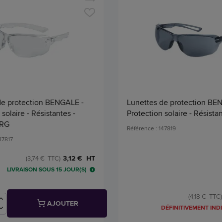
de protection BENGALE -
Lunettes de protection BE
solaire - Résistantes -
Protection solaire - Résista
 RG
Référence : 147819
47817
3,12 € HT
(3,74 € TTC)
LIVRAISON SOUS 15 JOUR(S)
(4,18 € TTC)
AJOUTER
DÉFINITIVEMENT IND