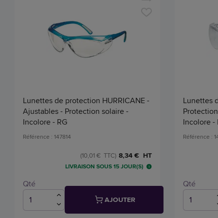
Lunettes de protection HURRICANE -
Lunettes 
Ajustables - Protection solaire -
Protection 
Incolore - RG
Incolore -
Référence : 147814
Référence : 1
8,34 € HT
(10,01 € TTC)
LIVRAISON SOUS 15 JOUR(S)
Qté
Qté
AJOUTER