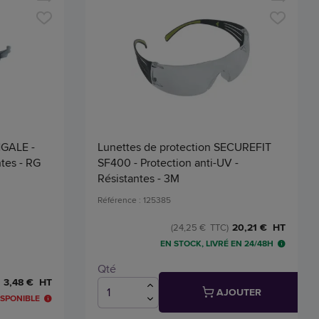
NGALE -
Lunettes de protection SECUREFIT
ntes - RG
SF400 - Protection anti-UV -
Résistantes - 3M
Référence : 125385
20,21 € HT
(24,25 € TTC)
EN STOCK, LIVRÉ EN 24/48H
Qté
3,48 € HT
AJOUTER
ISPONIBLE