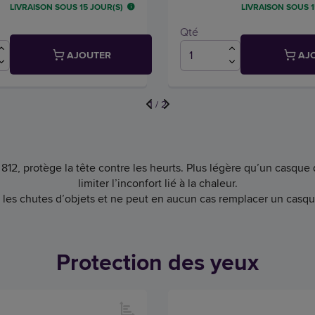
LIVRAISON SOUS 15 JOUR(S)
LIVRAISON SOUS 1
Qté
AJOUTER
AJ
1
/
2
12, protège la tête contre les heurts. Plus légère qu’un casque d
limiter l’inconfort lié à la chaleur.
 les chutes d’objets et ne peut en aucun cas remplacer un casque 
Protection des yeux