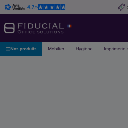
4.7
/5
Nos produits
Mobilier
Hygiène
Imprimerie e