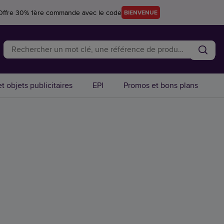
Offre 30% 1ère commande avec le code
BIENVENUE
t objets publicitaires
EPI
Promos et bons plans