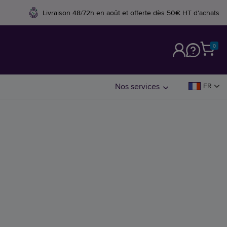
Livraison 48/72h en août et offerte dès 50€ HT d'achats
0
M
Nos services
FR