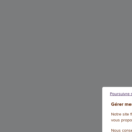
Poursuivre 
Gérer mes
Notre site 
vous propo
Nous conse