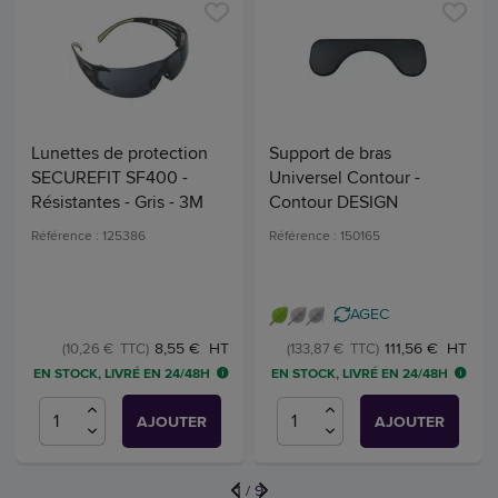
Lunettes de protection
Support de bras
SECUREFIT SF400 -
Universel Contour -
Résistantes - Gris - 3M
Contour DESIGN
Référence : 125386
Référence : 150165
AGEC
8,55 € HT
111,56 € HT
(10,26 € TTC)
(133,87 € TTC)
EN STOCK, LIVRÉ EN 24/48H
EN STOCK, LIVRÉ EN 24/48H
AJOUTER
AJOUTER
1
/
9