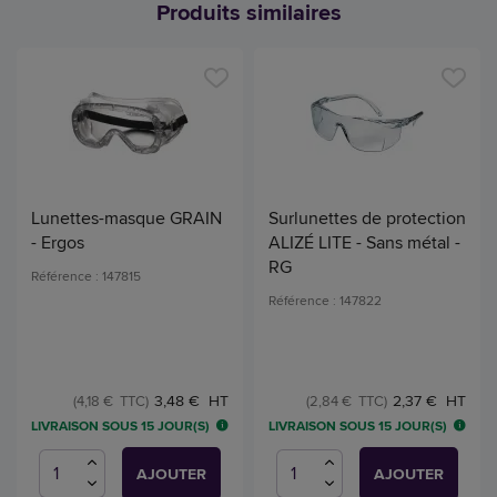
Produits similaires
Lunettes-masque GRAIN
Surlunettes de protection
- Ergos
ALIZÉ LITE - Sans métal -
RG
Référence : 147815
Référence : 147822
3,48 € HT
2,37 € HT
(4,18 € TTC)
(2,84 € TTC)
LIVRAISON SOUS 15 JOUR(S)
LIVRAISON SOUS 15 JOUR(S)
AJOUTER
AJOUTER