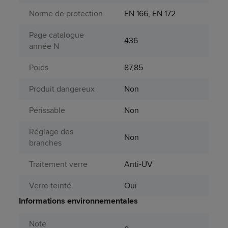
Norme de protection
EN 166, EN 172
Page catalogue
436
année N
Poids
87,85
Produit dangereux
Non
Périssable
Non
Réglage des
Non
branches
Traitement verre
Anti-UV
Verre teinté
Oui
Informations environnementales
Note