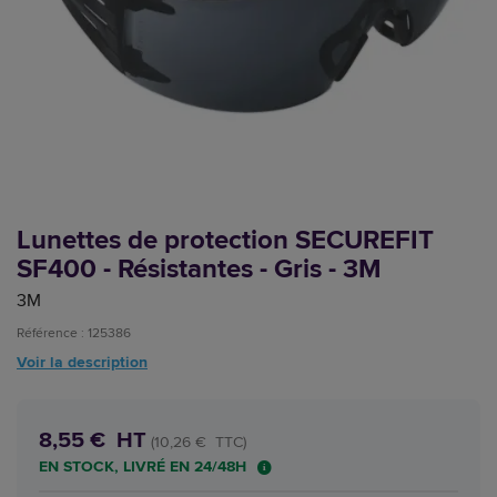
Lunettes de protection SECUREFIT
SF400 - Résistantes - Gris - 3M
3M
Référence : 125386
Voir la description
8,55 € HT
(10,26 € TTC)
EN STOCK, LIVRÉ EN 24/48H