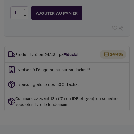
AJOUTER AU PANIER
Produit livré en 24/48h par
Fiducial
24/48h
Livraison à l'étage ou au bureau inclus.**
Livraison gratuite dès 50€ d'achat
Commandez avant 13h (17h en IDF et Lyon), en semaine
vous êtes livré le lendemain !