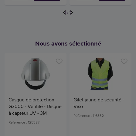
1
/
7
Nous avons sélectionné
Casque de protection
Gilet jaune de sécurité -
G3000 - Ventilé - Disque
Viso
à capteur UV - 3M
Référence : 116332
Référence : 125387