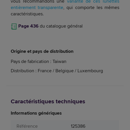
vous recommandons une
variante de ces lunettes
entièrement transparente
, qui comporte les mêmes
caractéristiques.
Page 436
du catalogue général
Origine et pays de distribution
Pays de fabrication : Taiwan
Distribution : France / Belgique / Luxembourg
Caractéristiques techniques
Informations génériques
Référence
125386