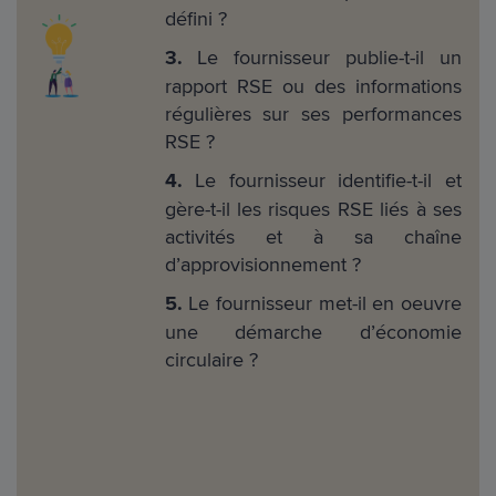
défini ?
3.
Le fournisseur publie-t-il un
rapport RSE ou des informations
régulières sur ses performances
RSE ?
4.
Le fournisseur identifie-t-il et
gère-t-il les risques RSE liés à ses
activités et à sa chaîne
d’approvisionnement ?
5.
Le fournisseur met-il en oeuvre
une démarche d’économie
circulaire ?