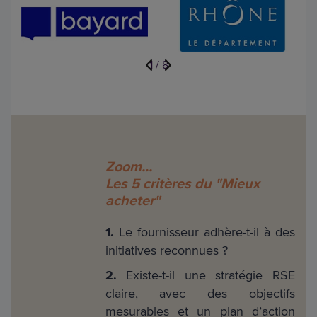
1
/
8
Zoom...
Les 5 critères du "Mieux
acheter"
1.
Le fournisseur adhère-t-il à des
initiatives reconnues ?
2.
Existe-t-il une stratégie RSE
claire, avec des objectifs
mesurables et un plan d’action