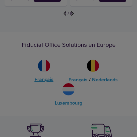
1
/
9
Fiducial Office Solutions en Europe
Français
Français
/
Nederlands
Luxembourg