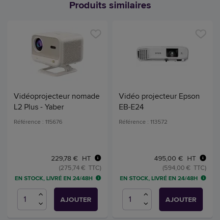
Produits similaires
Vidéoprojecteur nomade
Vidéo projecteur Epson
L2 Plus - Yaber
EB-E24
Référence : 115676
Référence : 113572
229,78 € HT
495,00 € HT
(275,74 € TTC)
(594,00 € TTC)
EN STOCK, LIVRÉ EN 24/48H
EN STOCK, LIVRÉ EN 24/48H
AJOUTER
AJOUTER