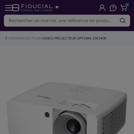
0
VIDÉOPROJECTEURS
VIDÉO-PROJECTEUR OPTOMA ZW340E