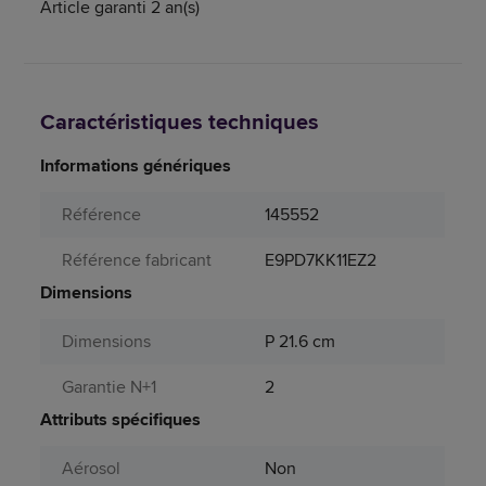
Article garanti 2 an(s)
Caractéristiques techniques
Informations génériques
Référence
145552
Référence fabricant
E9PD7KK11EZ2
Dimensions
Dimensions
P 21.6 cm
Garantie N+1
2
Attributs spécifiques
Aérosol
Non