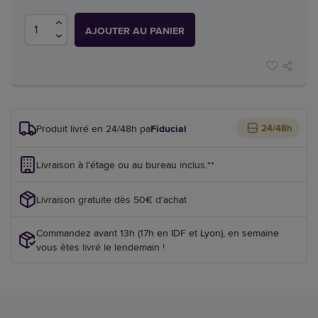
AJOUTER AU PANIER
Produit livré en 24/48h par
Fiducial
24/48h
Livraison à l'étage ou au bureau inclus.**
Livraison gratuite dès 50€ d'achat
Commandez avant 13h (17h en IDF et Lyon), en semaine
vous êtes livré le lendemain !