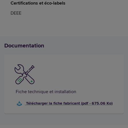
Certifications et éco-labels
DEEE
Documentation
Fiche technique et installation
Télécharger la fiche fabricant (pdf - 675,06 Ko)