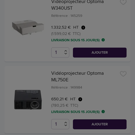
Vidéoprojecteur Optoma
W340UST
Référence : 145259
1.332,52 € HT
(1.599,02 € TTC)
LIVRAISON SOUS 15 JOUR(S)
AJOUTER
Vidéoprojecteur Optoma
ML750E
Référence : 149984
650,21 € HT
(780,25 € TTC)
LIVRAISON SOUS 15 JOUR(S)
AJOUTER