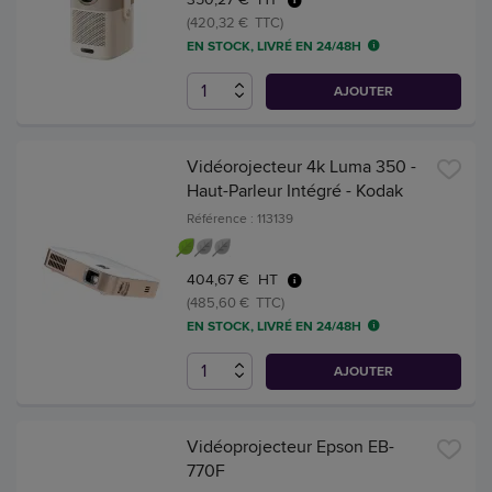
(420,32 € TTC)
EN STOCK, LIVRÉ EN 24/48H
AJOUTER
Vidéorojecteur 4k Luma 350 -
Haut-Parleur Intégré - Kodak
Référence : 113139
404,67 € HT
(485,60 € TTC)
EN STOCK, LIVRÉ EN 24/48H
AJOUTER
Vidéoprojecteur Epson EB-
770F