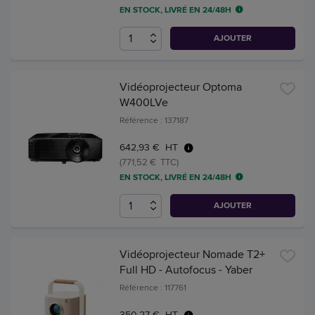
EN STOCK, LIVRÉ EN 24/48H
AJOUTER
Vidéoprojecteur Optoma
W400LVe
Référence : 137187
642,93 € HT
(771,52 € TTC)
EN STOCK, LIVRÉ EN 24/48H
AJOUTER
Vidéoprojecteur Nomade T2+
Full HD - Autofocus - Yaber
Référence : 117761
350,27 € HT