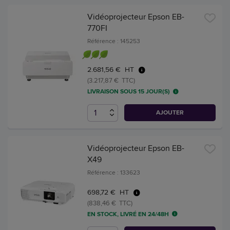
Vidéoprojecteur Epson EB-
770FI
Référence : 145253
2.681,56 € HT
(3.217,87 € TTC)
LIVRAISON SOUS 15 JOUR(S)
AJOUTER
Vidéoprojecteur Epson EB-
X49
Référence : 133623
698,72 € HT
(838,46 € TTC)
EN STOCK, LIVRÉ EN 24/48H