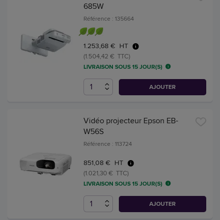
685W
Référence : 135664
1.253,68 € HT
(1.504,42 € TTC)
LIVRAISON SOUS 15 JOUR(S)
AJOUTER
Vidéo projecteur Epson EB-
W56S
Référence : 113724
851,08 € HT
(1.021,30 € TTC)
LIVRAISON SOUS 15 JOUR(S)
AJOUTER