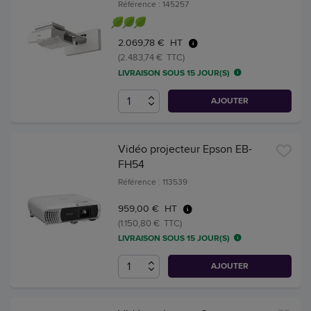
Référence : 145257
2.069,78 € HT
(2.483,74 € TTC)
LIVRAISON SOUS 15 JOUR(S)
AJOUTER
Vidéo projecteur Epson EB-
FH54
Référence : 113539
959,00 € HT
(1.150,80 € TTC)
LIVRAISON SOUS 15 JOUR(S)
AJOUTER