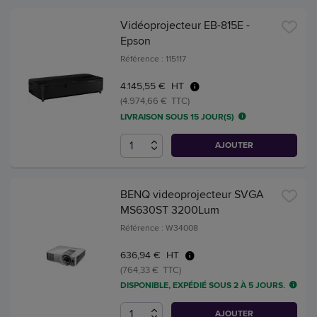
Vidéoprojecteur EB-815E -
Epson
Référence : 115117
4.145,55 € HT
(4.974,66 € TTC)
LIVRAISON SOUS 15 JOUR(S)
AJOUTER
BENQ videoprojecteur SVGA
MS630ST 3200Lum
Référence : W34008
636,94 € HT
(764,33 € TTC)
DISPONIBLE, EXPÉDIÉ SOUS 2 À 5 JOURS.
AJOUTER