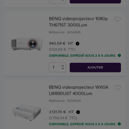
BENQ videoprojecteur 1080p
TH671ST 3000Lum
Référence : W34005
940,54 € HT
(1.128,65 € TTC)
DISPONIBLE, EXPÉDIÉ SOUS 2 À 5 JOURS.
AJOUTER
BENQ videoprojecteur WXGA
LW890UST 4000Lum
Référence : W30429
3.131,70 € HT
(3.758,04 € TTC)
DISPONIBLE, EXPÉDIÉ SOUS 2 À 5 JOURS.