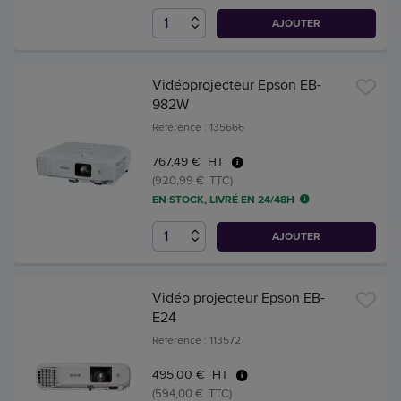
AJOUTER
Vidéoprojecteur Epson EB-
982W
Référence : 135666
767,49 € HT
(920,99 € TTC)
EN STOCK, LIVRÉ EN 24/48H
AJOUTER
Vidéo projecteur Epson EB-
E24
Référence : 113572
495,00 € HT
(594,00 € TTC)