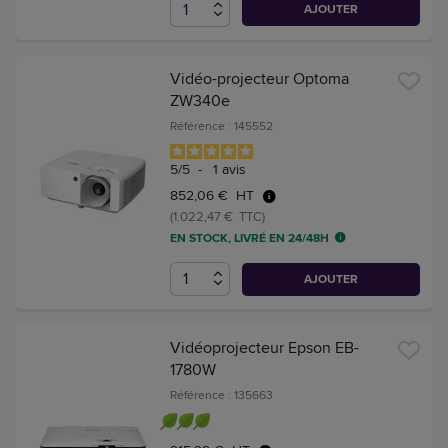
AJOUTER
Vidéo-projecteur Optoma
ZW340e
Référence : 145552
5
/
5
-
1
avis
852,06 € HT
(1.022,47 € TTC)
EN STOCK, LIVRÉ EN 24/48H
AJOUTER
Vidéoprojecteur Epson EB-
1780W
Référence : 135663