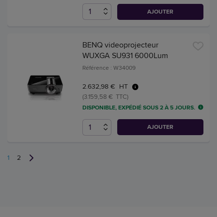
AJOUTER
BENQ videoprojecteur
WUXGA SU931 6000Lum
Référence : W34009
2.632,98 € HT
(3.159,58 € TTC)
DISPONIBLE, EXPÉDIÉ SOUS 2 À 5 JOURS.
AJOUTER
1
2