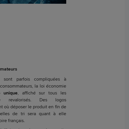
mmateurs
 sont parfois compliquées à
 consommateurs, la loi économie
o unique
, affiché sur tous les
e revalorisés. Des logos
 où déposer le produit en fin de
elles de tri sera quant à elle
oire français.