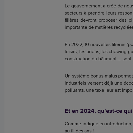
Le gouvernement a créé de nouve
secteurs à prendre leurs respons
filières devront proposer des p
importante de matières recyclées 
En 2022, 10 nouvelles filières "po
loisirs, les pneus, les chewing-gu
construction du bâtiment.... sont
Un système bonus-malus permet a
industriels versent déjà une écoco
polluants, une taxe leur est imp
Et en 2024, qu'est-ce qu
Comme indiqué en introduction, la
au fil des ans !