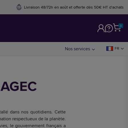
Livraison 48/72h en août et offerte dès 50€ HT d'achats
0
M
Nos services
FR
i AGEC
tallé dans nos quotidiens. Cette
tion respectueux de la planète.
 vies, le gouvernement français a