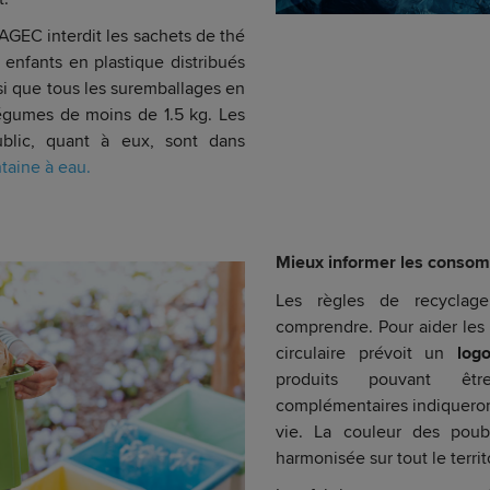
i AGEC interdit les sachets de thé
s enfants en plastique distribués
si que tous les suremballages en
 légumes de moins de 1.5 kg. Les
ublic, quant à eux, sont dans
ntaine à eau.
Mieux informer les conso
Les règles de recyclage
comprendre. Pour aider les
circulaire prévoit un
log
produits pouvant êtr
complémentaires indiqueront
vie. La couleur des poub
harmonisée sur tout le territ