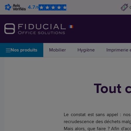
4.7
/5
Nos produits
Mobilier
Hygiène
Imprimerie e
Tout 
Le constat est sans appel : nos
recrudescence des déchets malg
Mais alors, que faire ? Afin d'a