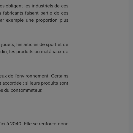
res obligent les industriels de ces
 fabricants faisant partie de ces
 par exemple une proportion plus
jouets, les articles de sport et de
ardin, les produits ou matériaux de
eux de l'environnement. Certains
t accordée ; si leurs produits sont
près du consommateur.
'ici à 2040. Elle se renforce donc