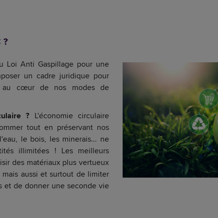
 ?
u Loi Anti Gaspillage pour une
mposer un cadre juridique pour
ire au cœur de nos modes de
ulaire ?
L'économie circulaire
sommer tout en préservant nos
l'eau, le bois, les minerais... ne
tés illimitées ! Les meilleurs
isir des matériaux plus vertueux
 mais aussi et surtout de limiter
es et de donner une seconde vie