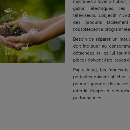
machines à laver à hublot, 
gazon électriques, les 
téléviseurs. L'objectif ? A
des produits facilement
l'obsolescence programmée
Besoin de réparer un meub
doit indiquer au consommat
détachées et les lui fourni
pièces doivent être issues d
Par ailleurs, les fabricant
portables doivent afficher l
pourra supporter des mises à 
interdit d'imposer des mise
performances.