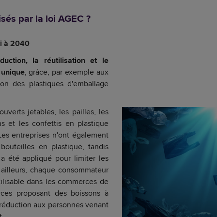
isés par la loi AGEC ?
ci à 2040
duction, la réutilisation et le
 unique
, grâce, par exemple aux
tion des plastiques d'emballage
uverts jetables, les pailles, les
ons et les confettis en plastique
. Les entreprises n'ont également
 bouteilles en plastique, tandis
 été appliqué pour limiter les
r ailleurs, chaque consommateur
tilisable dans les commerces de
rces proposant des boissons à
 réduction aux personnes venant
t.