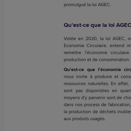
promulgué la loi AGEC.
Qu'est-ce que la loi AGEC
Votée en 2020, la loi AGEC, o
Economie Circulaire, entend i
remettre l'économie circula
production et de consommation.
Qu'est-ce que l'économie circ
nous invite à produire et con
ressources naturelles. En effet, 
sont pas disponibles en quanti
moyens d'y parvenir sont de cho
dans nos process de fabrication,
la production de déchets inutil
aux produits usagés.