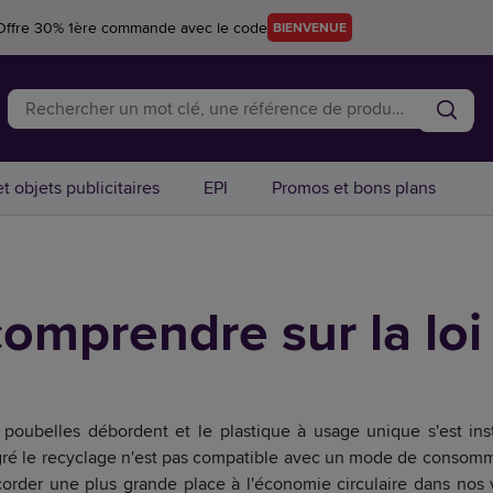
Offre 30% 1ère commande avec le code
BIENVENUE
t objets publicitaires
EPI
Promos et bons plans
comprendre sur la lo
 poubelles débordent et le plastique à usage unique s'est ins
ré le recyclage n'est pas compatible avec un mode de consomma
ccorder une plus grande place à l'économie circulaire dans nos