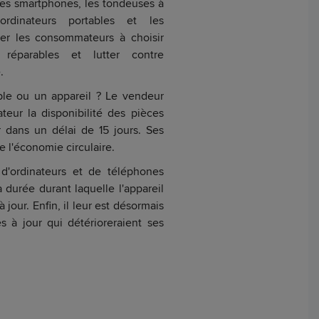
les smartphones, les tondeuses à
ordinateurs portables et les
ider les consommateurs à choisir
 réparables et lutter contre
.
le ou un appareil ? Le vendeur
eur la disponibilité des pièces
r dans un délai de 15 jours. Ses
e l'économie circulaire.
s d'ordinateurs et de téléphones
a durée durant laquelle l'appareil
jour. Enfin, il leur est désormais
s à jour qui détérioreraient ses