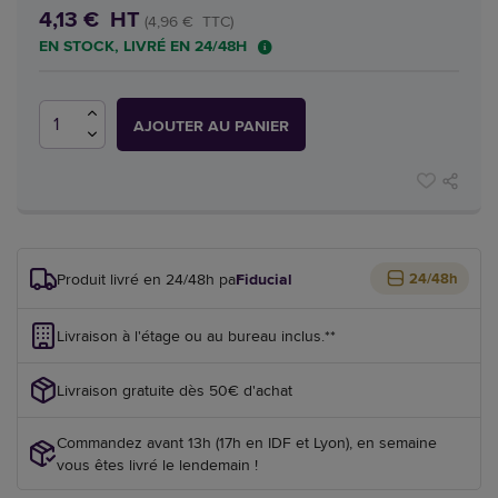
4,13 € HT
(4,96 € TTC)
EN STOCK, LIVRÉ EN 24/48H
AJOUTER AU PANIER
Produit livré en 24/48h par
Fiducial
24/48h
Livraison à l'étage ou au bureau inclus.**
Livraison gratuite dès 50€ d'achat
Commandez avant 13h (17h en IDF et Lyon), en semaine
vous êtes livré le lendemain !