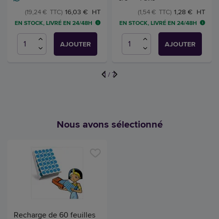
16,03 € HT
1,28 € HT
(19,24 € TTC)
(1,54 € TTC)
EN STOCK, LIVRÉ EN 24/48H
EN STOCK, LIVRÉ EN 24/48H
AJOUTER
AJOUTER
1
/
7
Nous avons sélectionné
Recharge de 60 feuilles