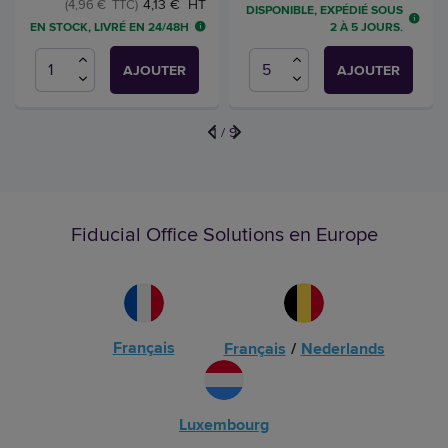
4,13 € HT
(4,96 € TTC)
DISPONIBLE, EXPÉDIÉ SOUS
EN STOCK, LIVRÉ EN 24/48H
2 À 5 JOURS.
AJOUTER
AJOUTER
1
/
9
Fiducial Office Solutions en Europe
Français
Français
/
Nederlands
Luxembourg