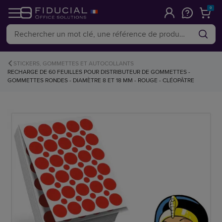
0
STICKERS, GOMMETTES ET AUTOCOLLANTS
RECHARGE DE 60 FEUILLES POUR DISTRIBUTEUR DE GOMMETTES -
GOMMETTES RONDES - DIAMÈTRE 8 ET 18 MM - ROUGE - CLÉOPÂTRE