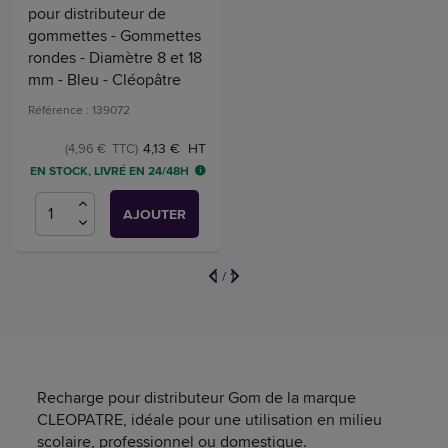
pour distributeur de
gommettes - Gommettes
rondes - Diamètre 8 et 18
mm - Bleu - Cléopâtre
Référence : 139072
4,13 € HT
(4,96 € TTC)
EN STOCK, LIVRÉ EN 24/48H
AJOUTER
1
/
1
Recharge pour distributeur Gom de la marque
CLEOPATRE, idéale pour une utilisation en milieu
scolaire, professionnel ou domestique.