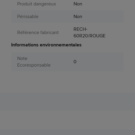
Produit dangereux
Non
Périssable
Non
RECH-
Référence fabricant
60R20/ROUGE
Informations environnementales
Note
0
Ecoresponsable