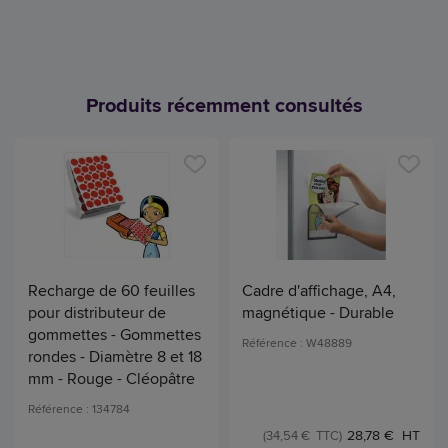
Produits récemment consultés
Recharge de 60 feuilles
Cadre d'affichage, A4,
pour distributeur de
magnétique - Durable
gommettes - Gommettes
Référence : W48889
rondes - Diamètre 8 et 18
mm - Rouge - Cléopâtre
Référence : 134784
28,78 € HT
(34,54 € TTC)