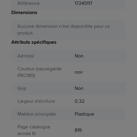
Référence
17245117
Dimensions
Aucune dimension n'est disponible pour ce
produit.
Attributs spécifiques
Aérosol
Non
Couleur (sauvegarde
noir
PRO185)
Grip
Non
Largeur d'écriture
0,32
Matière principale
Plastique
Page catalogue
819
année N