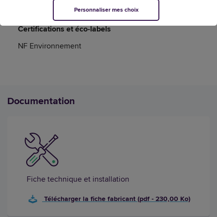
Personnaliser mes choix
Certifications et éco-labels
NF Environnement
Documentation
Fiche technique et installation
Télécharger la fiche fabricant (pdf - 230,00 Ko)