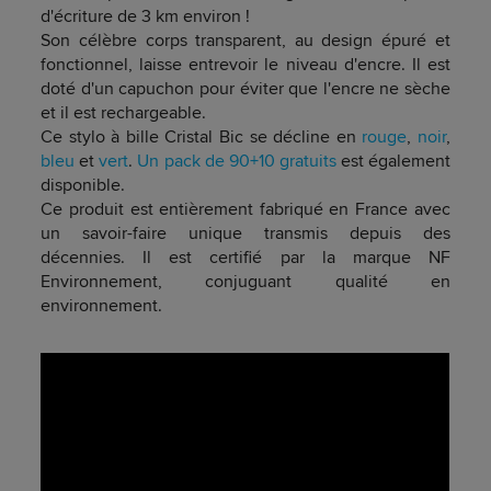
d'écriture de 3 km environ !
Son célèbre corps transparent, au design épuré et
fonctionnel, laisse entrevoir le niveau d'encre. Il est
doté d'un capuchon pour éviter que l'encre ne sèche
et il est rechargeable.
Ce stylo à bille Cristal Bic se décline en
rouge
,
noir
,
bleu
et
vert
.
Un pack de 90+10 gratuits
est également
disponible.
Ce produit est entièrement fabriqué en France avec
un savoir-faire unique transmis depuis des
décennies. Il est certifié par la marque NF
Environnement, conjuguant qualité en
environnement.