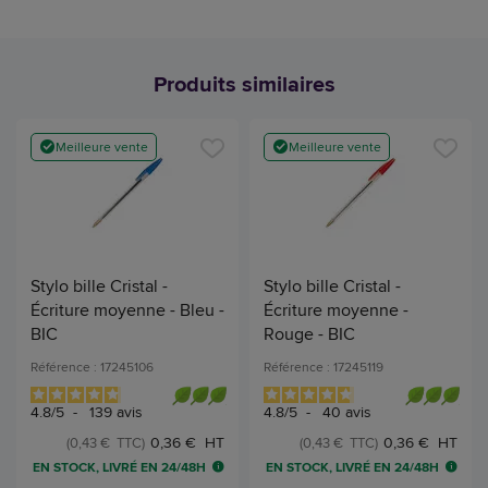
Produits similaires
Meilleure vente
Meilleure vente
Stylo bille Cristal -
Stylo bille Cristal -
Écriture moyenne - Bleu -
Écriture moyenne -
BIC
Rouge - BIC
Référence : 17245106
Référence : 17245119
4.8
/
5
-
139
avis
4.8
/
5
-
40
avis
0,36 € HT
0,36 € HT
(0,43 € TTC)
(0,43 € TTC)
EN STOCK, LIVRÉ EN 24/48H
EN STOCK, LIVRÉ EN 24/48H