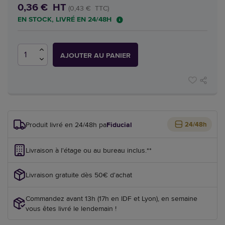
0,36 € HT
(0,43 € TTC)
EN STOCK, LIVRÉ EN 24/48H
AJOUTER AU PANIER
Produit livré en 24/48h par
Fiducial
24/48h
Livraison à l'étage ou au bureau inclus.**
Livraison gratuite dès 50€ d'achat
Commandez avant 13h (17h en IDF et Lyon), en semaine
vous êtes livré le lendemain !