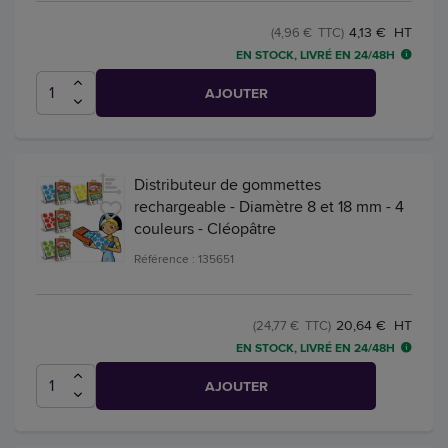
4,13 € HT
(4,96 € TTC)
EN STOCK, LIVRÉ EN 24/48H
AJOUTER
Distributeur de gommettes
rechargeable - Diamètre 8 et 18 mm - 4
couleurs - Cléopâtre
Référence : 135651
20,64 € HT
(24,77 € TTC)
EN STOCK, LIVRÉ EN 24/48H
AJOUTER