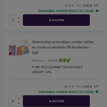
5,76 € HT
(6,91 € TTC)
DISPONIBLE, EXPÉDIÉ SOUS 2 À 5 JOURS.
AJOUTER
Gommettes enlevables rondes tailles
et couleurs assorties 18 feuillesles -
Apli
Référence : W06429
P 18F 1872 GOMMETTES RONDES
ASSORT. ENL.
5,81 € HT
(6,97 € TTC)
DISPONIBLE, EXPÉDIÉ SOUS 2 À 5 JOURS.
AJOUTER