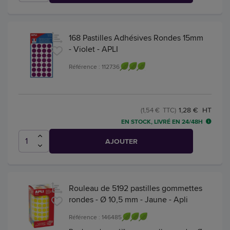
168 Pastilles Adhésives Rondes 15mm
- Violet - APLI
Référence : 112736
1,28 € HT
(1,54 € TTC)
EN STOCK, LIVRÉ EN 24/48H
AJOUTER
Rouleau de 5192 pastilles gommettes
rondes - Ø 10,5 mm - Jaune - Apli
Référence : 146485