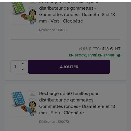
Recharge de 60 feuilles pour
distributeur de gommettes -
Gommettes rondes - Diamètre 8 et 18
mm - Vert - Cléopâtre
Référence : 140101
4,13 € HT
(4,96 € TTC)
EN STOCK, LIVRÉ EN 24/48H
AJOUTER
Recharge de 60 feuilles pour
distributeur de gommettes -
Gommettes rondes - Diamètre 8 et 18
mm - Bleu - Cléopâtre
Référence : 139072