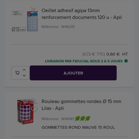
Oeillet adhesif agipa 13mm
renforcement documents 120 u - Apli
Référence : W45215
0,60 € HT
(0,72 € TTC)
LIVRAISON PAR FIDUCIAL SOUS 2 À 5 JOURS
AJOUTER
Rouleau gommettes rondes Ø 15 mm
Lilas - Apli
Référence : W06187
GOMMETTES ROND MAUVE 15 ROUL