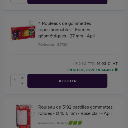
4 Rouleaux de gommettes
repositionnables - Formes
géométriques - 27 mm - Apli
Référence : 137730
16,03 € HT
(19,24 € TTC)
EN STOCK, LIVRÉ EN 24/48H
AJOUTER
Rouleau de 5192 pastilles gommettes
rondes - Ø 10,5 mm - Rose clair - Apli
Référence : 146489