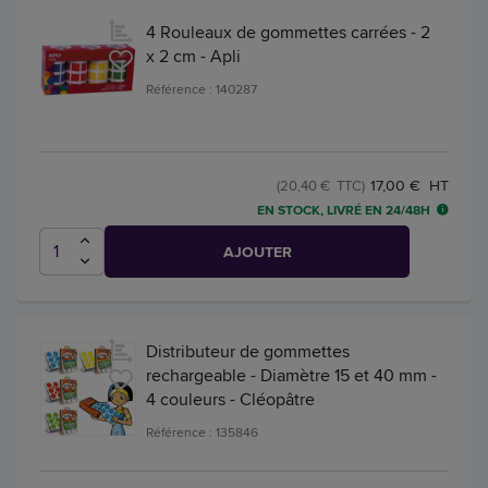
4 Rouleaux de gommettes carrées - 2
x 2 cm - Apli
Référence : 140287
17,00 € HT
(20,40 € TTC)
EN STOCK, LIVRÉ EN 24/48H
AJOUTER
Distributeur de gommettes
rechargeable - Diamètre 15 et 40 mm -
4 couleurs - Cléopâtre
Référence : 135846