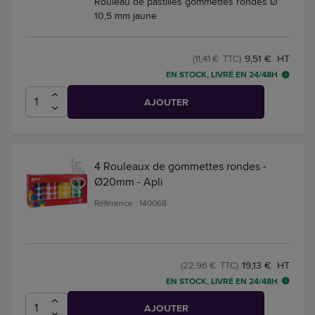
Rouleau de pastilles gommettes rondes Ø
10,5 mm jaune
9,51 € HT
(11,41 € TTC)
EN STOCK, LIVRÉ EN 24/48H
AJOUTER
4 Rouleaux de gommettes rondes -
Ø20mm - Apli
Référence : 140068
19,13 € HT
(22,96 € TTC)
EN STOCK, LIVRÉ EN 24/48H
AJOUTER