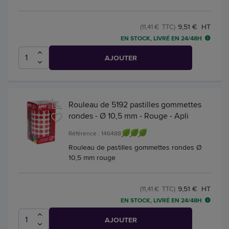
9,51 € HT
(11,41 € TTC)
EN STOCK, LIVRÉ EN 24/48H
AJOUTER
Rouleau de 5192 pastilles gommettes
rondes - Ø 10,5 mm - Rouge - Apli
Référence : 146488
Rouleau de pastilles gommettes rondes Ø
10,5 mm rouge
9,51 € HT
(11,41 € TTC)
EN STOCK, LIVRÉ EN 24/48H
AJOUTER