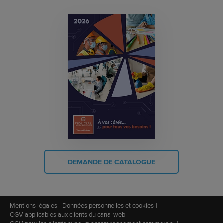
DEMANDE DE CATALOGUE
Mentions légales
Données personnelles et cookies
CGV applicables aux clients du canal web