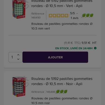
Rouleau de 5192 pastilles gommettes
rondes - Ø 10,5 mm - Vert - Apli
5
/
5
-
Référence :
146490
1
avis
Rouleau de pastilles gommettes rondes Ø
10,5 mm vert
9,51 € HT
(11,41 € TTC)
EN STOCK, LIVRÉ EN 24/48H
AJOUTER
Rouleau de 5192 pastilles gommettes
rondes - Ø 10,5 mm - Noir - Apli
Référence : 146486
Rouleau de pastilles gommettes rondes Ø
10,5 mm noir