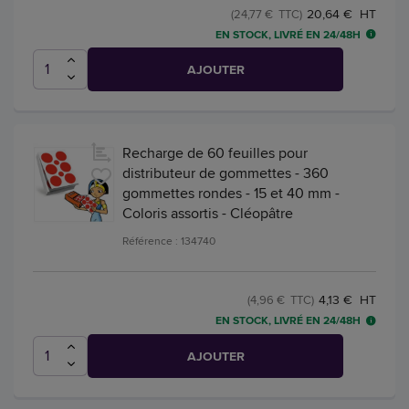
20,64 € HT
(24,77 € TTC)
EN STOCK, LIVRÉ EN 24/48H
AJOUTER
Recharge de 60 feuilles pour
distributeur de gommettes - 360
gommettes rondes - 15 et 40 mm -
Coloris assortis - Cléopâtre
Référence : 134740
4,13 € HT
(4,96 € TTC)
EN STOCK, LIVRÉ EN 24/48H
AJOUTER