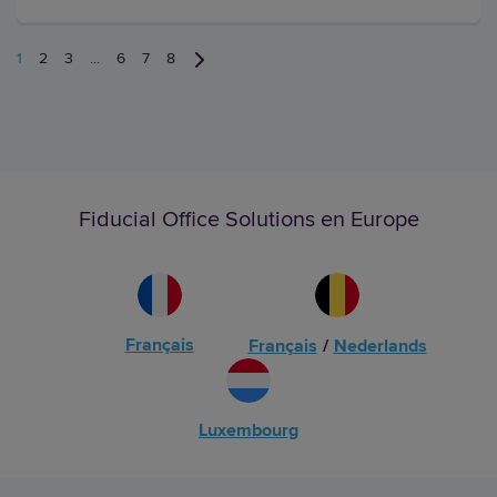
1
2
3
...
6
7
8
Fiducial Office Solutions en Europe
Français
Français
/
Nederlands
Luxembourg