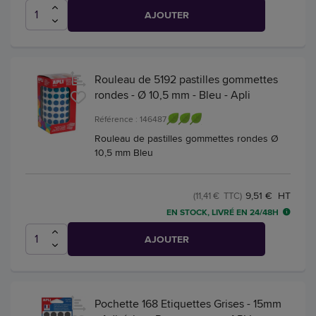
AJOUTER
Rouleau de 5192 pastilles gommettes
rondes - Ø 10,5 mm - Bleu - Apli
Référence : 146487
Rouleau de pastilles gommettes rondes Ø
10,5 mm Bleu
9,51 € HT
(11,41 € TTC)
EN STOCK, LIVRÉ EN 24/48H
AJOUTER
Pochette 168 Etiquettes Grises - 15mm